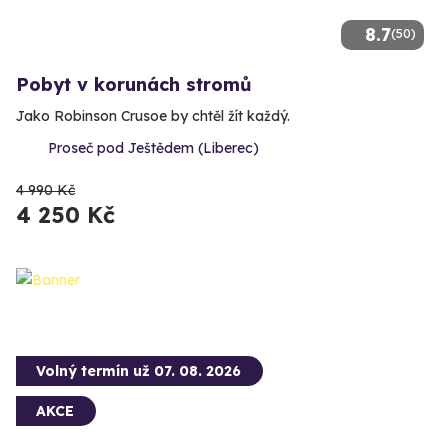
8.7
(50)
Pobyt v korunách stromů
Jako Robinson Crusoe by chtěl žít každý.
Proseč pod Ještědem (Liberec)
4 990 Kč
4 250 Kč
Volný termín už 07. 08. 2026
AKCE