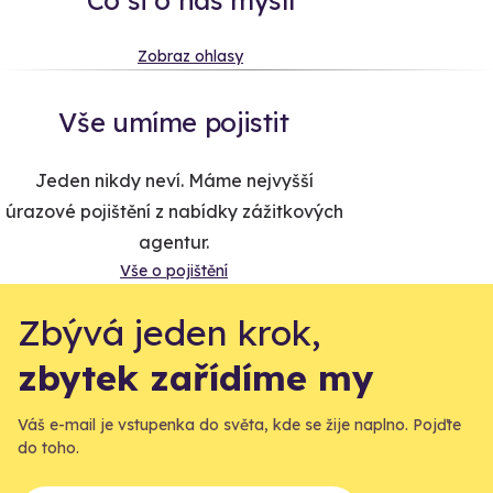
Co si o nás myslí
Zobraz ohlasy
Vše umíme pojistit
Jeden nikdy neví. Máme nejvyšší
úrazové pojištění z nabídky zážitkových
agentur.
Vše o pojištění
Zbývá jeden krok,
zbytek zařídíme my
Váš e-mail je vstupenka do světa, kde se žije naplno. Pojďte
do toho.