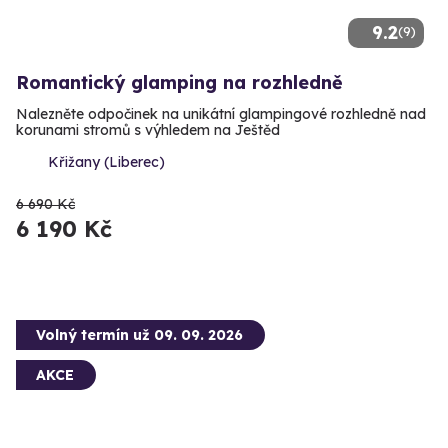
9.2
(9)
Romantický glamping na rozhledně
Nalezněte odpočinek na unikátní glampingové rozhledně nad
korunami stromů s výhledem na Ještěd
Křižany (Liberec)
6 690 Kč
6 190 Kč
Volný termín už 09. 09. 2026
AKCE