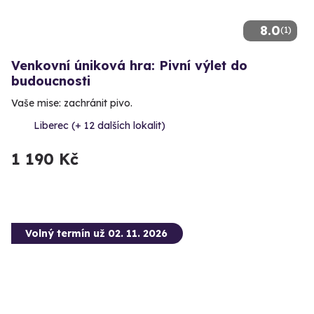
8.0
(1)
Venkovní úniková hra: Pivní výlet do
budoucnosti
Vaše mise: zachránit pivo.
Liberec (+ 12 dalších lokalit)
1 190 Kč
Volný termín už 02. 11. 2026