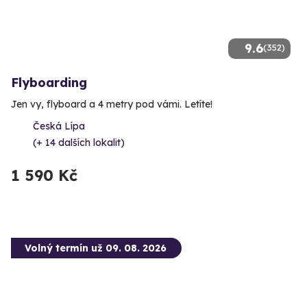
9.6
(352)
Flyboarding
Jen vy, flyboard a 4 metry pod vámi. Letíte!
Česká Lípa
(+ 14 dalších lokalit)
1 590 Kč
Volný termín už 09. 08. 2026