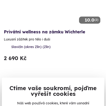
10.0
(2)
Privátní wellness na zámku Wichterle
Luxusní zážitek pro tělo i duši
Slavičín (okres Zlín) (Zlín)
2 690 Kč
Novinka
Ctíme vaše soukromí, pojďme
vyřešit cookies
Náš web používá cookies, které vám usnadní