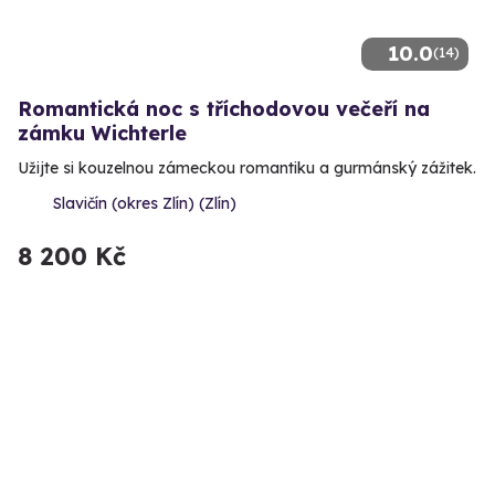
10.0
(14)
Romantická noc s tříchodovou večeří na
zámku Wichterle
Užijte si kouzelnou zámeckou romantiku a gurmánský zážitek.
Slavičín (okres Zlín) (Zlín)
8 200 Kč