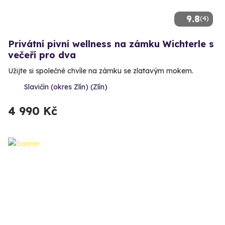
9.8
(4)
Privátní pivní wellness na zámku Wichterle s
večeří pro dva
Užijte si společné chvíle na zámku se zlatavým mokem.
Slavičín (okres Zlín) (Zlín)
4 990 Kč