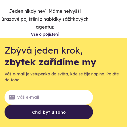
Jeden nikdy neví. Máme nejvyšší
úrazové pojištění z nabídky zážitkových
agentur.
Vše o pojištění
Zbývá jeden krok,
zbytek zařídíme my
Váš e-mail je vstupenka do světa, kde se žije naplno. Pojďte
do toho.
Chci být u toho