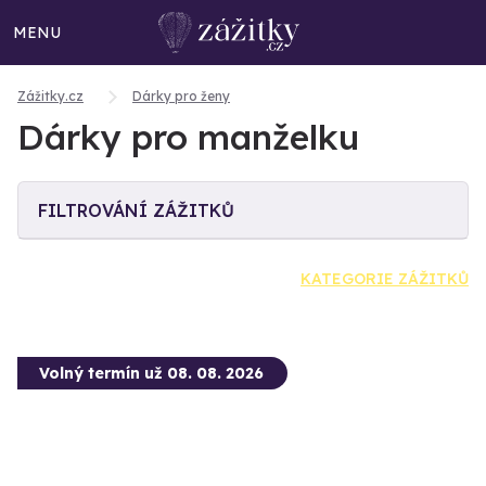
MENU
Zážitky.cz
Dárky pro ženy
Dárky pro manželku
FILTROVÁNÍ ZÁŽITKŮ
KATEGORIE ZÁŽITKŮ
Volný termín už 08. 08. 2026