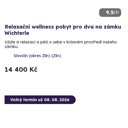
9.5
(3)
Relaxační wellness pobyt pro dva na zámku
Wichterle
Užijte si relaxaci a péči o sebe v krásném prostředí našeho
zámku.
Slavičín (okres Zlín) (Zlín)
14 400 Kč
Volný termín už 08. 08. 2026