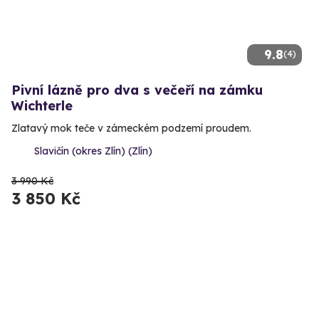
9.8
(4)
Pivní lázně pro dva s večeří na zámku
Wichterle
Zlatavý mok teče v zámeckém podzemí proudem.
Slavičín (okres Zlín) (Zlín)
3 990 Kč
3 850 Kč