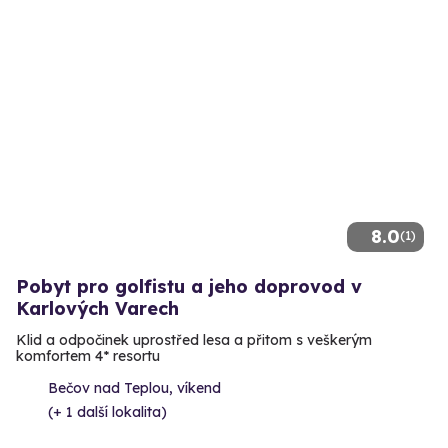
8.0
(1)
Pobyt pro golfistu a jeho doprovod v
Karlových Varech
Klid a odpočinek uprostřed lesa a přitom s veškerým
komfortem 4* resortu
Bečov nad Teplou, víkend
(+ 1 další lokalita)