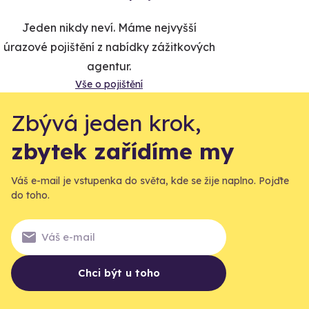
Jeden nikdy neví. Máme nejvyšší
úrazové pojištění z nabídky zážitkových
agentur.
Vše o pojištění
Zbývá jeden krok,
zbytek zařídíme my
Váš e-mail je vstupenka do světa, kde se žije naplno. Pojďte
do toho.
Chci být u toho