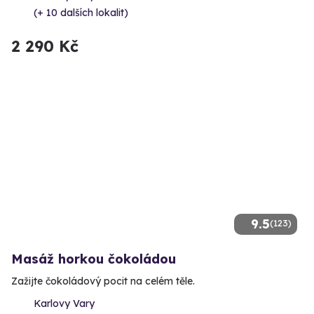
(+ 10 dalších lokalit)
2 290 Kč
9.5
(123)
Masáž horkou čokoládou
Zažijte čokoládový pocit na celém těle.
Karlovy Vary