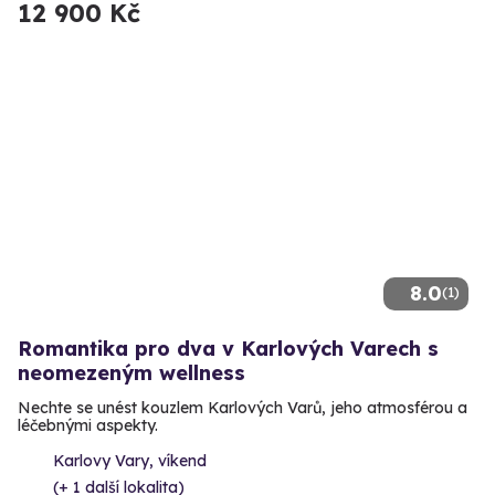
12 900 Kč
8.0
(1)
Romantika pro dva v Karlových Varech s
neomezeným wellness
Nechte se unést kouzlem Karlových Varů, jeho atmosférou a
léčebnými aspekty.
Karlovy Vary, víkend
(+ 1 další lokalita)