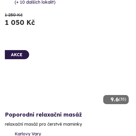
(+ 10 dalších lokalit)
1 250 Kč
1 050 Kč
AKCE
9.6
(35)
Poporodní relaxační masáž
relaxační masáž pro čerstvé maminky
Karlovy Vary