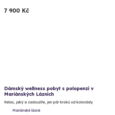
7 900 Kč
Dámský wellness pobyt s polopenzí v
Mariánských Lázních
Relax, jaký si zasloužíte, jen pár kroků od kolonády.
Mariánské lázně