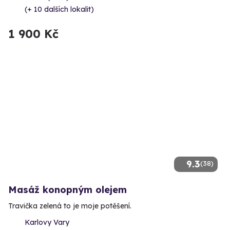
(+ 10 dalších lokalit)
1 900 Kč
9.3
(38)
Masáž konopným olejem
Travička zelená to je moje potěšení.
Karlovy Vary