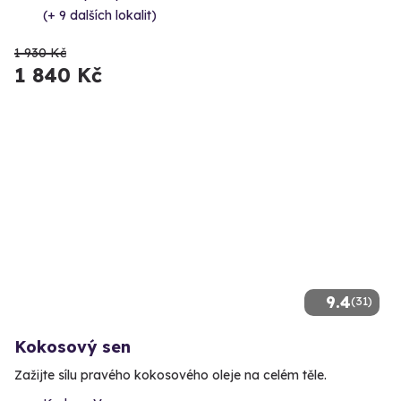
(+ 9 dalších lokalit)
1 930 Kč
1 840 Kč
9.4
(31)
Kokosový sen
Zažijte sílu pravého kokosového oleje na celém těle.