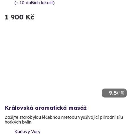
(+ 10 dalších lokalit)
1 900 Kč
9.5
(45)
Královská aromatická masáž
Zažijte starobylou léčebnou metodu využívající přírodní sílu
horkých bylin.
Karlovy Vary