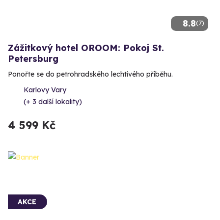
8.8
(7)
Zážitkový hotel OROOM: Pokoj St.
Petersburg
Ponořte se do petrohradského lechtivého příběhu.
Karlovy Vary
(+ 3 další lokality)
4 599 Kč
AKCE