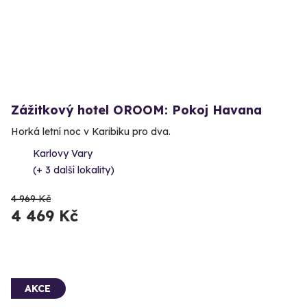
Zážitkový hotel OROOM: Pokoj Havana
Horká letní noc v Karibiku pro dva.
Karlovy Vary
(+ 3 další lokality)
4 969 Kč
4 469 Kč
AKCE