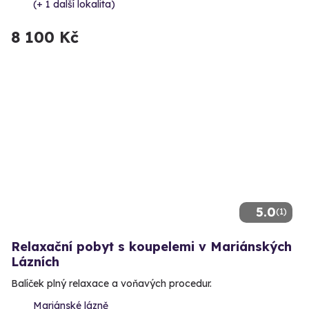
(+ 1 další lokalita)
8 100 Kč
5.0
(1)
Relaxační pobyt s koupelemi v Mariánských
Lázních
Balíček plný relaxace a voňavých procedur.
Mariánské lázně