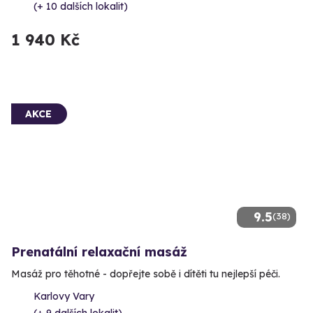
(+ 10 dalších lokalit)
1 940 Kč
AKCE
9.5
(38)
Prenatální relaxační masáž
Masáž pro těhotné - dopřejte sobě i dítěti tu nejlepší péči.
Karlovy Vary