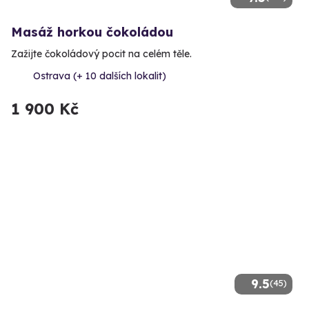
Masáž horkou čokoládou
Zažijte čokoládový pocit na celém těle.
Ostrava (+ 10 dalších lokalit)
1 900 Kč
9.5
(45)