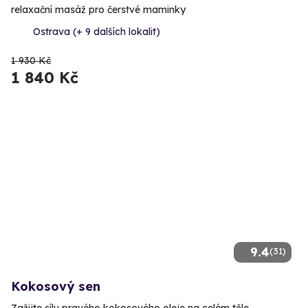
relaxační masáž pro čerstvé maminky
Ostrava (+ 9 dalších lokalit)
1 930 Kč
1 840 Kč
9.4
(31)
Kokosový sen