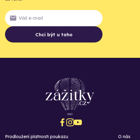
Chci být u toho
Prodloužení platnosti poukazu
O nás