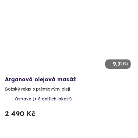
9.7
(19)
Arganová olejová masáž
Božský relax s prémiovými oleji
Ostrava (+ 8 dalších lokalit)
2 490 Kč