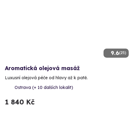
9.6
(25)
Aromatická olejová masáž
Luxusní olejová péče od hlavy až k patě.
Ostrava (+ 10 dalších lokalit)
1 840 Kč