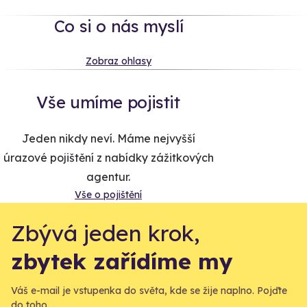
Co si o nás myslí
Zobraz ohlasy
Vše umíme pojistit
Jeden nikdy neví. Máme nejvyšší
úrazové pojištění z nabídky zážitkových
agentur.
Vše o pojištění
Zbývá jeden krok,
zbytek zařídíme my
Váš e-mail je vstupenka do světa, kde se žije naplno. Pojďte
do toho.