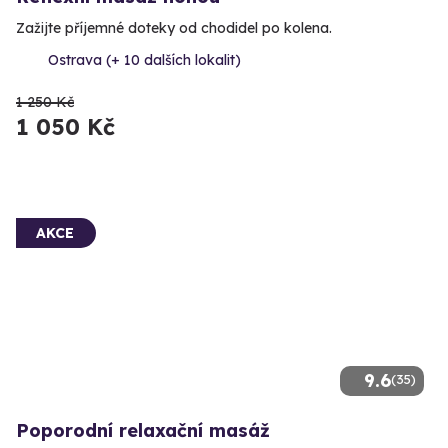
Zažijte příjemné doteky od chodidel po kolena.
Ostrava (+ 10 dalších lokalit)
1 250 Kč
1 050 Kč
AKCE
9.6
(35)
Poporodní relaxační masáž