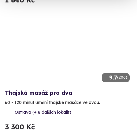
1 840 Kč
9.7
(206)
Thajská masáž pro dva
60 - 120 minut umění thajské masáže ve dvou.
Ostrava (+ 8 dalších lokalit)
3 300 Kč