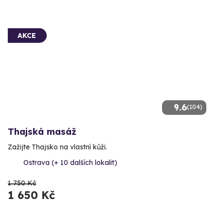
AKCE
9.6
(104)
Thajská masáž
Zažijte Thajsko na vlastní kůži.
Ostrava (+ 10 dalších lokalit)
1 750 Kč
1 650 Kč