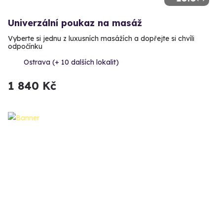
Univerzální poukaz na masáž
Vyberte si jednu z luxusních masážích a dopřejte si chvíli
odpočínku
Ostrava (+ 10 dalších lokalit)
1 840 Kč