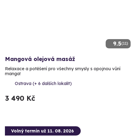
9.5
(11)
Mangová olejová masáž
Relaxace a potěšení pro všechny smysly s opojnou vůní
manga!
Ostrava (+ 6 dalších lokalit)
3 490 Kč
Volný termín už 11. 08. 2026