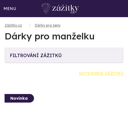
MENU
Zážitky.cz
Dárky pro ženy
Dárky pro manželku
FILTROVÁNÍ ZÁŽITKŮ
KATEGORIE ZÁŽITKŮ
Novinka