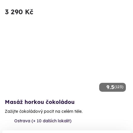
3 290 Kč
9.5
(123)
Masáž horkou čokoládou
Zažijte čokoládový pocit na celém těle.
Ostrava (+ 10 dalších lokalit)