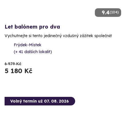
9.4
(104)
Let balónem pro dva
Vychutnejte si tento jedinečný vzdušný zážitek společně!
Frýdek-Místek
(+ 41 dalších lokalit)
6 979 Kč
5 180 Kč
Volný termín už 07. 08. 2026