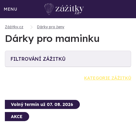
MENU
Zážitky.cz
Dárky pro ženy
Dárky pro maminku
FILTROVÁNÍ ZÁŽITKŮ
KATEGORIE ZÁŽITKŮ
Volný termín už 07. 08. 2026
AKCE