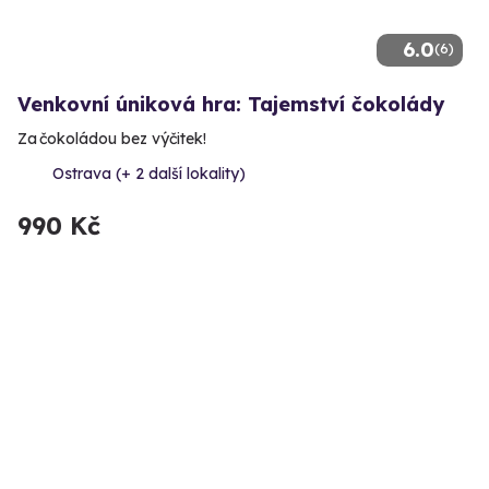
6.0
(6)
Venkovní úniková hra: Tajemství čokolády
Za čokoládou bez výčitek!
Ostrava (+ 2 další lokality)
990 Kč