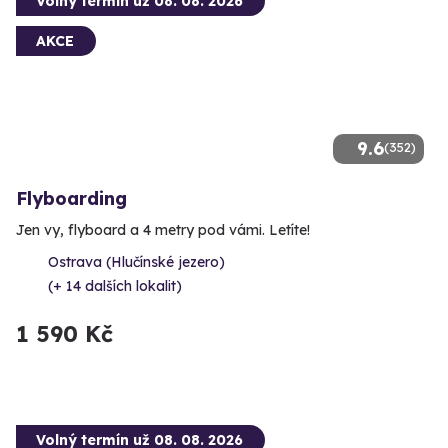
Volný termín už 08. 08. 2026
AKCE
9.6
(352)
Flyboarding
Jen vy, flyboard a 4 metry pod vámi. Letíte!
Ostrava (Hlučínské jezero)
(+ 14 dalších lokalit)
1 590 Kč
Volný termín už 08. 08. 2026