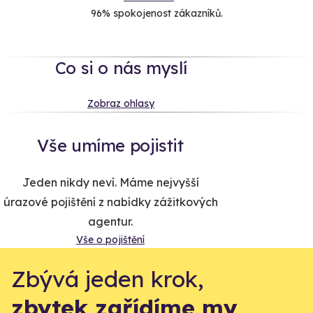
96% spokojenost zákazníků.
Co si o nás myslí
Zobraz ohlasy
Vše umíme pojistit
Jeden nikdy neví. Máme nejvyšší
úrazové pojištění z nabídky zážitkových
agentur.
Vše o pojištění
Zbývá jeden krok,
zbytek zařídíme my