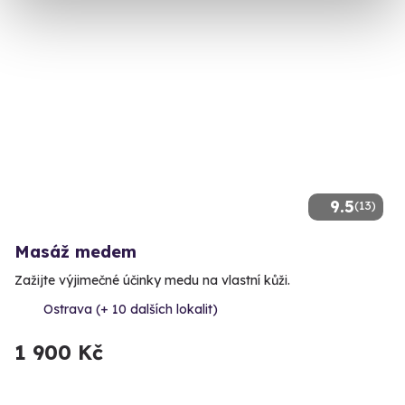
9.5
(13)
Masáž medem
Zažijte výjimečné účinky medu na vlastní kůži.
Ostrava (+ 10 dalších lokalit)
1 900 Kč