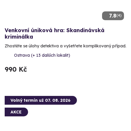
7.8
(4)
Venkovní úniková hra: Skandinávská
kriminálka
Zhostěte se úlohy detektiva a vyšetřete komplikovaný případ.
Ostrava (+ 13 dalších lokalit)
990 Kč
Volný termín už 07. 08. 2026
AKCE