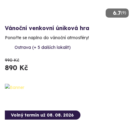
6.7
(9)
Vánoční venkovní úniková hra
Ponořte se naplno do vánoční atmosféry!
Ostrava (+ 5 dalších lokalit)
990 Kč
890 Kč
Volný termín už 08. 08. 2026