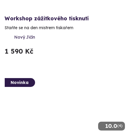
Workshop zážitkového tisknutí
Staňte se na den mistrem tiskařem
Nový Jičín
1 590 Kč
Novinka
10.0
(4)