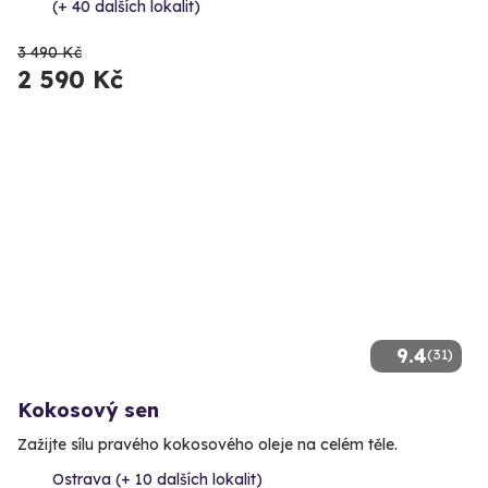
(+ 40 dalších lokalit)
3 490 Kč
2 590 Kč
9.4
(31)
Kokosový sen
Zažijte sílu pravého kokosového oleje na celém těle.
Ostrava (+ 10 dalších lokalit)