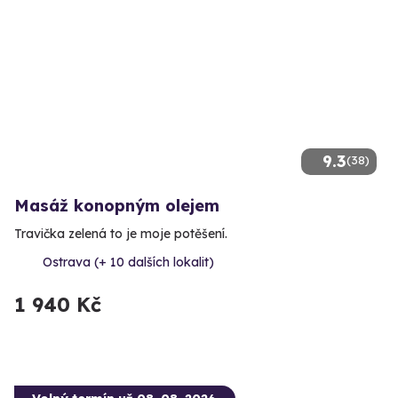
9.3
(38)
Masáž konopným olejem
Travička zelená to je moje potěšení.
Ostrava (+ 10 dalších lokalit)
1 940 Kč