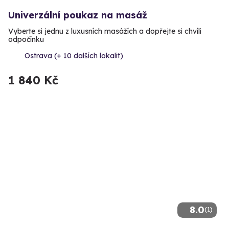
Univerzální poukaz na masáž
Vyberte si jednu z luxusních masážích a dopřejte si chvíli
odpočínku
Ostrava (+ 10 dalších lokalit)
1 840 Kč
8.0
(1)