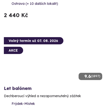
Ostrava (+ 10 dalších lokalit)
2 440 Kč
Volný termín už 07. 08. 2026
AKCE
9.6
(1897)
Let balónem
Dechberoucí výhled a nezapomenutelný zážitek
Frýdek-Místek