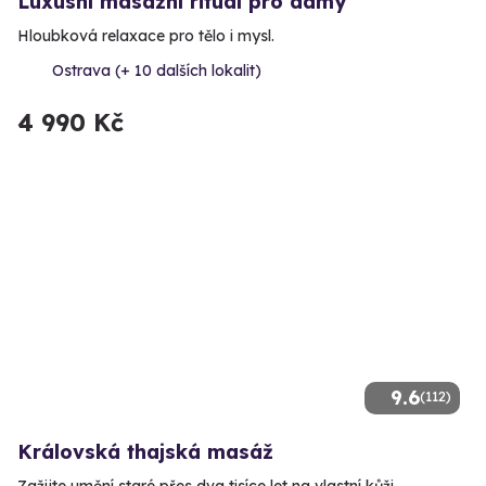
Luxusní masážní rituál pro dámy
Hloubková relaxace pro tělo i mysl.
Ostrava (+ 10 dalších lokalit)
4 990 Kč
9.6
(112)
Královská thajská masáž