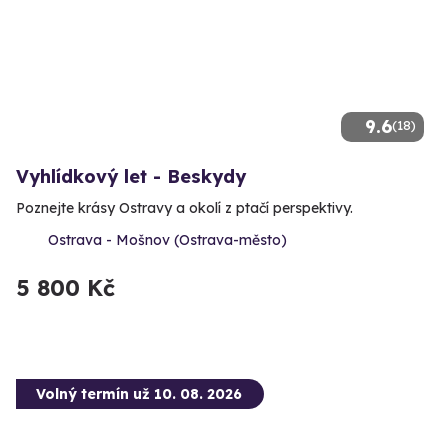
9.6
(18)
Vyhlídkový let - Beskydy
Poznejte krásy Ostravy a okolí z ptačí perspektivy.
Ostrava - Mošnov (Ostrava-město)
5 800 Kč
Volný termín už 10. 08. 2026