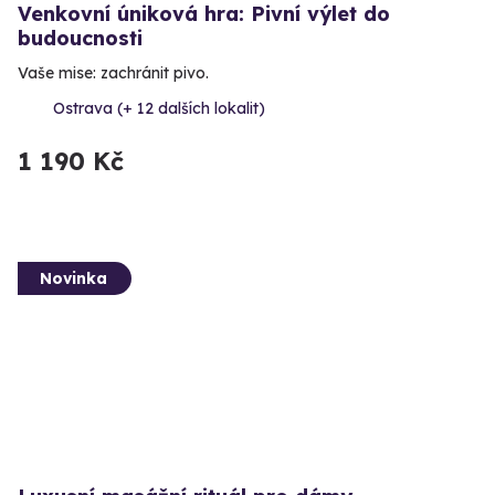
Venkovní úniková hra: Pivní výlet do
budoucnosti
Vaše mise: zachránit pivo.
Ostrava (+ 12 dalších lokalit)
1 190 Kč
Novinka