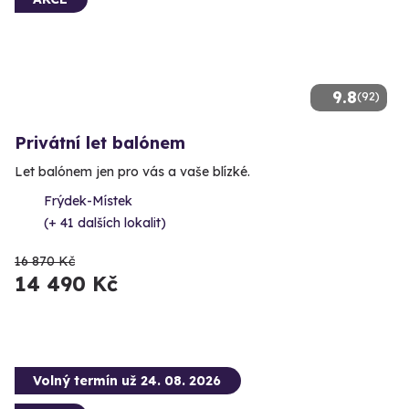
9.8
(92)
Privátní let balónem
Let balónem jen pro vás a vaše blízké.
Frýdek-Místek
(+ 41 dalších lokalit)
16 870 Kč
14 490 Kč
Volný termín už 24. 08. 2026