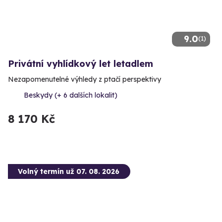
9.0
(1)
Privátní vyhlídkový let letadlem
Nezapomenutelné výhledy z ptačí perspektivy
Beskydy (+ 6 dalších lokalit)
8 170 Kč
Volný termín už 07. 08. 2026