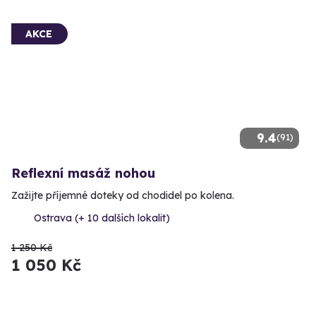
AKCE
9.4
(91)
Reflexní masáž nohou
Zažijte příjemné doteky od chodidel po kolena.
Ostrava (+ 10 dalších lokalit)
1 250 Kč
1 050 Kč