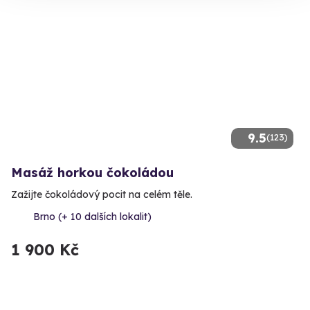
9.5
(123)
Masáž horkou čokoládou
Zažijte čokoládový pocit na celém těle.
Brno (+ 10 dalších lokalit)
1 900 Kč