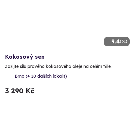
9.4
(31)
Kokosový sen
Zažijte sílu pravého kokosového oleje na celém těle.
Brno (+ 10 dalších lokalit)
3 290 Kč