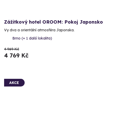
Zážitkový hotel OROOM: Pokoj Japonsko
Vy dva a orientální atmosféra Japonska.
Brno (+ 1 další lokalita)
4 969 Kč
4 769 Kč
AKCE