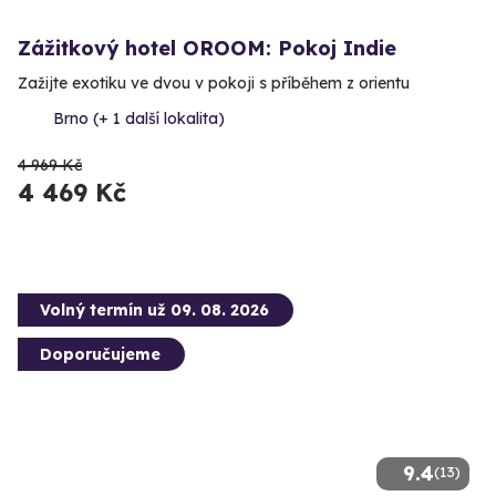
Zážitkový hotel OROOM: Pokoj Indie
Zažijte exotiku ve dvou v pokoji s příběhem z orientu
Brno (+ 1 další lokalita)
4 969 Kč
4 469 Kč
Volný termín už 09. 08. 2026
Doporučujeme
9.4
(13)