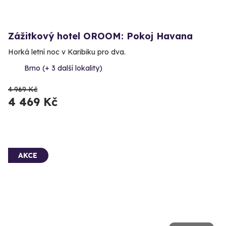
Zážitkový hotel OROOM: Pokoj Havana
Horká letní noc v Karibiku pro dva.
Brno (+ 3 další lokality)
4 969 Kč
4 469 Kč
AKCE