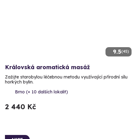
9.5
(45)
Královská aromatická masáž
Zažijte starobylou léčebnou metodu využívající přírodní sílu
horkých bylin.
Brno (+ 10 dalších lokalit)
2 440 Kč