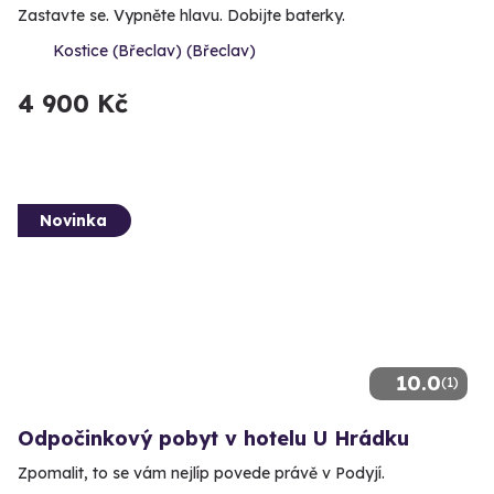
Zastavte se. Vypněte hlavu. Dobijte baterky.
Kostice (Břeclav) (Břeclav)
4 900 Kč
Novinka
10.0
(1)
Odpočinkový pobyt v hotelu U Hrádku
Zpomalit, to se vám nejlíp povede právě v Podyjí.