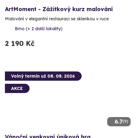
ArtMoment - Zážitkový kurz malování
Malování v elegantní restauraci se sklenkou v ruce
Brno (+ 2 další lokality)
2 190 Kč
Volný termín už 08. 08. 2026
AKCE
6.7
(9)
Vánoční venkovní úniková hra