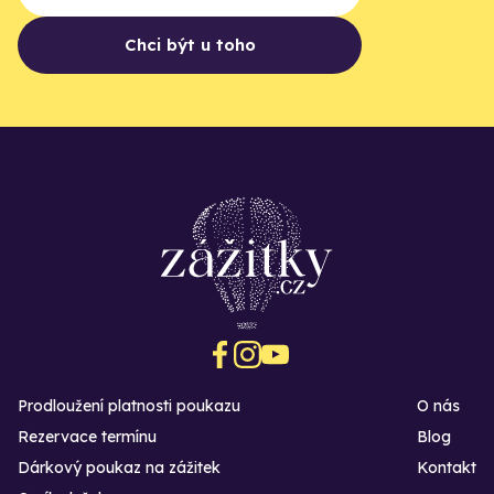
Chci být u toho
Prodloužení platnosti poukazu
O nás
Rezervace termínu
Blog
Dárkový poukaz na zážitek
Kontakt