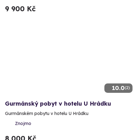
9 900 Kč
10.0
(2)
Gurmánský pobyt v hotelu U Hrádku
Gurmánském pobytu v hotelu U Hrádku
Znojmo
8 000 Kč