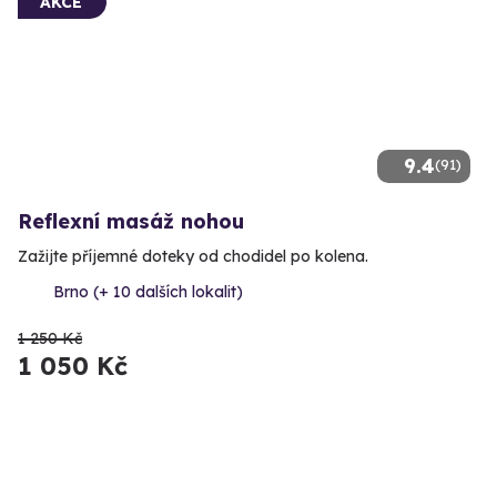
AKCE
9.4
(91)
Reflexní masáž nohou
Zažijte příjemné doteky od chodidel po kolena.
Brno (+ 10 dalších lokalit)
1 250 Kč
1 050 Kč