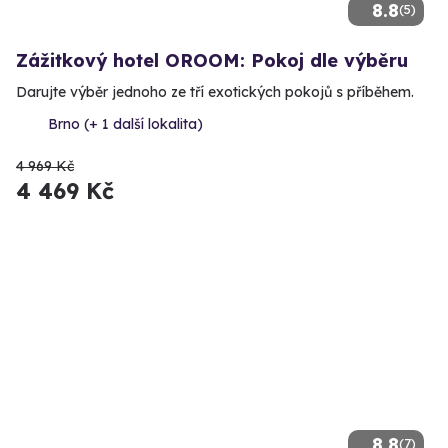
8.8
(5)
Zážitkový hotel OROOM: Pokoj dle výběru
Darujte výběr jednoho ze tří exotických pokojů s příběhem.
Brno (+ 1 další lokalita)
4 969 Kč
4 469 Kč
8.8
(7)