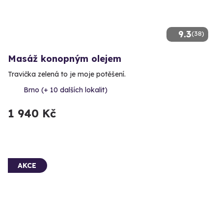
9.3
(38)
Masáž konopným olejem
Travička zelená to je moje potěšení.
Brno (+ 10 dalších lokalit)
1 940 Kč
AKCE