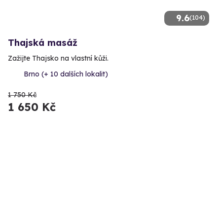
9.6
(104)
Thajská masáž
Zažijte Thajsko na vlastní kůži.
Brno (+ 10 dalších lokalit)
1 750 Kč
1 650 Kč