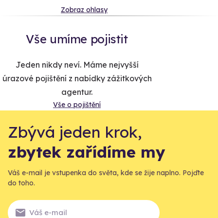
Zobraz ohlasy
Vše umíme pojistit
Jeden nikdy neví. Máme nejvyšší
úrazové pojištění z nabídky zážitkových
agentur.
Vše o pojištění
Zbývá jeden krok,
zbytek zařídíme my
Váš e-mail je vstupenka do světa, kde se žije naplno. Pojďte
do toho.