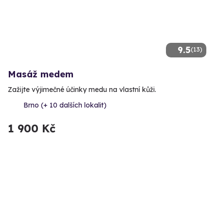
9.5
(13)
Masáž medem
Zažijte výjimečné účinky medu na vlastní kůži.
Brno (+ 10 dalších lokalit)
1 900 Kč