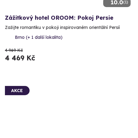
10.0
(1)
Zážitkový hotel OROOM: Pokoj Persie
Zažijte romantiku v pokoji inspirovaném orientální Persií
Brno (+ 1 další lokalita)
4 969 Kč
4 469 Kč
AKCE