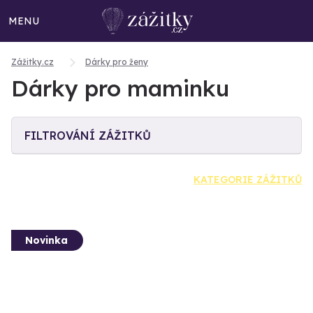
MENU
Zážitky.cz
Dárky pro ženy
Dárky pro maminku
FILTROVÁNÍ ZÁŽITKŮ
KATEGORIE ZÁŽITKŮ
Novinka