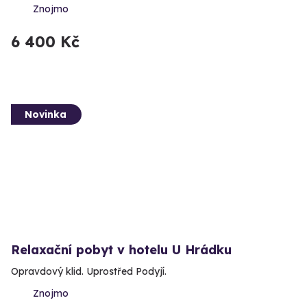
Znojmo
6 400 Kč
Novinka
Relaxační pobyt v hotelu U Hrádku
Opravdový klid. Uprostřed Podyjí.
Znojmo