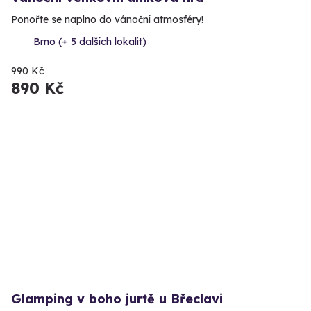
Ponořte se naplno do vánoční atmosféry!
Brno (+ 5 dalších lokalit)
990 Kč
890 Kč
Glamping v boho jurtě u Břeclavi