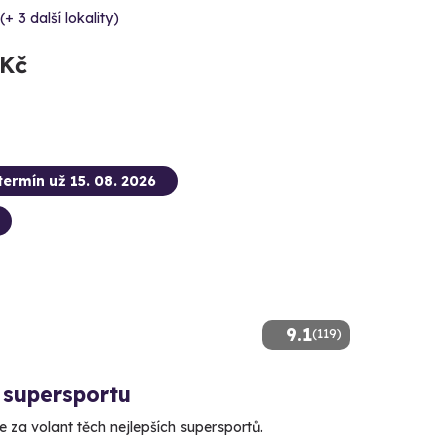
(+ 3 další lokality)
 Kč
termín už 15. 08. 2026
9.1
(119)
 supersportu
 za volant těch nejlepších supersportů.