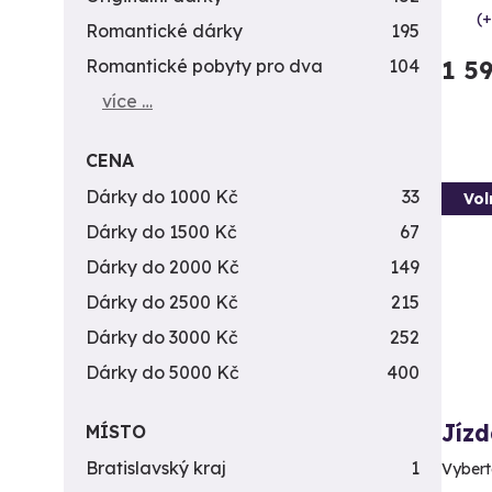
(+
Romantické dárky
195
Romantické pobyty pro dva
104
1 5
více …
CENA
Dárky do 1000 Kč
33
Vol
Dárky do 1500 Kč
67
Dárky do 2000 Kč
149
Dárky do 2500 Kč
215
Dárky do 3000 Kč
252
Dárky do 5000 Kč
400
Jíz
MÍSTO
Bratislavský kraj
1
Vybert