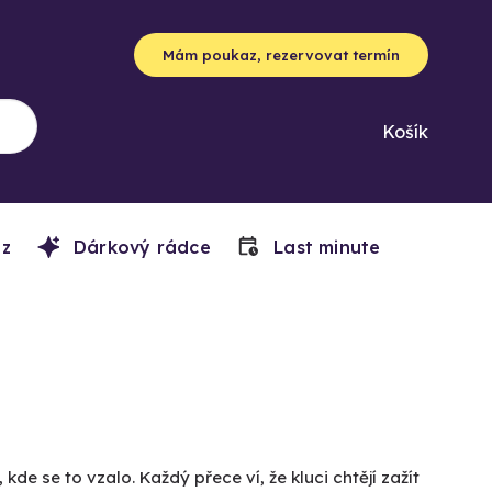
Mám poukaz, rezervovat termín
Košík
z
Dárkový rádce
Last minute
de se to vzalo. Každý přece ví, že kluci chtějí zažít