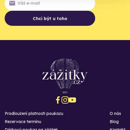
Chci být u toho
Prodloužení platnosti poukazu
O nás
Rezervace termínu
Blog
Dárkový poukaz na zážitek
Kontakt