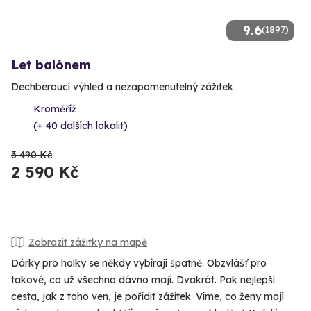
9.6
(1897)
Let balónem
Dechberoucí výhled a nezapomenutelný zážitek
Kroměříž
(+ 40 dalších lokalit)
3 490 Kč
2 590 Kč
Zobrazit zážitky na mapě
Dárky pro holky se někdy vybírají špatně. Obzvlášť pro
takové, co už všechno dávno mají. Dvakrát. Pak nejlepší
cesta, jak z toho ven, je pořídit zážitek. Víme, co ženy mají