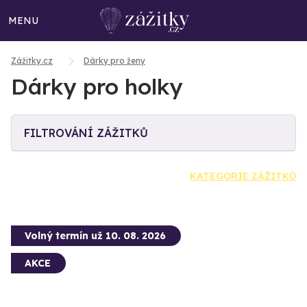
MENU
Zážitky.cz
Dárky pro ženy
Dárky pro holky
FILTROVÁNÍ ZÁŽITKŮ
KATEGORIE ZÁŽITKŮ
Volný termín už 10. 08. 2026
AKCE