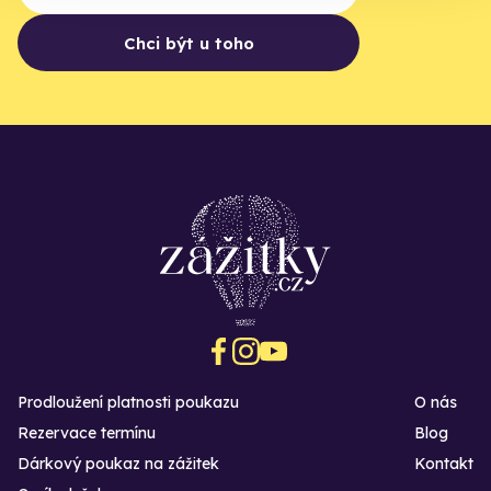
Chci být u toho
Prodloužení platnosti poukazu
O nás
Rezervace termínu
Blog
Dárkový poukaz na zážitek
Kontakt