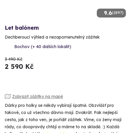
9.6
(1897)
Let balónem
Dechberoucí výhled a nezapomenutelný zážitek
Bochov (+ 40 dalších lokalit)
3 490 Kč
2 590 Kč
Zobrazit zážitky na mapě
Dárky pro holky se někdy vybírají špatně. Obzvlášť pro
takové, co už všechno dávno mají. Dvakrát. Pak nejlepší
cesta, jak z toho ven, je pořídit zážitek. Víme, co ženy mají
rády, co doopravdy chtějí a máme to na skladě. :) Každá