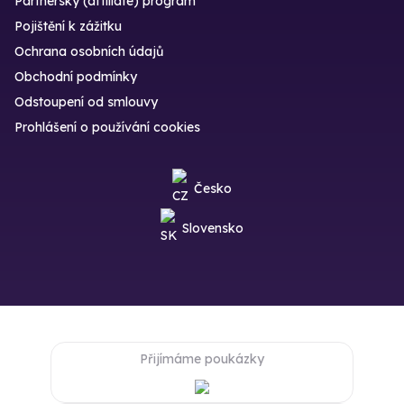
Partnerský (affiliate) program
Pojištění k zážitku
Ochrana osobních údajů
Obchodní podmínky
Odstoupení od smlouvy
Prohlášení o používání cookies
Česko
Slovensko
Přijímáme poukázky