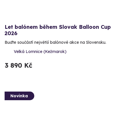
Let balónem během Slovak Balloon Cup
2026
Buďte součástí největší balónové akce na Slovensku.
Velká Lomnice (Kežmarok)
3 890 Kč
Novinka