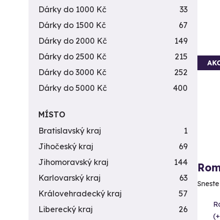
Dárky do 1000 Kč
33
Dárky do 1500 Kč
67
Dárky do 2000 Kč
149
Dárky do 2500 Kč
215
AK
Dárky do 3000 Kč
252
Dárky do 5000 Kč
400
MÍSTO
Bratislavský kraj
1
Jihočeský kraj
69
Jihomoravský kraj
144
Rom
Karlovarský kraj
63
Sneste
Královehradecký kraj
57
R
Liberecký kraj
26
(+