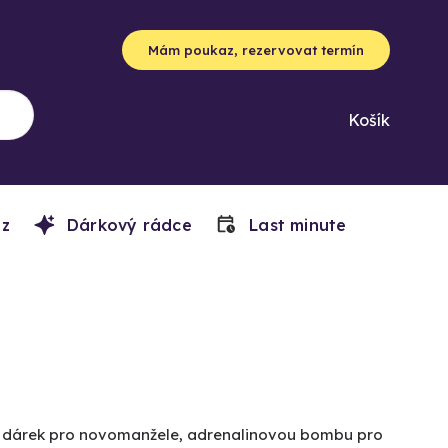
Mám poukaz, rezervovat termín
Košík
z
Dárkový rádce
Last minute
ký dárek pro novomanžele, adrenalinovou bombu pro