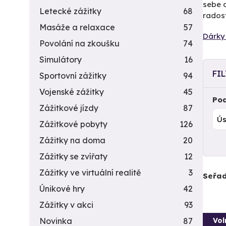
sebe a
Letecké zážitky
68
radost
Masáže a relaxace
57
Dárky 
Povolání na zkoušku
74
Simulátory
16
FI
Sportovní zážitky
94
Vojenské zážitky
45
Pod
Zážitkové jízdy
87
Zážitkové pobyty
126
Zážitky na doma
20
Zážitky se zvířaty
12
Zážitky ve virtuální realitě
3
Seřad
Únikové hry
42
Zážitky v akci
93
Vol
Novinka
87