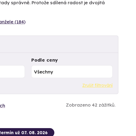
tady správně. Protože sdílená radost je dvojitá
nžele (184)
Podle ceny
Zrušit filtrování
Zobrazeno 42 zážitků.
ích
termín už 07. 08. 2026