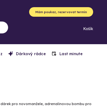
Mám poukaz, rezervovat termín
Košík
z
Dárkový rádce
Last minute
ký dárek pro novomanžele, adrenalinovou bombu pro