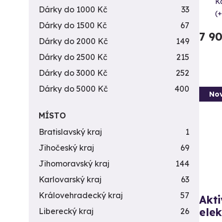
Ka
Dárky do 1000 Kč
33
(+
Dárky do 1500 Kč
67
7 9
Dárky do 2000 Kč
149
Dárky do 2500 Kč
215
Dárky do 3000 Kč
252
Dárky do 5000 Kč
400
Nov
MÍSTO
Bratislavský kraj
1
Jihočeský kraj
69
Jihomoravský kraj
144
Karlovarský kraj
63
Královehradecký kraj
57
Akti
elek
Liberecký kraj
26