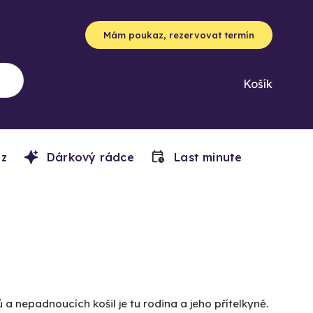
Mám poukaz, rezervovat termín
Košík
z
Dárkový rádce
Last minute
nepadnoucích košil je tu rodina a jeho přítelkyně.