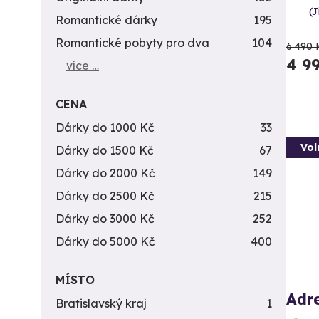
(J
Romantické dárky
195
Romantické pobyty pro dva
104
6 490 
4 9
více …
CENA
Dárky do 1000 Kč
33
Vol
Dárky do 1500 Kč
67
Dárky do 2000 Kč
149
Dárky do 2500 Kč
215
Dárky do 3000 Kč
252
Dárky do 5000 Kč
400
MÍSTO
Adre
Bratislavský kraj
1