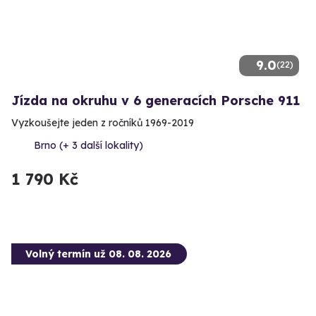
9.0
(22)
Jízda na okruhu v 6 generacích Porsche 911
Vyzkoušejte jeden z ročníků 1969-2019
Brno (+ 3 další lokality)
1 790 Kč
Volný termín už 08. 08. 2026