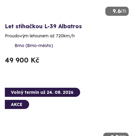
9.6
(3)
Let stíhačkou L-39 Albatros
Proudovým letounem až 720km/h
Brno (Brno-město)
49 900 Kč
Volný termín už 24. 08. 2026
AKCE