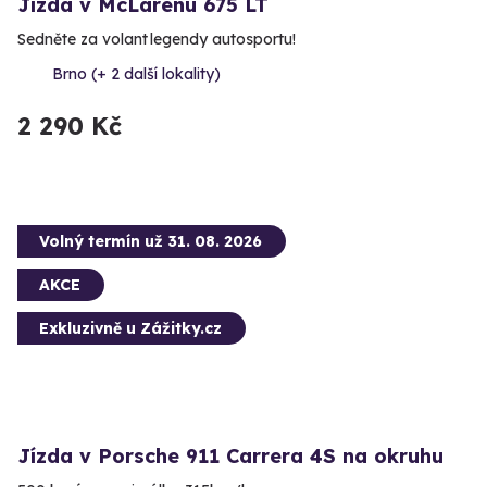
Jízda v McLarenu 675 LT
Sedněte za volant legendy autosportu!
Brno (+ 2 další lokality)
2 290 Kč
Volný termín už 31. 08. 2026
AKCE
Exkluzivně u Zážitky.cz
Jízda v Porsche 911 Carrera 4S na okruhu