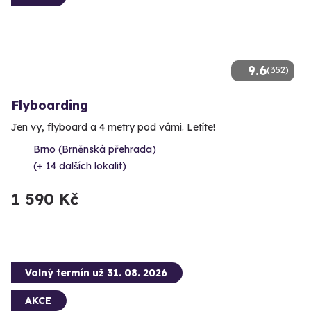
9.6
(352)
Flyboarding
Jen vy, flyboard a 4 metry pod vámi. Letíte!
Brno (Brněnská přehrada)
(+ 14 dalších lokalit)
1 590 Kč
Volný termín už 31. 08. 2026
AKCE