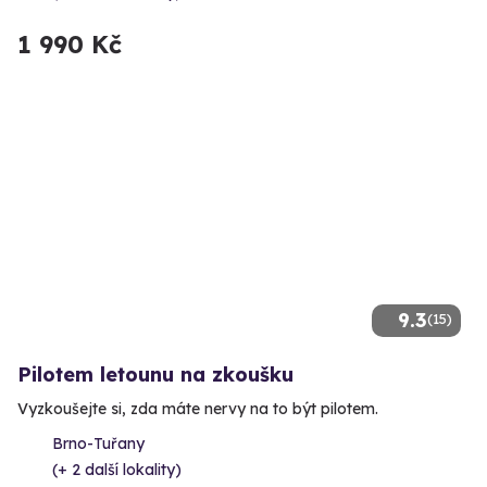
1 990 Kč
9.3
(15)
Pilotem letounu na zkoušku
Vyzkoušejte si, zda máte nervy na to být pilotem.
Brno-Tuřany
(+ 2 další lokality)