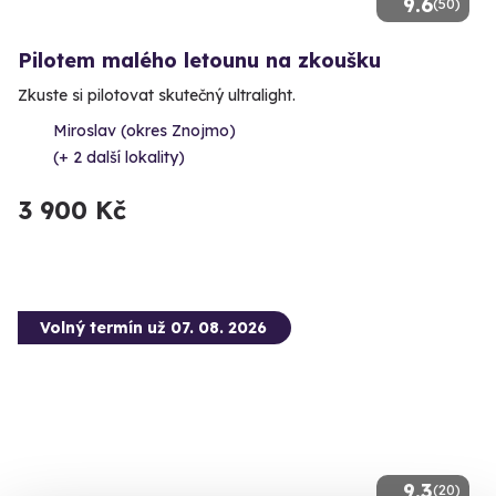
9.6
(50)
Pilotem malého letounu na zkoušku
Zkuste si pilotovat skutečný ultralight.
Miroslav (okres Znojmo)
(+ 2 další lokality)
3 900 Kč
Volný termín už 07. 08. 2026
9.3
(20)