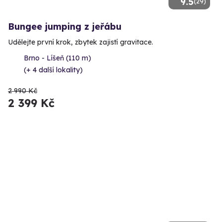
9.5
(29)
Bungee jumping z jeřábu
Udělejte první krok, zbytek zajistí gravitace.
Brno - Líšeň (110 m)
(+ 4 další lokality)
2 990 Kč
2 399 Kč