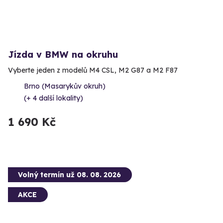
Jízda v BMW na okruhu
Vyberte jeden z modelů M4 CSL, M2 G87 a M2 F87
Brno (Masarykův okruh)
(+ 4 další lokality)
1 690 Kč
Volný termín už 08. 08. 2026
AKCE