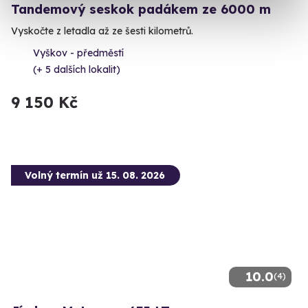
Tandemový seskok padákem ze 6000 m
Vyskočte z letadla až ze šesti kilometrů.
Vyškov - předměstí
(+ 5 dalších lokalit)
9 150 Kč
Volný termín už 15. 08. 2026
10.0
(4)