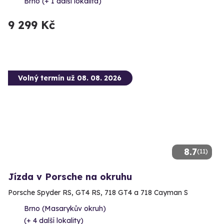
Brno (+ 1 další lokalita)
9 299 Kč
Volný termín už 08. 08. 2026
8.7
(11)
Jízda v Porsche na okruhu
Porsche Spyder RS, GT4 RS, 718 GT4 a 718 Cayman S
Brno (Masarykův okruh)
(+ 4 další lokality)