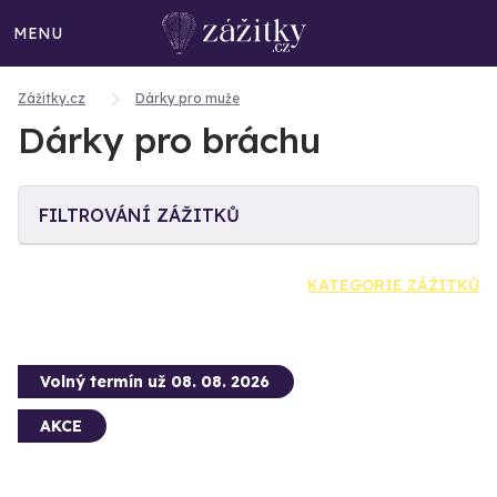
MENU
Zážitky.cz
Dárky pro muže
Dárky pro bráchu
FILTROVÁNÍ ZÁŽITKŮ
KATEGORIE ZÁŽITKŮ
Volný termín už 08. 08. 2026
AKCE