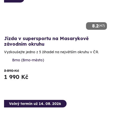
8.2
(47)
Jízda v supersportu na Masarykově
závodním okruhu
Vyzkoušejte jedno z 5 žihadel na největším okruhu v ČR.
Brno (Brno-město)
3 890 Kč
1 990 Kč
Volný termín už 14. 08. 2026