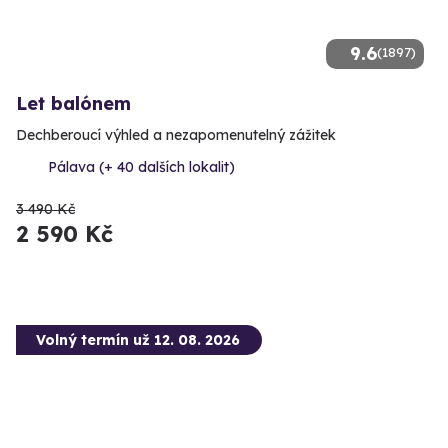
9.6
(1897)
Let balónem
Dechberoucí výhled a nezapomenutelný zážitek
Pálava (+ 40 dalších lokalit)
3 490 Kč
2 590 Kč
Volný termín už 12. 08. 2026