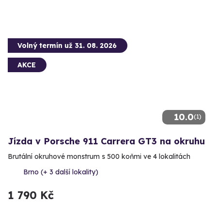
Volný termín už 31. 08. 2026
AKCE
10.0
(1)
Jízda v Porsche 911 Carrera GT3 na okruhu
Brutální okruhové monstrum s 500 koňmi ve 4 lokalitách
Brno (+ 3 další lokality)
1 790 Kč