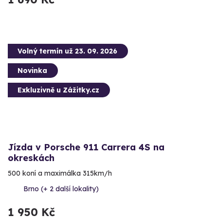
Volný termín už 23. 09. 2026
Novinka
Exkluzivně u Zážitky.cz
Jízda v Porsche 911 Carrera 4S na
okreskách
500 koní a maximálka 315km/h
Brno (+ 2 další lokality)
1 950 Kč