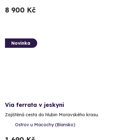
8 900 Kč
Novinka
Via ferrata v jeskyni
Zajištěná cesta do hlubin Moravského krasu.
Ostrov u Macochy (Blansko)
1 690 Kč