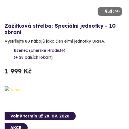
9.4
(74)
Zážitková střelba: Speciální jednotky - 10
zbraní
Vystřílejte 80 nábojů jako člen elitní jednotky URNA.
Bzenec (Uherské Hradiště)
(+ 28 dalších lokalit)
1 999 Kč
Volný termín už 28. 09. 2026
AKCE