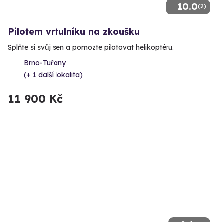
10.0
(2)
Pilotem vrtulníku na zkoušku
Splňte si svůj sen a pomozte pilotovat helikoptéru.
Brno-Tuřany
(+ 1 další lokalita)
11 900 Kč