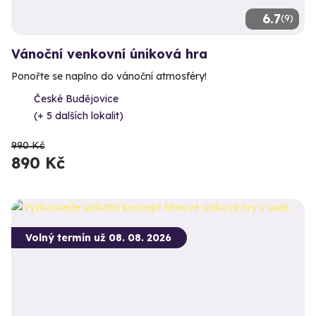
6.7
(9)
Vánoční venkovní úniková hra
Ponořte se naplno do vánoční atmosféry!
České Budějovice
(+ 5 dalších lokalit)
990 Kč
890 Kč
Volný termín už 08. 08. 2026