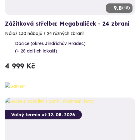
9.8
(48)
Zážitková střelba: Megabalíček - 24 zbraní
Nálož 130 nábojů z 24 různých zbraní!
Dačice (okres Jindřichův Hradec)
(+ 28 dalších lokalit)
4 999 Kč
Volný termín už 12. 08. 2026