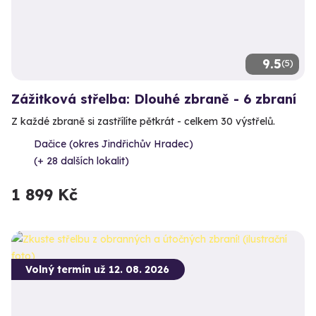
9.5
(5)
Zážitková střelba: Dlouhé zbraně - 6 zbraní
Z každé zbraně si zastřílíte pětkrát - celkem 30 výstřelů.
Dačice (okres Jindřichův Hradec)
(+ 28 dalších lokalit)
1 899 Kč
Volný termín už 12. 08. 2026