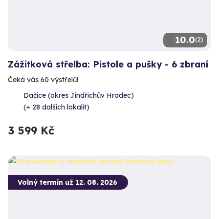
10.0
(2)
Zážitková střelba: Pistole a pušky - 6 zbraní
Čeká vás 60 výstřelů!
Dačice (okres Jindřichův Hradec)
(+ 28 dalších lokalit)
3 599 Kč
Volný termín už 12. 08. 2026