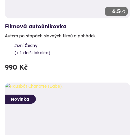
6.5
(2)
Filmová autoúnikovka
Autem po stopách slavných filmů a pohádek
Jižní Čechy
(+ 1 další lokalita)
990 Kč
Novinka