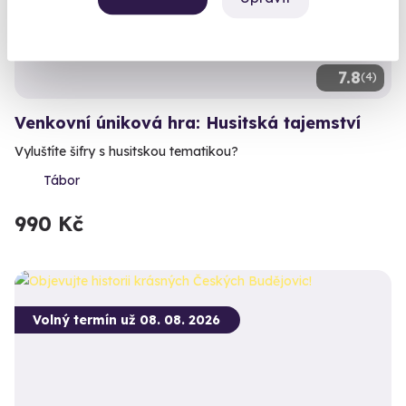
7.8
(4)
Venkovní úniková hra: Husitská tajemství
Vyluštíte šifry s husitskou tematikou?
Tábor
990 Kč
Volný termín už 08. 08. 2026