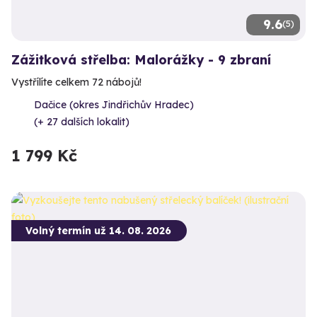
9.6
(5)
Zážitková střelba: Malorážky - 9 zbraní
Vystřílíte celkem 72 nábojů!
Dačice (okres Jindřichův Hradec)
(+ 27 dalších lokalit)
1 799 Kč
Volný termín už 14. 08. 2026