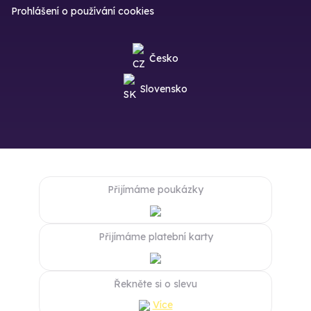
Prohlášení o používání cookies
Česko
Slovensko
Přijímáme poukázky
Přijímáme platební karty
Řekněte si o slevu
Více