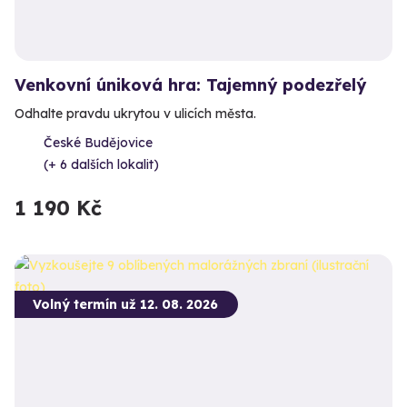
Venkovní úniková hra: Tajemný podezřelý
Odhalte pravdu ukrytou v ulicích města.
České Budějovice
(+ 6 dalších lokalit)
1 190 Kč
Volný termín už 12. 08. 2026