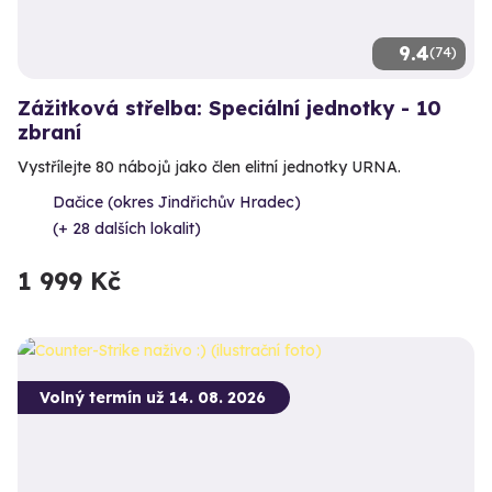
9.4
(74)
Zážitková střelba: Speciální jednotky - 10
zbraní
Vystřílejte 80 nábojů jako člen elitní jednotky URNA.
Dačice (okres Jindřichův Hradec)
(+ 28 dalších lokalit)
1 999 Kč
Volný termín už 14. 08. 2026