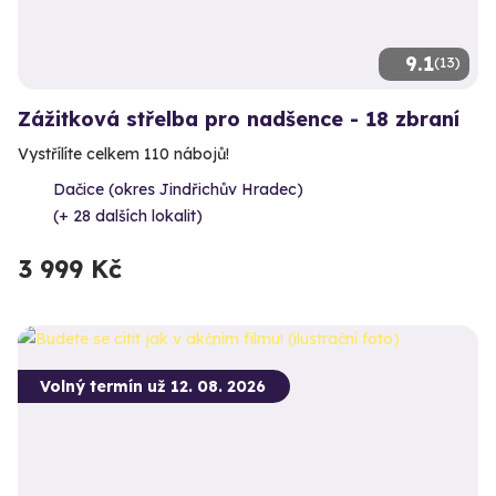
9.1
(13)
Zážitková střelba pro nadšence - 18 zbraní
Vystřílíte celkem 110 nábojů!
Dačice (okres Jindřichův Hradec)
(+ 28 dalších lokalit)
3 999 Kč
Volný termín už 12. 08. 2026