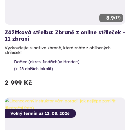
8.9
(17)
Zážitková střelba: Zbraně z online stříleček -
11 zbraní
Vyzkoušejte si naživo zbraně, které znáte z oblíbených
stříleček!
Dačice (okres Jindřichův Hradec)
(+ 28 dalších lokalit)
2 999 Kč
Volný termín už 12. 08. 2026