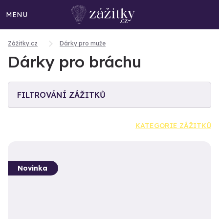
MENU
Zážitky.cz
Dárky pro muže
Dárky pro bráchu
FILTROVÁNÍ ZÁŽITKŮ
KATEGORIE ZÁŽITKŮ
Novinka