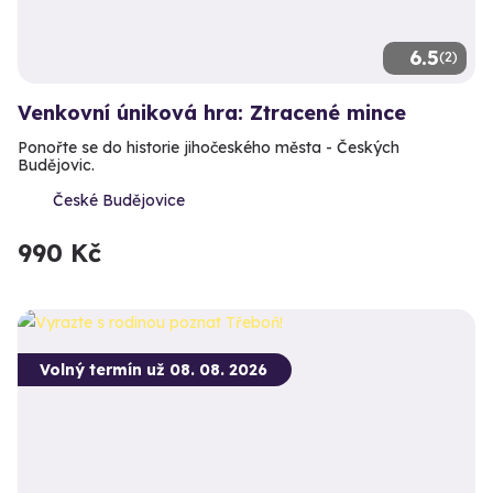
6.5
(2)
Venkovní úniková hra: Ztracené mince
Ponořte se do historie jihočeského města - Českých
Budějovic.
České Budějovice
990 Kč
Volný termín už 08. 08. 2026