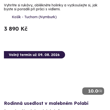
Vyhrňte si rukávy, oblékněte holinky a vyzkoušejte si, jak
byste si poradili při práci s vidlemi.
Košík - Tuchom (Nymburk)
3 890 Kč
Volný termín už 09. 08. 2026
10.0
(1)
Rodinná usedlost v malebném Polabí