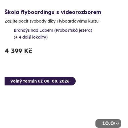
Škola flyboardingu s videorozborem
Zažijte pocit svobody díky Flyboardovému kurzu!
Brandýs nad Labem (Proboštská jezera)
(+ 4 další lokality)
4 399 Kč
Volný termín už 08. 08. 2026
10.0
(7)