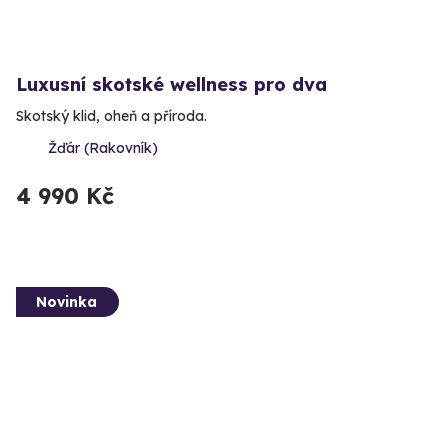
Luxusní skotské wellness pro dva
Skotský klid, oheň a příroda.
Žďár (Rakovník)
4 990 Kč
Novinka