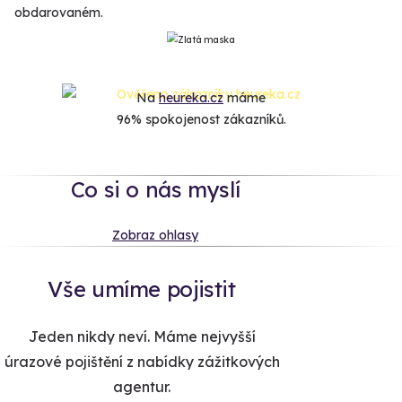
obdarovaném.
Na
heureka.cz
máme
96% spokojenost zákazníků.
Co si o nás myslí
Zobraz ohlasy
Vše umíme pojistit
Jeden nikdy neví. Máme nejvyšší
úrazové pojištění z nabídky zážitkových
agentur.