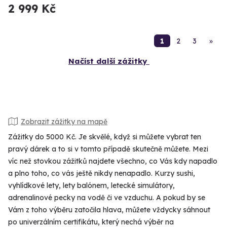
2 999 Kč
1
2
3
»
Načíst další zážitky
Zobrazit zážitky na mapě
Zážitky do 5000 Kč. Je skvělé, když si můžete vybrat ten
pravý dárek a to si v tomto případě skutečně můžete. Mezi
víc než stovkou zážitků najdete všechno, co Vás kdy napadlo
a plno toho, co vás ještě nikdy nenapadlo. Kurzy sushi,
vyhlídkové lety, lety balónem, letecké simulátory,
adrenalinové pecky na vodě či ve vzduchu. A pokud by se
Vám z toho výběru zatočila hlava, můžete vždycky sáhnout
po univerzálním certifikátu, který nechá výběr na