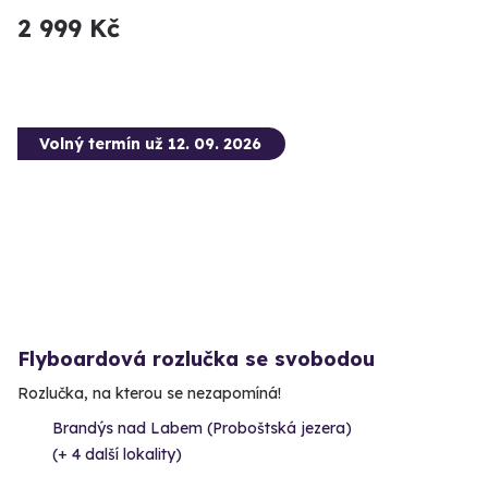
2 999 Kč
Volný termín už 12. 09. 2026
Flyboardová rozlučka se svobodou
Rozlučka, na kterou se nezapomíná!
Brandýs nad Labem (Proboštská jezera)
(+ 4 další lokality)