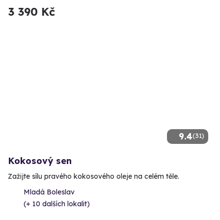
3 390 Kč
9.4
(31)
Kokosový sen
Zažijte sílu pravého kokosového oleje na celém těle.
Mladá Boleslav
(+ 10 dalších lokalit)