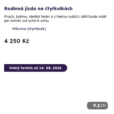
Rodinná jízda na čtyřkolkách
Prach, bahno, ideální terén a z helmy rodičů i dětí bude vidět
jen úsměv od ucha k uchu.
Milovice (Nymburk)
4 250 Kč
Volný termín už 14. 08. 2026
9.1
(13)