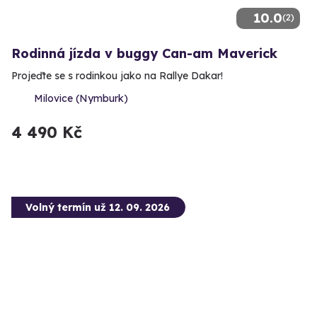
10.0
(2)
Rodinná jízda v buggy Can-am Maverick
Projeďte se s rodinkou jako na Rallye Dakar!
Milovice (Nymburk)
4 490 Kč
Volný termín už 12. 09. 2026