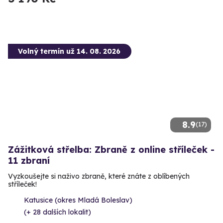
Volný termín už 14. 08. 2026
8.9
(17)
Zážitková střelba: Zbraně z online stříleček -
11 zbraní
Vyzkoušejte si naživo zbraně, které znáte z oblíbených
stříleček!
Katusice (okres Mladá Boleslav)
(+ 28 dalších lokalit)