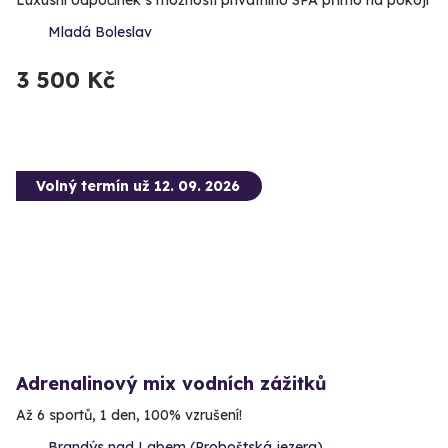
Mladá Boleslav
3 500 Kč
Volný termín už 12. 09. 2026
Adrenalinový mix vodních zážitků
Až 6 sportů, 1 den, 100% vzrušení!
Brandýs nad Labem (Proboštská jezera)