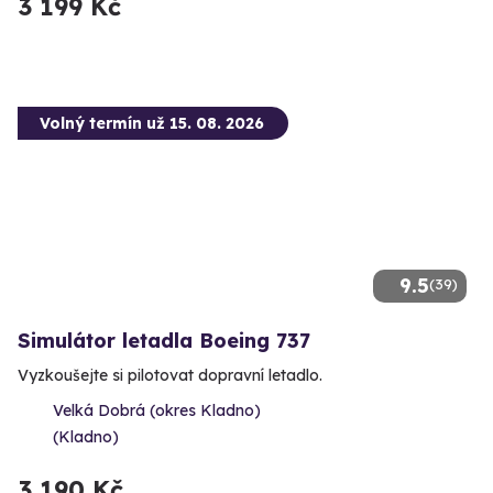
3 199 Kč
Volný termín už 15. 08. 2026
9.5
(39)
Simulátor letadla Boeing 737
Vyzkoušejte si pilotovat dopravní letadlo.
Velká Dobrá (okres Kladno)
(Kladno)
3 190 Kč