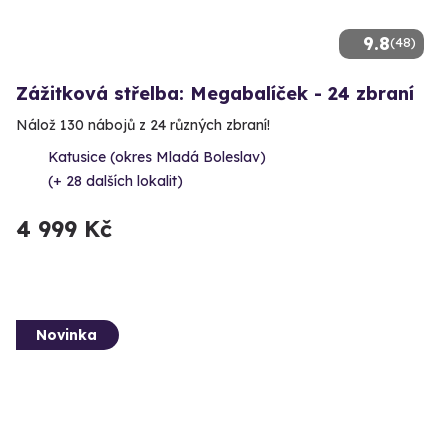
9.8
(48)
Zážitková střelba: Megabalíček - 24 zbraní
Nálož 130 nábojů z 24 různých zbraní!
Katusice (okres Mladá Boleslav)
(+ 28 dalších lokalit)
4 999 Kč
Novinka