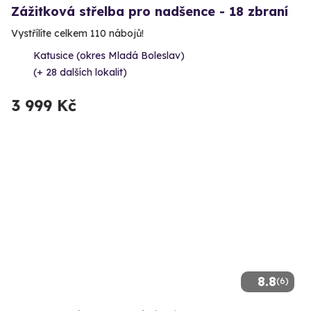
Zážitková střelba pro nadšence - 18 zbraní
Vystřílíte celkem 110 nábojů!
Katusice (okres Mladá Boleslav)
(+ 28 dalších lokalit)
3 999 Kč
8.8
(6)