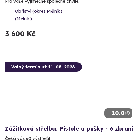
Pro vaše výjimečné společné chvíle.
Obříství (okres Mělník)
(Mělník)
3 600 Kč
Volný termín už 11. 08. 2026
10.0
(2)
Zážitková střelba: Pistole a pušky - 6 zbraní
Čeká vás 60 výstřelů!