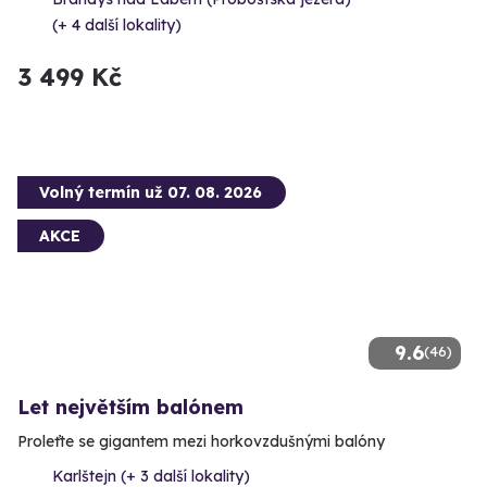
(+ 4 další lokality)
3 499 Kč
Volný termín už 07. 08. 2026
AKCE
9.6
(46)
Let největším balónem
Proleťte se gigantem mezi horkovzdušnými balóny
Karlštejn (+ 3 další lokality)