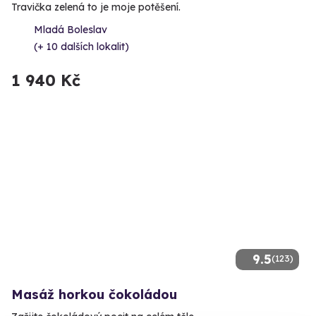
Travička zelená to je moje potěšení.
Mladá Boleslav
(+ 10 dalších lokalit)
1 940 Kč
9.5
(123)
Masáž horkou čokoládou