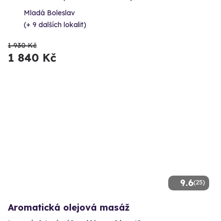
Mladá Boleslav
(+ 9 dalších lokalit)
1 930 Kč
1 840 Kč
9.6
(25)
Aromatická olejová masáž