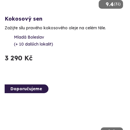
9.4
(31)
Kokosový sen
Zažijte sílu pravého kokosového oleje na celém těle.
Mladá Boleslav
(+ 10 dalších lokalit)
3 290 Kč
Doporučujeme