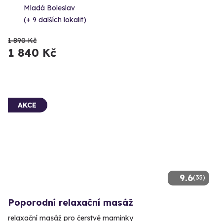
Mladá Boleslav
(+ 9 dalších lokalit)
1 890 Kč
1 840 Kč
AKCE
9.6
(35)
Poporodní relaxační masáž
relaxační masáž pro čerstvé maminky