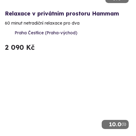
Relaxace v privátním prostoru Hammam
60 minut netradiční relaxace pro dva
Praha Čestlice (Praha-východ)
2 090 Kč
10.0
(1)