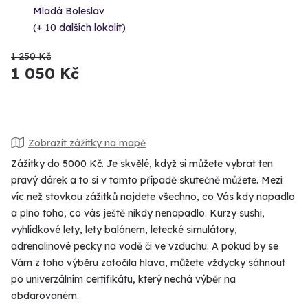
Mladá Boleslav
(+ 10 dalších lokalit)
1 250 Kč
1 050 Kč
Zobrazit zážitky na mapě
Zážitky do 5000 Kč. Je skvělé, když si můžete vybrat ten
pravý dárek a to si v tomto případě skutečně můžete. Mezi
víc než stovkou zážitků najdete všechno, co Vás kdy napadlo
a plno toho, co vás ještě nikdy nenapadlo. Kurzy sushi,
vyhlídkové lety, lety balónem, letecké simulátory,
adrenalinové pecky na vodě či ve vzduchu. A pokud by se
Vám z toho výběru zatočila hlava, můžete vždycky sáhnout
po univerzálním certifikátu, který nechá výběr na
obdarovaném.