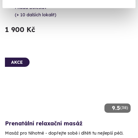
Mladá Boleslav
(+ 10 dalších lokalit)
1 900 Kč
AKCE
9.5
(38)
Prenatální relaxační masáž
Masáž pro těhotné - dopřejte sobě i dítěti tu nejlepší péči.