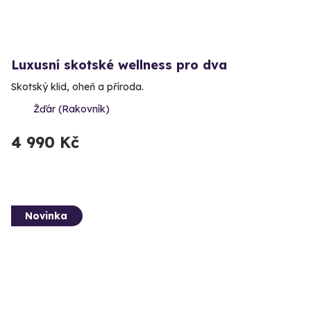
Luxusní skotské wellness pro dva
Skotský klid, oheň a příroda.
Žďár (Rakovník)
4 990 Kč
Novinka