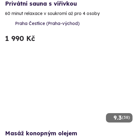
Privátní sauna s vířivkou
60 minut relaxace v soukromí až pro 4 osoby
Praha Čestlice (Praha-východ)
1 990 Kč
9.3
(38)
Masáž konopným olejem