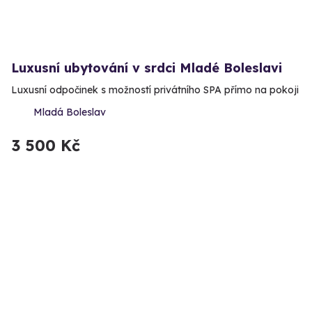
Luxusní ubytování v srdci Mladé Boleslavi
Luxusní odpočinek s možností privátního SPA přímo na pokoji
Mladá Boleslav
3 500 Kč