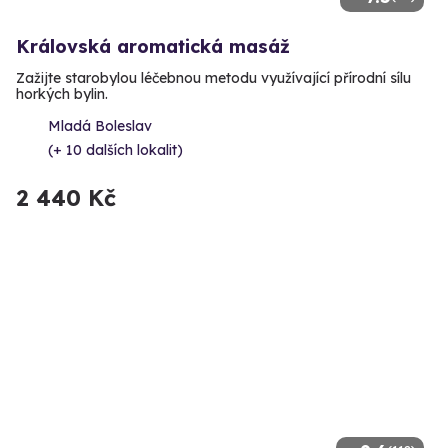
Královská aromatická masáž
Zažijte starobylou léčebnou metodu využívající přírodní sílu
horkých bylin.
Mladá Boleslav
(+ 10 dalších lokalit)
2 440 Kč