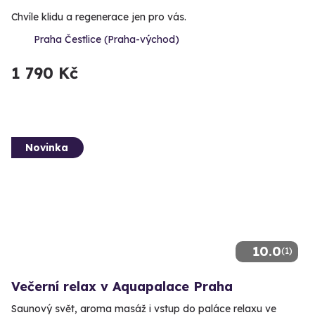
Chvíle klidu a regenerace jen pro vás.
Praha Čestlice (Praha-východ)
1 790 Kč
Novinka
10.0
(1)
Večerní relax v Aquapalace Praha
Saunový svět, aroma masáž i vstup do paláce relaxu ve