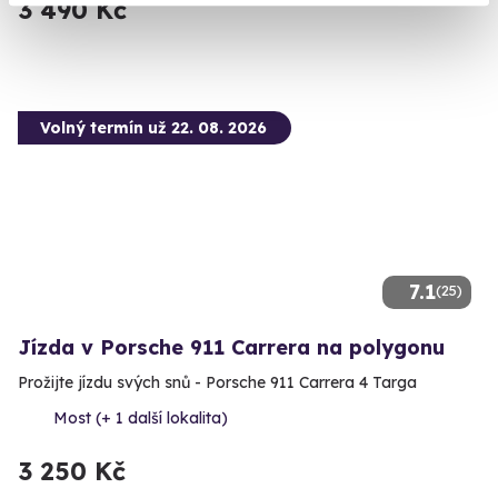
3 490 Kč
Volný termín už 22. 08. 2026
7.1
(25)
Jízda v Porsche 911 Carrera na polygonu
Prožijte jízdu svých snů - Porsche 911 Carrera 4 Targa
Most (+ 1 další lokalita)
3 250 Kč