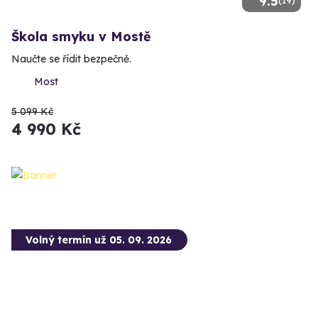
9.5
(19)
Škola smyku v Mostě
Naučte se řídit bezpečně.
Most
5 099 Kč
4 990 Kč
Volný termín už 05. 09. 2026