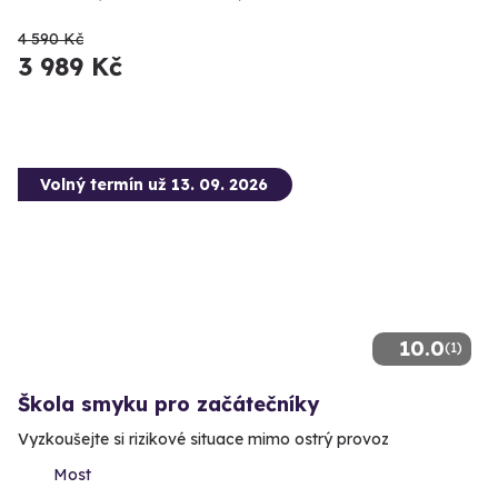
4 590 Kč
3 989 Kč
Volný termín už 13. 09. 2026
10.0
(1)
Škola smyku pro začátečníky
Vyzkoušejte si rizikové situace mimo ostrý provoz
Most