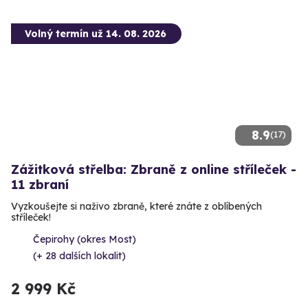
Volný termín už 14. 08. 2026
8.9
(17)
Zážitková střelba: Zbraně z online stříleček -
11 zbraní
Vyzkoušejte si naživo zbraně, které znáte z oblíbených
stříleček!
Čepirohy (okres Most)
(+ 28 dalších lokalit)
2 999 Kč