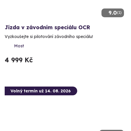
9.0
(1)
Jízda v závodním speciálu OCR
Vyzkoušejte si pilotování závodního speciálu!
Most
4 999 Kč
Volný termín už 14. 08. 2026