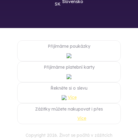
Slovensko
Přijímáme poukázky
Přijímáme platební karty
Řekněte si o slevu
Více
Zážitky můžete nakupovat i přes
Více
Copyright 2026. Život se počítá v zážitcích