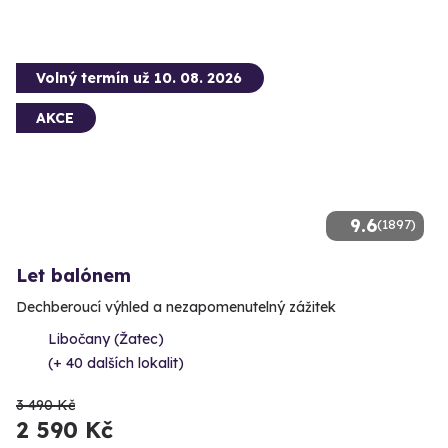
Volný termín už 10. 08. 2026
AKCE
9.6
(1897)
Let balónem
Dechberoucí výhled a nezapomenutelný zážitek
Libočany (Žatec)
(+ 40 dalších lokalit)
3 490 Kč
2 590 Kč