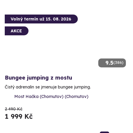
Volný termín už 15. 08. 2026
AKCE
9.5
(386)
Bungee jumping z mostu
Čistý adrenalin se jmenuje bungee jumping.
Most Hačka (Chomutov) (Chomutov)
2 490 Kč
1 999 Kč