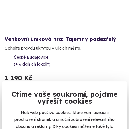
Venkovní úniková hra: Tajemný podezřelý
Odhalte pravdu ukrytou v ulicích města.
České Budějovice
(+ 6 dalších lokalit)
1 190 Kč
Ctíme vaše soukromí, pojďme
vyřešit cookies
Volný termín už 07. 08. 2026
Náš web používá cookies, které vám usnadní
procházení stránek a umožní zobrazení relevantního
obsahu a reklamy. Díky cookies můžeme také tyto