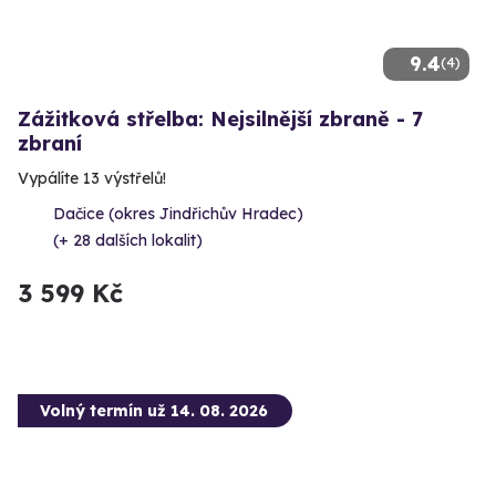
9.4
(4)
Zážitková střelba: Nejsilnější zbraně - 7
zbraní
Vypálíte 13 výstřelů!
Dačice (okres Jindřichův Hradec)
(+ 28 dalších lokalit)
3 599 Kč
Volný termín už 14. 08. 2026