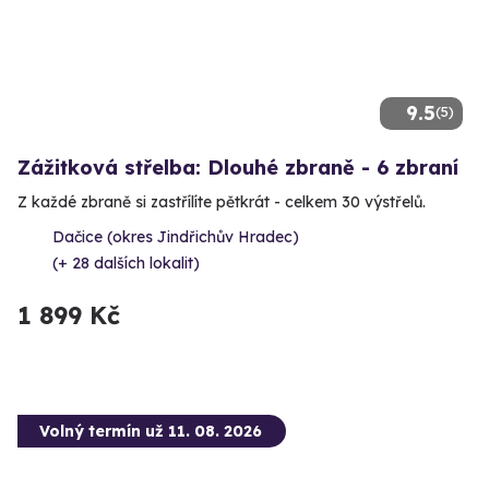
9.5
(5)
Zážitková střelba: Dlouhé zbraně - 6 zbraní
Z každé zbraně si zastřílíte pětkrát - celkem 30 výstřelů.
Dačice (okres Jindřichův Hradec)
(+ 28 dalších lokalit)
1 899 Kč
Volný termín už 11. 08. 2026