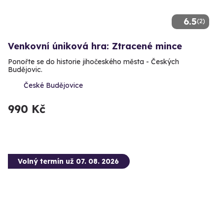
6.5
(2)
Venkovní úniková hra: Ztracené mince
Ponořte se do historie jihočeského města - Českých
Budějovic.
České Budějovice
990 Kč
Volný termín už 07. 08. 2026