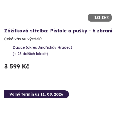
10.0
(2)
Zážitková střelba: Pistole a pušky - 6 zbraní
Čeká vás 60 výstřelů!
Dačice (okres Jindřichův Hradec)
(+ 28 dalších lokalit)
3 599 Kč
Volný termín už 11. 08. 2026