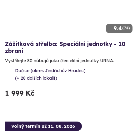
9.4
(74)
Zážitková střelba: Speciální jednotky - 10
zbraní
Vystřílejte 80 nábojů jako člen elitní jednotky URNA.
Dačice (okres Jindřichův Hradec)
(+ 28 dalších lokalit)
1 999 Kč
Volný termín už 11. 08. 2026