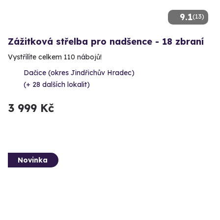
9.1
(13)
Zážitková střelba pro nadšence - 18 zbraní
Vystřílíte celkem 110 nábojů!
Dačice (okres Jindřichův Hradec)
(+ 28 dalších lokalit)
3 999 Kč
Novinka