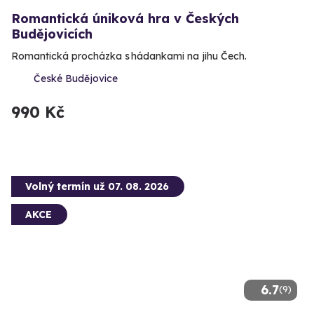
Romantická úniková hra v Českých
Budějovicích
Romantická procházka s hádankami na jihu Čech.
České Budějovice
990 Kč
Volný termín už 07. 08. 2026
AKCE
6.7
(9)