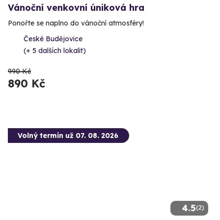
Vánoční venkovní úniková hra
Ponořte se naplno do vánoční atmosféry!
České Budějovice
(+ 5 dalších lokalit)
990 Kč
890 Kč
Volný termín už 07. 08. 2026
4.5
(2)