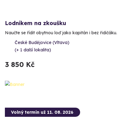
Lodníkem na zkoušku
Naučte se řídit obytnou loď jako kapitán i bez řidičáku.
České Budějovice (Vltava)
(+ 1 další lokalita)
3 850 Kč
Volný termín už 11. 08. 2026