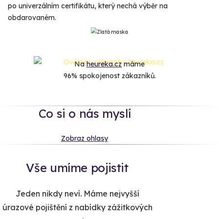
po univerzálním certifikátu, který nechá výběr na
obdarovaném.
Na
heureka.cz
máme
96% spokojenost zákazníků.
Co si o nás myslí
Zobraz ohlasy
Vše umíme pojistit
Jeden nikdy neví. Máme nejvyšší
úrazové pojištění z nabídky zážitkových