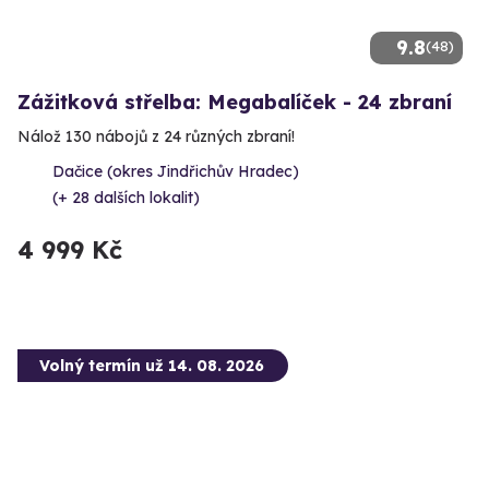
9.8
(48)
Zážitková střelba: Megabalíček - 24 zbraní
Nálož 130 nábojů z 24 různých zbraní!
Dačice (okres Jindřichův Hradec)
(+ 28 dalších lokalit)
4 999 Kč
Volný termín už 14. 08. 2026