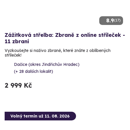
8.9
(17)
Zážitková střelba: Zbraně z online stříleček -
11 zbraní
Vyzkoušejte si naživo zbraně, které znáte z oblíbených
stříleček!
Dačice (okres Jindřichův Hradec)
(+ 28 dalších lokalit)
2 999 Kč
Volný termín už 11. 08. 2026