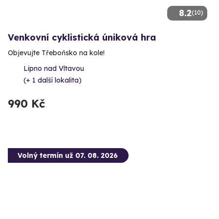
8.2
(10)
Venkovní cyklistická úniková hra
Objevujte Třeboňsko na kole!
Lipno nad Vltavou
(+ 1 další lokalita)
990 Kč
Volný termín už 07. 08. 2026