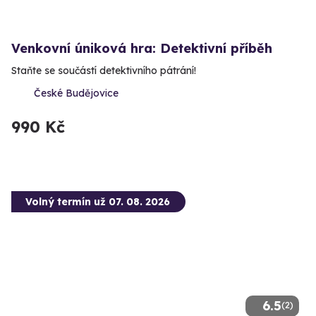
Venkovní úniková hra: Detektivní příběh
Staňte se součástí detektivního pátrání!
České Budějovice
990 Kč
Volný termín už 07. 08. 2026
6.5
(2)