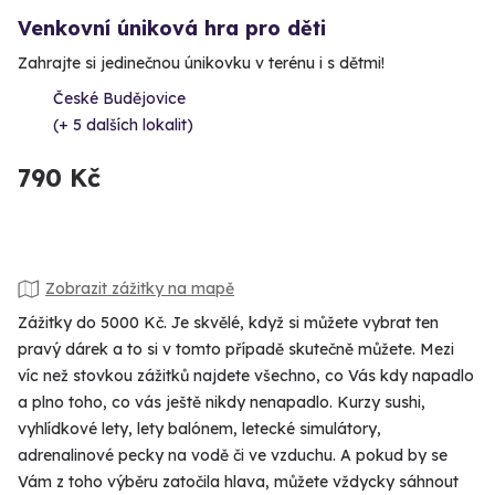
Venkovní úniková hra pro děti
Zahrajte si jedinečnou únikovku v terénu i s dětmi!
České Budějovice
(+ 5 dalších lokalit)
790 Kč
Zobrazit zážitky na mapě
Zážitky do 5000 Kč. Je skvělé, když si můžete vybrat ten
pravý dárek a to si v tomto případě skutečně můžete. Mezi
víc než stovkou zážitků najdete všechno, co Vás kdy napadlo
a plno toho, co vás ještě nikdy nenapadlo. Kurzy sushi,
vyhlídkové lety, lety balónem, letecké simulátory,
adrenalinové pecky na vodě či ve vzduchu. A pokud by se
Vám z toho výběru zatočila hlava, můžete vždycky sáhnout