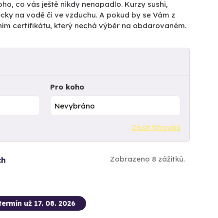
ho, co vás ještě nikdy nenapadlo. Kurzy sushi,
pecky na vodě či ve vzduchu. A pokud by se Vám z
ním certifikátu, který nechá výběr na obdarovaném.
Pro koho
Zrušit filtrování
Zobrazeno 8 zážitků.
ch
termín už 17. 08. 2026