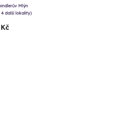
indlerův Mlýn
 4 další lokality)
 Kč