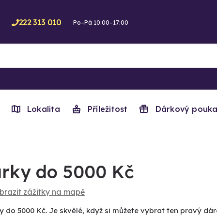
222 313 010
Po–Pá 10:00–17:00
Lokalita
Příležitost
Dárkový pouka
rky do 5000 Kč
brazit zážitky na mapě
y do 5000 Kč. Je skvělé, když si můžete vybrat ten pravý dár