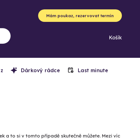
Mám poukaz, rezervovat termín
Košík
z
Dárkový rádce
Last minute
ek a to si v tomto případě skutečně můžete. Mezi víc