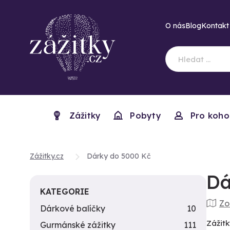
O nás
Blog
Kontakt
Zážitky
Pobyty
Pro koho
Zážitky.cz
Dárky do 5000 Kč
Dá
KATEGORIE
Zo
Dárkové balíčky
10
Zážitk
Gurmánské zážitky
111