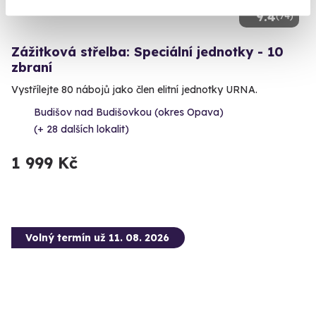
9.4
(74)
Zážitková střelba: Speciální jednotky - 10
zbraní
Vystřílejte 80 nábojů jako člen elitní jednotky URNA.
Budišov nad Budišovkou (okres Opava)
(+ 28 dalších lokalit)
1 999 Kč
Volný termín už 11. 08. 2026