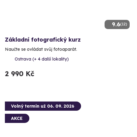
9.6
(12)
Základní fotografický kurz
Naučte se ovládat svůj fotoaparát.
Ostrava (+ 4 další lokality)
2 990 Kč
Volný termín už 06. 09. 2026
AKCE