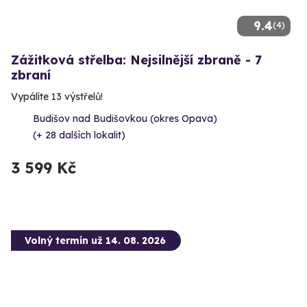
9.4
(4)
Zážitková střelba: Nejsilnější zbraně - 7
zbraní
Vypálíte 13 výstřelů!
Budišov nad Budišovkou (okres Opava)
(+ 28 dalších lokalit)
3 599 Kč
Volný termín už 14. 08. 2026