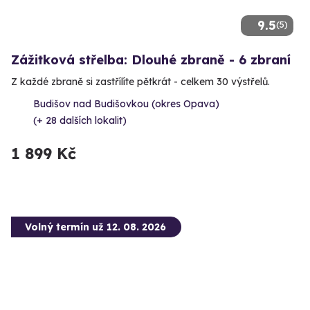
9.5
(5)
Zážitková střelba: Dlouhé zbraně - 6 zbraní
Z každé zbraně si zastřílíte pětkrát - celkem 30 výstřelů.
Budišov nad Budišovkou (okres Opava)
(+ 28 dalších lokalit)
1 899 Kč
Volný termín už 12. 08. 2026