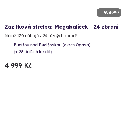
9.8
(48)
Zážitková střelba: Megabalíček - 24 zbraní
Nálož 130 nábojů z 24 různých zbraní!
Budišov nad Budišovkou (okres Opava)
(+ 28 dalších lokalit)
4 999 Kč