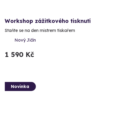
Workshop zážitkového tisknutí
Staňte se na den mistrem tiskařem
Nový Jičín
1 590 Kč
Novinka