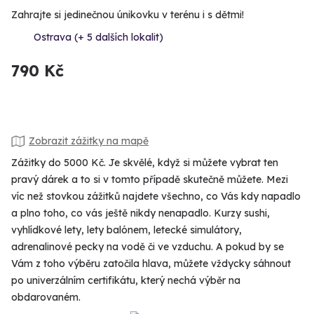
Zahrajte si jedinečnou únikovku v terénu i s dětmi!
Ostrava (+ 5 dalších lokalit)
790 Kč
Zobrazit zážitky na mapě
Zážitky do 5000 Kč. Je skvělé, když si můžete vybrat ten
pravý dárek a to si v tomto případě skutečně můžete. Mezi
víc než stovkou zážitků najdete všechno, co Vás kdy napadlo
a plno toho, co vás ještě nikdy nenapadlo. Kurzy sushi,
vyhlídkové lety, lety balónem, letecké simulátory,
adrenalinové pecky na vodě či ve vzduchu. A pokud by se
Vám z toho výběru zatočila hlava, můžete vždycky sáhnout
po univerzálním certifikátu, který nechá výběr na
obdarovaném.