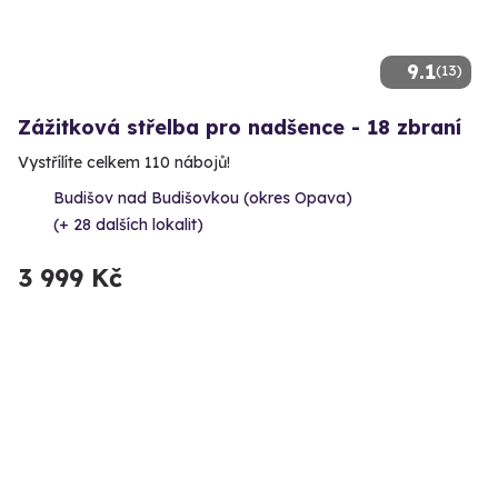
9.1
(13)
Zážitková střelba pro nadšence - 18 zbraní
Vystřílíte celkem 110 nábojů!
Budišov nad Budišovkou (okres Opava)
(+ 28 dalších lokalit)
3 999 Kč