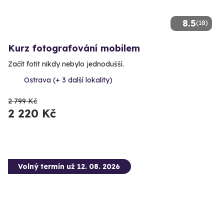
8.5
(18)
Kurz fotografování mobilem
Začít fotit nikdy nebylo jednodušší.
Ostrava (+ 3 další lokality)
2 799 Kč
2 220 Kč
Volný termín už 12. 08. 2026