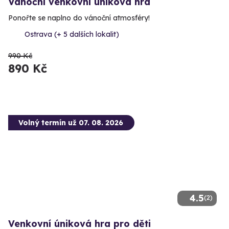
Vánoční venkovní úniková hra
Ponořte se naplno do vánoční atmosféry!
Ostrava (+ 5 dalších lokalit)
990 Kč
890 Kč
Volný termín už 07. 08. 2026
4.5
(2)
Venkovní úniková hra pro děti