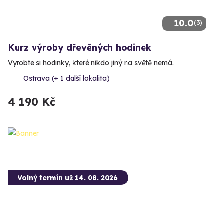
10.0
(3)
Kurz výroby dřevěných hodinek
Vyrobte si hodinky, které nikdo jiný na světě nemá.
Ostrava (+ 1 další lokalita)
4 190 Kč
Volný termín už 14. 08. 2026