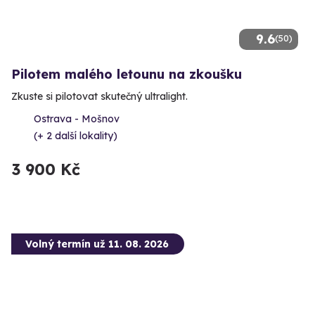
9.6
(50)
Pilotem malého letounu na zkoušku
Zkuste si pilotovat skutečný ultralight.
Ostrava - Mošnov
(+ 2 další lokality)
3 900 Kč
Volný termín už 11. 08. 2026