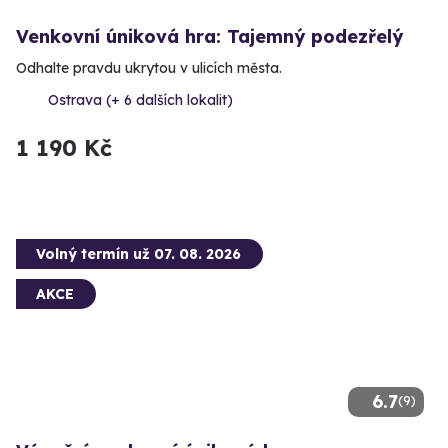
Venkovní úniková hra: Tajemný podezřelý
Odhalte pravdu ukrytou v ulicích města.
Ostrava (+ 6 dalších lokalit)
1 190 Kč
Volný termín už 07. 08. 2026
AKCE
6.7
(9)