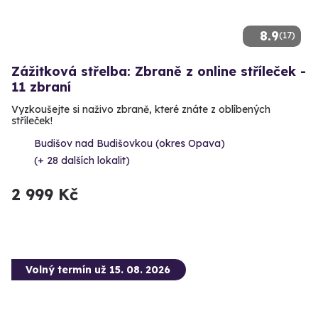
8.9
(17)
Zážitková střelba: Zbraně z online stříleček -
11 zbraní
Vyzkoušejte si naživo zbraně, které znáte z oblíbených
stříleček!
Budišov nad Budišovkou (okres Opava)
(+ 28 dalších lokalit)
2 999 Kč
Volný termín už 15. 08. 2026