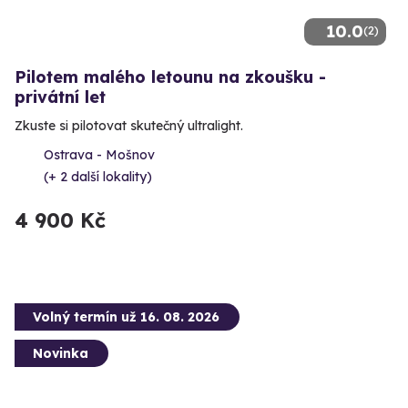
10.0
(2)
Pilotem malého letounu na zkoušku -
privátní let
Zkuste si pilotovat skutečný ultralight.
Ostrava - Mošnov
(+ 2 další lokality)
4 900 Kč
Volný termín už 16. 08. 2026
Novinka