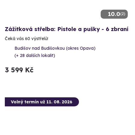
10.0
(2)
Zážitková střelba: Pistole a pušky - 6 zbraní
Čeká vás 60 výstřelů!
Budišov nad Budišovkou (okres Opava)
(+ 28 dalších lokalit)
3 599 Kč
Volný termín už 11. 08. 2026