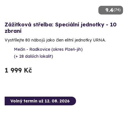
9.4
(74)
Zážitková střelba: Speciální jednotky - 10
zbraní
Vystřílejte 80 nábojů jako člen elitní jednotky URNA.
Mečín - Radkovice (okres Plzeň-jih)
(+ 28 dalších lokalit)
1 999 Kč
Volný termín už 12. 08. 2026