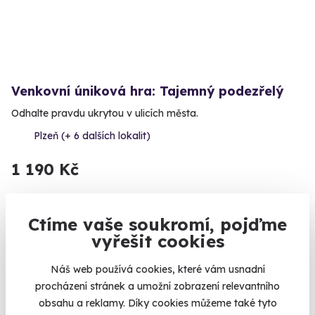
Venkovní úniková hra: Tajemný podezřelý
Odhalte pravdu ukrytou v ulicích města.
Plzeň (+ 6 dalších lokalit)
1 190 Kč
Ctíme vaše soukromí, pojďme
vyřešit cookies
Volný termín už 08. 08. 2026
Náš web používá cookies, které vám usnadní
AKCE
procházení stránek a umožní zobrazení relevantního
obsahu a reklamy. Díky cookies můžeme také tyto