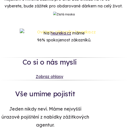
vyberete, bude zážitek pro obdarované dárkem na celý život.
Na
heureka.cz
máme
96% spokojenost zákazníků.
Co si o nás myslí
Zobraz ohlasy
Vše umíme pojistit
Jeden nikdy neví. Máme nejvyšší
úrazové pojištění z nabídky zážitkových
agentur.