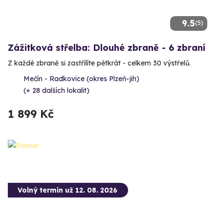
9.5
(5)
Zážitková střelba: Dlouhé zbraně - 6 zbraní
Z každé zbraně si zastřílíte pětkrát - celkem 30 výstřelů.
Mečín - Radkovice (okres Plzeň-jih)
(+ 28 dalších lokalit)
1 899 Kč
Volný termín už 12. 08. 2026