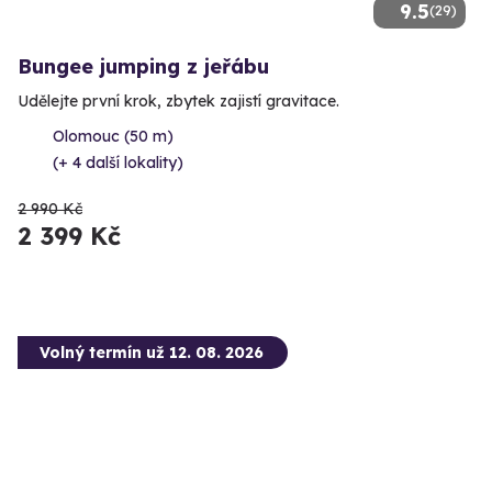
9.5
(29)
Bungee jumping z jeřábu
Udělejte první krok, zbytek zajistí gravitace.
Olomouc (50 m)
(+ 4 další lokality)
2 990 Kč
2 399 Kč
Volný termín už 12. 08. 2026