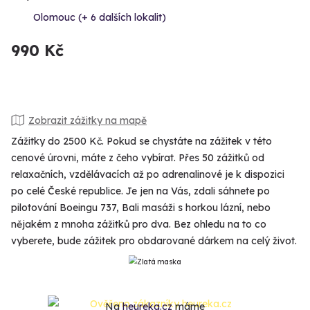
Olomouc (+ 6 dalších lokalit)
990 Kč
Zobrazit zážitky na mapě
Zážitky do 2500 Kč. Pokud se chystáte na zážitek v této
cenové úrovni, máte z čeho vybírat. Přes 50 zážitků od
relaxačních, vzdělávacích až po adrenalinové je k dispozici
po celé České republice. Je jen na Vás, zdali sáhnete po
pilotování Boeingu 737, Bali masáži s horkou lázní, nebo
nějakém z mnoha zážitků pro dva. Bez ohledu na to co
vyberete, bude zážitek pro obdarované dárkem na celý život.
Na
heureka.cz
máme