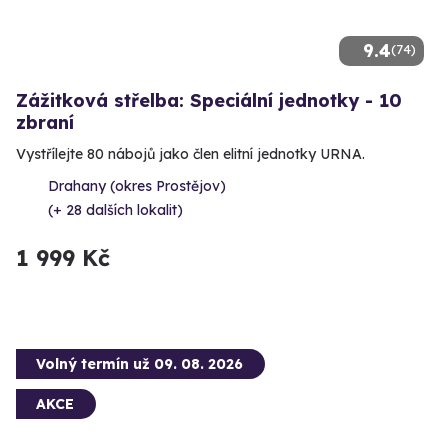
9.4
(74)
Zážitková střelba: Speciální jednotky - 10
zbraní
Vystřílejte 80 nábojů jako člen elitní jednotky URNA.
Drahany (okres Prostějov)
(+ 28 dalších lokalit)
1 999 Kč
Volný termín už 09. 08. 2026
AKCE