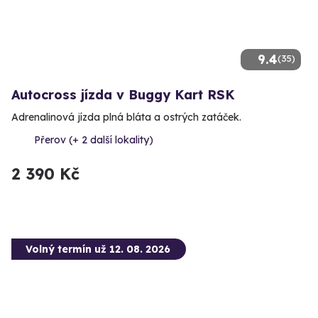
9.4
(35)
Autocross jízda v Buggy Kart RSK
Adrenalinová jízda plná bláta a ostrých zatáček.
Přerov (+ 2 další lokality)
2 390 Kč
Volný termín už 12. 08. 2026