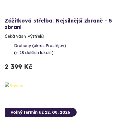
Zážitková střelba: Nejsilnější zbraně - 5
zbraní
Čeká vás 9 výstřelů!
Drahany (okres Prostějov)
(+ 28 dalších lokalit)
2 399 Kč
Volný termín už 12. 08. 2026