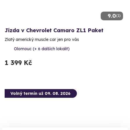
9.0
(1)
Jízda v Chevrolet Camaro ZL1 Paket
Zlatý americký muscle car jen pro vás
Olomouc (+ 6 dalších lokalit)
1 399 Kč
Volný termín už 09. 08. 2026