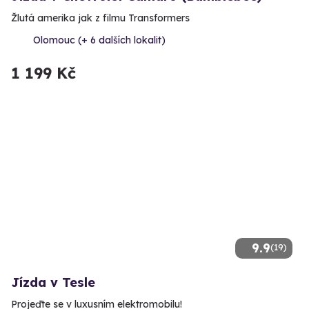
Žlutá amerika jak z filmu Transformers
Olomouc (+ 6 dalších lokalit)
1 199 Kč
9.9
(19)
Jízda v Tesle
Projeďte se v luxusním elektromobilu!