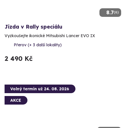
8.7
(6)
Jízda v Rally speciálu
Vyzkoušejte ikonické Mitsubishi Lancer EVO IX
Přerov (+ 3 další lokality)
2 490 Kč
Volný termín už 24. 08. 2026
AKCE