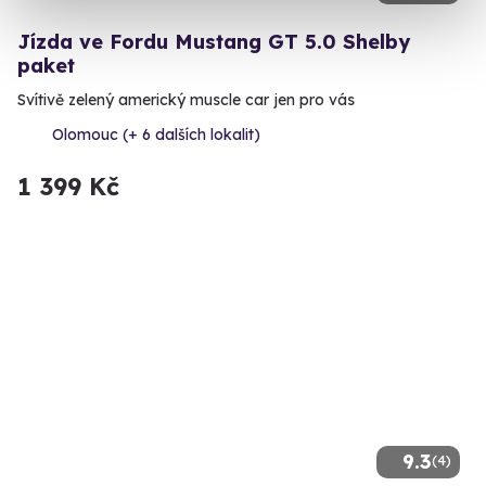
Jízda ve Fordu Mustang GT 5.0 Shelby
paket
Svítivě zelený americký muscle car jen pro vás
Olomouc (+ 6 dalších lokalit)
1 399 Kč
9.3
(4)