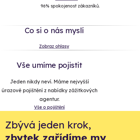
96% spokojenost zákazníků.
Co si o nás myslí
Zobraz ohlasy
Vše umíme pojistit
Jeden nikdy neví. Máme nejvyšší
úrazové pojištění z nabídky zážitkových
agentur.
Vše o pojištění
Zbývá jeden krok,
zbytek zařídíme my