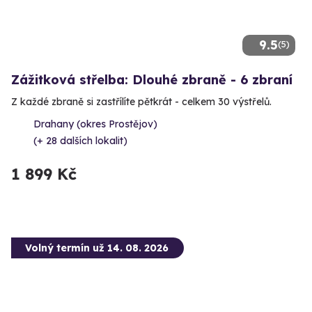
9.5
(5)
Zážitková střelba: Dlouhé zbraně - 6 zbraní
Z každé zbraně si zastřílíte pětkrát - celkem 30 výstřelů.
Drahany (okres Prostějov)
(+ 28 dalších lokalit)
1 899 Kč
Volný termín už 14. 08. 2026