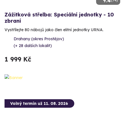
9.4
(74)
Zážitková střelba: Speciální jednotky - 10
zbraní
Vystřílejte 80 nábojů jako člen elitní jednotky URNA.
Drahany (okres Prostějov)
(+ 28 dalších lokalit)
1 999 Kč
Volný termín už 11. 08. 2026