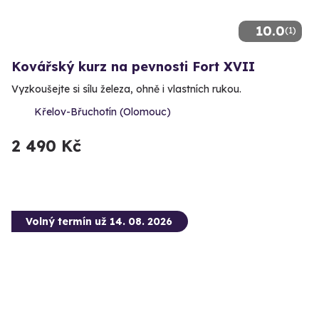
10.0
(1)
Kovářský kurz na pevnosti Fort XVII
Vyzkoušejte si sílu železa, ohně i vlastních rukou.
Křelov-Břuchotín (Olomouc)
2 490 Kč
Volný termín už 14. 08. 2026