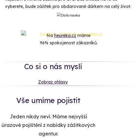
vyberete, bude zážitek pro obdarované dárkem na celý život.
Na
heureka.cz
máme
96% spokojenost zákazníků.
Co si o nás myslí
Zobraz ohlasy
Vše umíme pojistit
Jeden nikdy neví. Máme nejvyšší
úrazové pojištění z nabídky zážitkových
agentur.