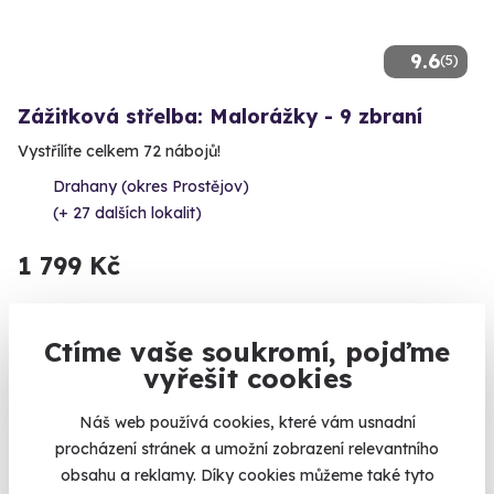
9.6
(5)
Zážitková střelba: Malorážky - 9 zbraní
Vystřílíte celkem 72 nábojů!
Drahany (okres Prostějov)
(+ 27 dalších lokalit)
1 799 Kč
Ctíme vaše soukromí, pojďme
vyřešit cookies
Novinka
Náš web používá cookies, které vám usnadní
procházení stránek a umožní zobrazení relevantního
obsahu a reklamy. Díky cookies můžeme také tyto