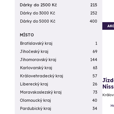
Dárky do 2500 Kč
215
Dárky do 3000 Kč
252
Dárky do 5000 Kč
400
AK
MÍSTO
Bratislavský kraj
1
Jihočeský kraj
69
Jihomoravský kraj
144
Karlovarský kraj
63
Královehradecký kraj
57
Jízd
Liberecký kraj
26
Niss
Moravskoslezský kraj
73
Králov
Olomoucký kraj
40
H
Pardubický kraj
34