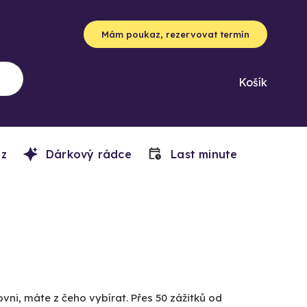
Mám poukaz, rezervovat termín
Košík
z
Dárkový rádce
Last minute
vni, máte z čeho vybírat. Přes 50 zážitků od