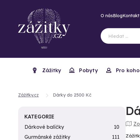
O nás
Blog
Kontakt
Zážitky
Pobyty
Pro koho
Zážitky.cz
Dárky do 2500 Kč
Dá
KATEGORIE
Zo
Dárkové balíčky
10
Zážitk
Gurmánské zážitky
111