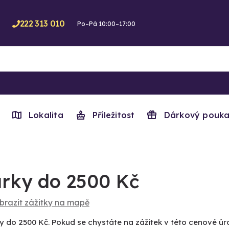
222 313 010
Po–Pá 10:00–17:00
Lokalita
Příležitost
Dárkový pouka
rky do 2500 Kč
brazit zážitky na mapě
y do 2500 Kč. Pokud se chystáte na zážitek v této cenové úro