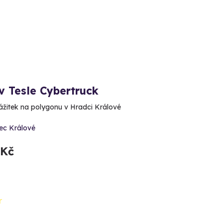
v Tesle Cybertruck
zážitek na polygonu v Hradci Králové
ec Králové
 Kč