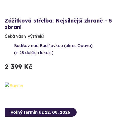
Zážitková střelba: Nejsilnější zbraně - 5
zbraní
Čeká vás 9 výstřelů!
Budišov nad Budišovkou (okres Opava)
(+ 28 dalších lokalit)
2 399 Kč
Volný termín už 12. 08. 2026