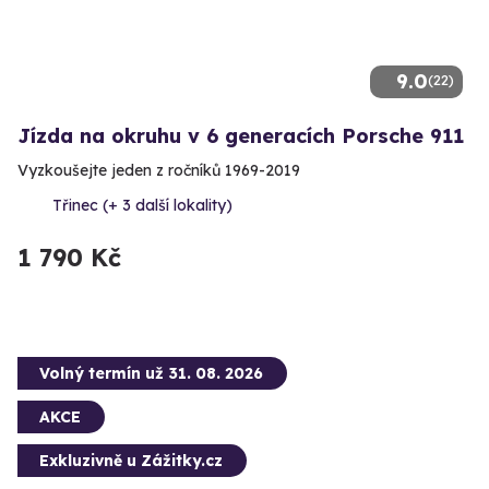
9.0
(22)
Jízda na okruhu v 6 generacích Porsche 911
Vyzkoušejte jeden z ročníků 1969-2019
Třinec (+ 3 další lokality)
1 790 Kč
Volný termín už 31. 08. 2026
AKCE
Exkluzivně u Zážitky.cz