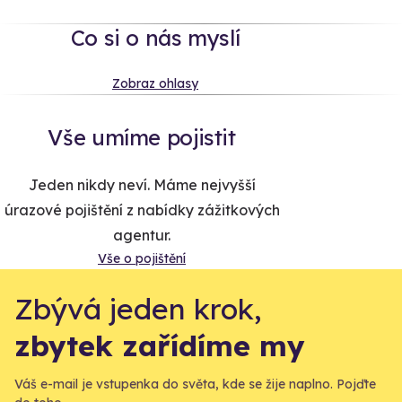
Co si o nás myslí
Zobraz ohlasy
Vše umíme pojistit
Jeden nikdy neví. Máme nejvyšší
úrazové pojištění z nabídky zážitkových
agentur.
Vše o pojištění
Zbývá jeden krok,
zbytek zařídíme my
Váš e-mail je vstupenka do světa, kde se žije naplno. Pojďte