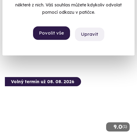
některé z nich. Váš souhlas můžete kdykoliv odvolat
Flyboarding
pomocí odkazu v patičce.
Jen vy, flyboard a 4 metry pod vámi. Letíte!
Ostrava (Hlučínské jezero)
Povolit vše
Upravit
(+ 14 dalších lokalit)
1 590 Kč
Volný termín už 08. 08. 2026
9.0
(1)