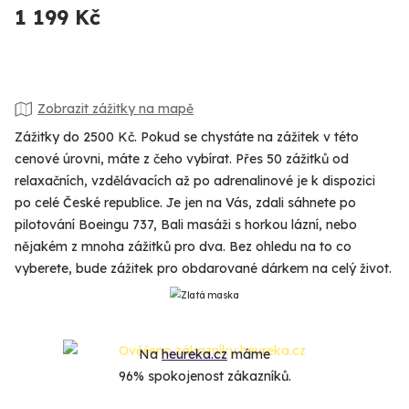
1 199 Kč
Zobrazit zážitky na mapě
Zážitky do 2500 Kč. Pokud se chystáte na zážitek v této
cenové úrovni, máte z čeho vybírat. Přes 50 zážitků od
relaxačních, vzdělávacích až po adrenalinové je k dispozici
po celé České republice. Je jen na Vás, zdali sáhnete po
pilotování Boeingu 737, Bali masáži s horkou lázní, nebo
nějakém z mnoha zážitků pro dva. Bez ohledu na to co
vyberete, bude zážitek pro obdarované dárkem na celý život.
Na
heureka.cz
máme
96% spokojenost zákazníků.