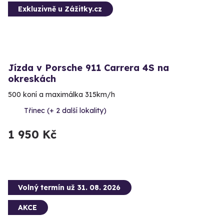
Exkluzivně u Zážitky.cz
Jízda v Porsche 911 Carrera 4S na
okreskách
500 koní a maximálka 315km/h
Třinec (+ 2 další lokality)
1 950 Kč
Volný termín už 31. 08. 2026
AKCE