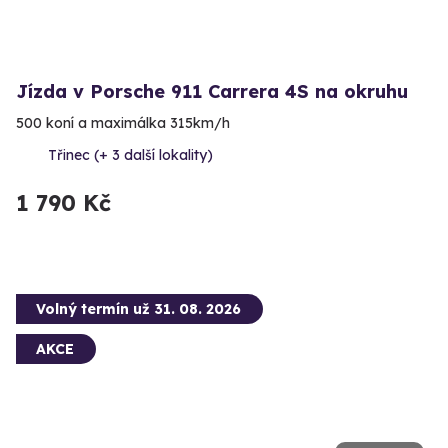
Jízda v Porsche 911 Carrera 4S na okruhu
500 koní a maximálka 315km/h
Třinec (+ 3 další lokality)
1 790 Kč
Volný termín už 31. 08. 2026
AKCE