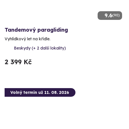
9.6
(90)
Tandemový paragliding
Vyhlídkový let na křídle.
Beskydy (+ 2 další lokality)
2 399 Kč
Volný termín už 11. 08. 2026