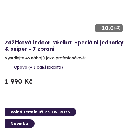
10.0
(13)
Zážitková indoor střelba: Speciální jednotky
& sniper - 7 zbraní
Vystřílejte 45 nábojů jako profesionálové!
Opava (+ 1 další lokalita)
1 990 Kč
Volný termín už 23. 09. 2026
Novinka