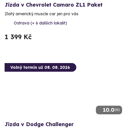
Jízda v Chevrolet Camaro ZL1 Paket
Zlatý americký muscle car jen pro vás
Ostrava (+ 6 dalších lokalit)
1 399 Kč
Volný termín už 08. 08. 2026
10.0
(6)
Jízda v Dodge Challenger