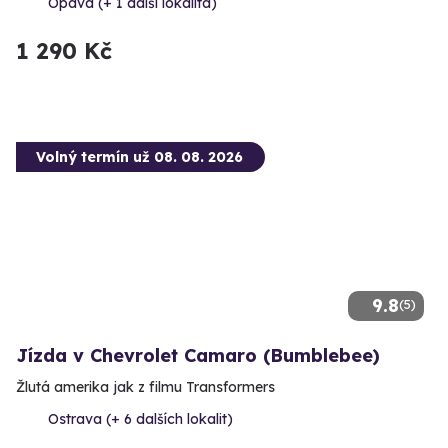
Opava (+ 1 další lokalita)
1 290 Kč
Volný termín už 08. 08. 2026
9.8
(5)
Jízda v Chevrolet Camaro (Bumblebee)
Žlutá amerika jak z filmu Transformers
Ostrava (+ 6 dalších lokalit)