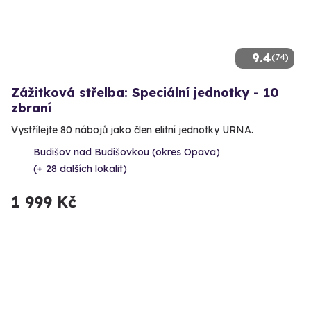
9.4
(74)
Zážitková střelba: Speciální jednotky - 10
zbraní
Vystřílejte 80 nábojů jako člen elitní jednotky URNA.
Budišov nad Budišovkou (okres Opava)
(+ 28 dalších lokalit)
1 999 Kč