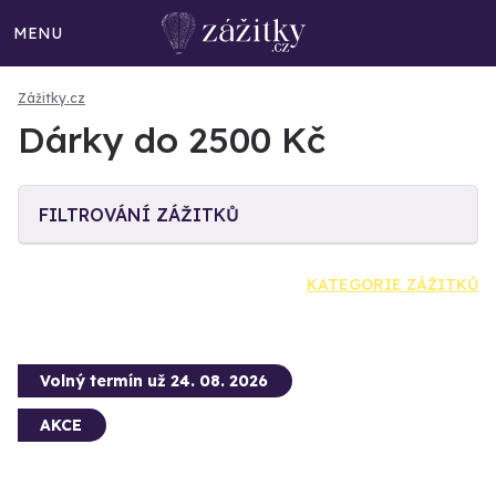
MENU
Zážitky.cz
Dárky do 2500 Kč
FILTROVÁNÍ ZÁŽITKŮ
KATEGORIE ZÁŽITKŮ
Volný termín už 24. 08. 2026
AKCE