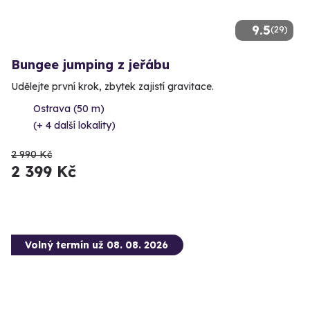
9.5
(29)
Bungee jumping z jeřábu
Udělejte první krok, zbytek zajistí gravitace.
Ostrava (50 m)
(+ 4 další lokality)
2 990 Kč
2 399 Kč
Volný termín už 08. 08. 2026