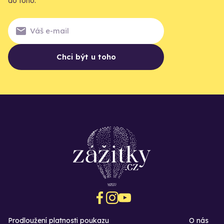
do toho.
Chci být u toho
Prodloužení platnosti poukazu
O nás