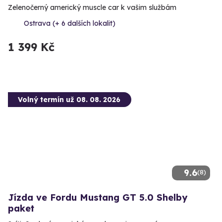
Zelenočerný americký muscle car k vašim službám
Ostrava (+ 6 dalších lokalit)
1 399 Kč
Volný termín už 08. 08. 2026
9.6
(8)
Jízda ve Fordu Mustang GT 5.0 Shelby
paket