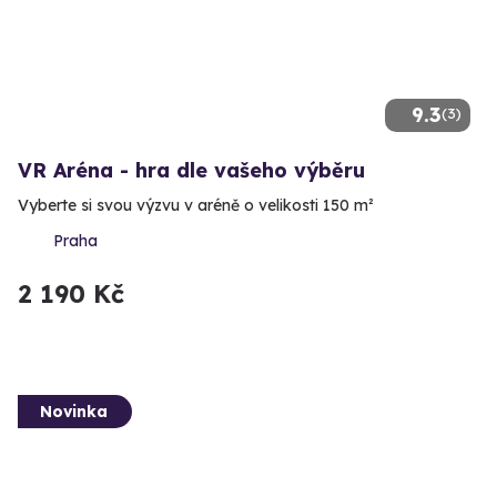
9.3
(3)
VR Aréna - hra dle vašeho výběru
Vyberte si svou výzvu v aréně o velikosti 150 m²
Praha
2 190 Kč
Novinka