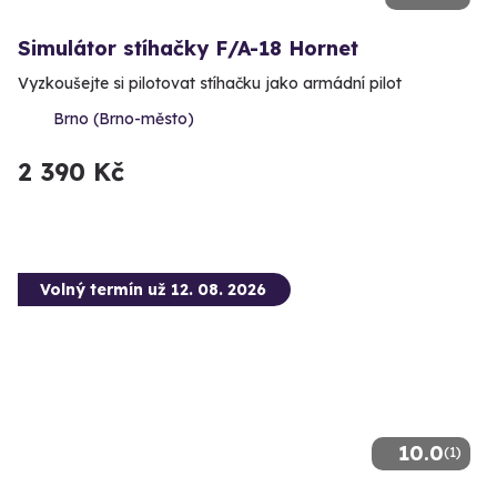
Simulátor stíhačky F/A-18 Hornet
Vyzkoušejte si pilotovat stíhačku jako armádní pilot
Brno (Brno-město)
2 390 Kč
Volný termín už 12. 08. 2026
10.0
(1)