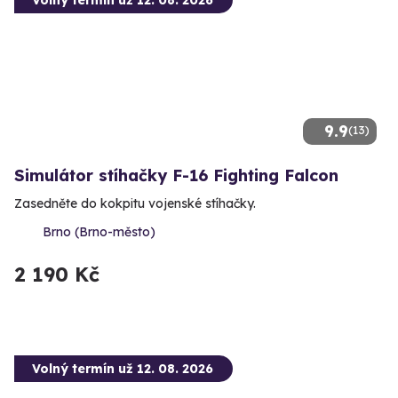
9.9
(13)
Simulátor stíhačky F-16 Fighting Falcon
Zasedněte do kokpitu vojenské stíhačky.
Brno (Brno-město)
2 190 Kč
Volný termín už 12. 08. 2026