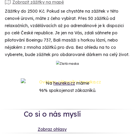
Zobrazit zážitky na mapě
Zážitky do 2500 Kč. Pokud se chystáte na zážitek v této
cenové úrovni, máte z čeho vybírat. Přes 50 zážitků od
relaxačních, vzdělávacích až po adrenalinové je k dispozici
po celé České republice. Je jen na Vás, zdali sáhnete po
pilotování Boeingu 737, Bali masáži s horkou lázní, nebo
nějakém z mnoha zážitků pro dva. Bez ohledu na to co
vyberete, bude zážitek pro obdarované dárkem na celý život.
Na
heureka.cz
máme
96% spokojenost zákazníků.
Co si o nás myslí
Zobraz ohlasy