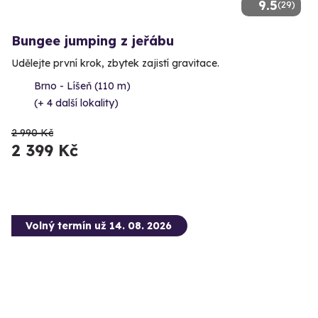
9.5
(29)
Bungee jumping z jeřábu
Udělejte první krok, zbytek zajistí gravitace.
Brno - Líšeň (110 m)
(+ 4 další lokality)
2 990 Kč
2 399 Kč
Volný termín už 14. 08. 2026