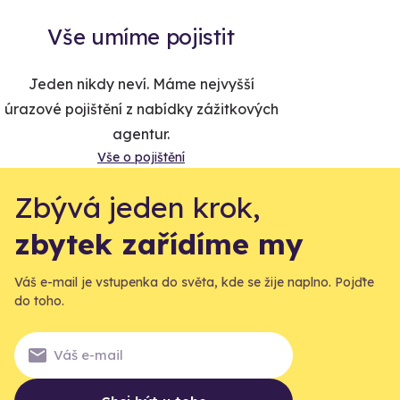
Vše umíme pojistit
Jeden nikdy neví. Máme nejvyšší
úrazové pojištění z nabídky zážitkových
agentur.
Vše o pojištění
Zbývá jeden krok,
zbytek zařídíme my
Váš e-mail je vstupenka do světa, kde se žije naplno. Pojďte
do toho.