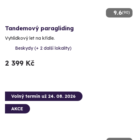
9.6
(90)
Tandemový paragliding
Vyhlídkový let na křídle.
Beskydy (+ 2 další lokality)
2 399 Kč
Volný termín už 24. 08. 2026
AKCE