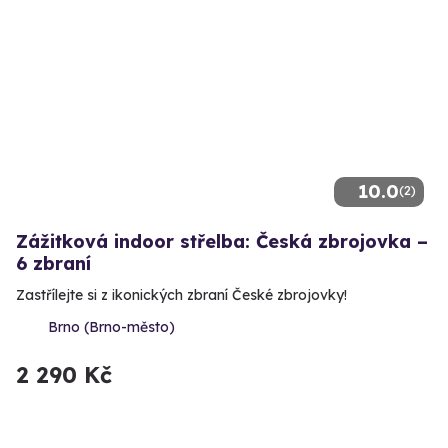
10.0
(2)
Zážitková indoor střelba: Česká zbrojovka –
6 zbraní
Zastřílejte si z ikonických zbraní České zbrojovky!
Brno (Brno-město)
2 290 Kč