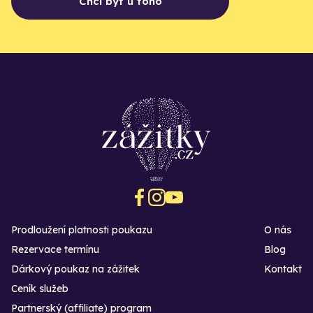
Chci být u toho
Prodloužení platnosti poukazu
O nás
Rezervace termínu
Blog
Dárkový poukaz na zážitek
Kontakt
Ceník služeb
Partnerský (affiliate) program