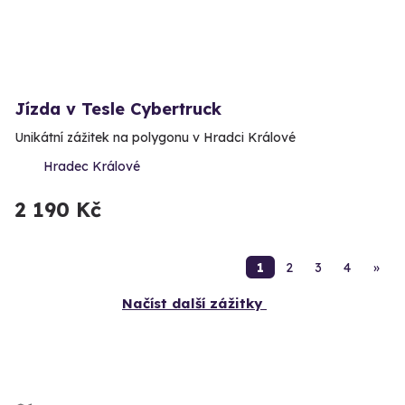
Jízda v Tesle Cybertruck
Unikátní zážitek na polygonu v Hradci Králové
Hradec Králové
2 190 Kč
1
2
3
4
»
Načíst další zážitky