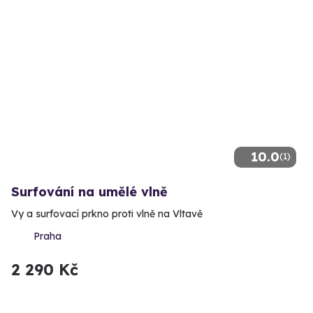
10.0
(1)
Surfování na umělé vlně
Vy a surfovací prkno proti vlně na Vltavě
Praha
2 290 Kč