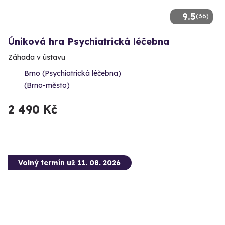
9.5
(36)
Úniková hra Psychiatrická léčebna
Záhada v ústavu
Brno (Psychiatrická léčebna)
(Brno-město)
2 490 Kč
Volný termín už 11. 08. 2026