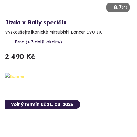
8.7
(6)
Jízda v Rally speciálu
Vyzkoušejte ikonické Mitsubishi Lancer EVO IX
Brno (+ 3 další lokality)
2 490 Kč
Volný termín už 11. 08. 2026