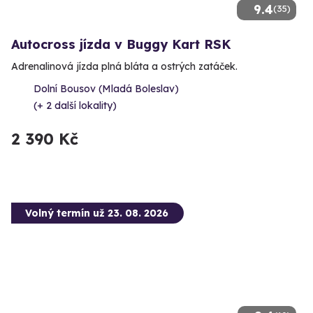
9.4
(35)
Autocross jízda v Buggy Kart RSK
Adrenalinová jízda plná bláta a ostrých zatáček.
Dolní Bousov (Mladá Boleslav)
(+ 2 další lokality)
2 390 Kč
Volný termín už 23. 08. 2026