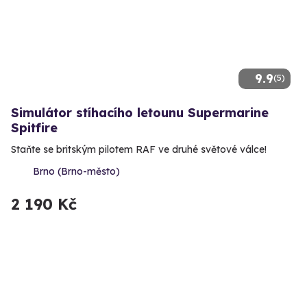
9.9
(5)
Simulátor stíhacího letounu Supermarine
Spitfire
Staňte se britským pilotem RAF ve druhé světové válce!
Brno (Brno-město)
2 190 Kč