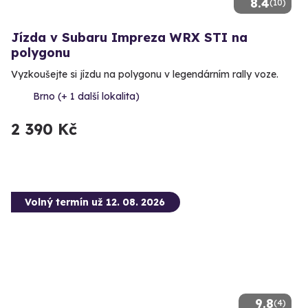
8.4
(10)
Jízda v Subaru Impreza WRX STI na
polygonu
Vyzkoušejte si jízdu na polygonu v legendárním rally voze.
Brno (+ 1 další lokalita)
2 390 Kč
Volný termín už 12. 08. 2026
9.8
(4)