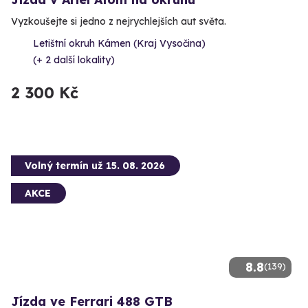
Vyzkoušejte si jedno z nejrychlejších aut světa.
Letištní okruh Kámen (Kraj Vysočina)
(+ 2 další lokality)
2 300 Kč
Volný termín už 15. 08. 2026
AKCE
8.8
(139)
Jízda ve Ferrari 488 GTB