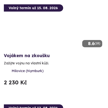
Volný termín už 15. 08. 2026
8.6
(18)
Vojákem na zkoušku
Zažijte vojnu na vlastní kůži.
Milovice (Nymburk)
2 230 Kč
Volný termín už 12. 08. 2026