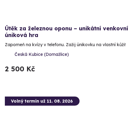
Útěk za železnou oponu – unikátní venkovní
úniková hra
Zapomeň na kvízy v telefonu. Zažij únikovku na vlastní kůži!
Česká Kubice (Domažlice)
2 500 Kč
Volný termín už 11. 08. 2026