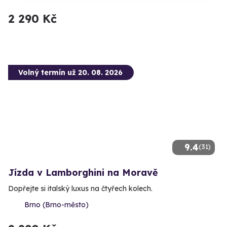
2 290 Kč
Volný termín už 20. 08. 2026
9.4
(31)
Jízda v Lamborghini na Moravě
Dopřejte si italský luxus na čtyřech kolech.
Brno (Brno-město)