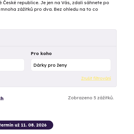
é České republice. Je jen na Vás, zdali sáhnete po
z mnoha zážitků pro dva. Bez ohledu na to co
Pro koho
Zrušit filtrování
Zobrazeno 5 zážitků.
ch
termín už 11. 08. 2026