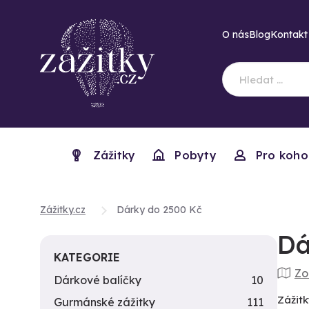
O nás
Blog
Kontakt
Zážitky
Pobyty
Pro koho
Zážitky.cz
Dárky do 2500 Kč
Dá
KATEGORIE
Zo
Dárkové balíčky
10
Zážitk
Gurmánské zážitky
111