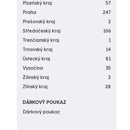
Plzeňský kraj
57
Praha
247
Prešovský kraj
2
Středočeský kraj
106
Trenčianský kraj
1
Trnavský kraj
14
Ústecký kraj
81
Vysočina
35
Žilinský kraj
2
Zlínský kraj
28
DÁRKOVÝ POUKAZ
Dárkový poukaz