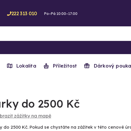
222 313 010
Po–Pá 10:00–17:00
Lokalita
Příležitost
Dárkový pouka
rky do 2500 Kč
brazit zážitky na mapě
y do 2500 Kč. Pokud se chystáte na zážitek v této cenové úro