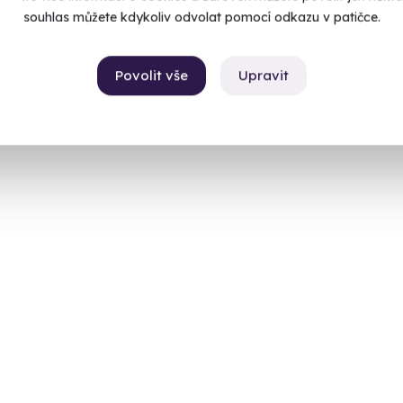
souhlas můžete kdykoliv odvolat pomocí odkazu v patičce.
Povolit vše
Upravit