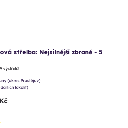
ová střelba: Nejsilnější zbraně - 5
 výstřelů!
ny (okres Prostějov)
 dalších lokalit)
 Kč