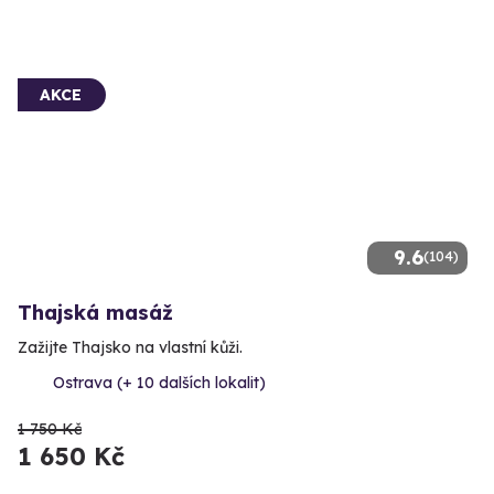
AKCE
9.6
(104)
Thajská masáž
Zažijte Thajsko na vlastní kůži.
Ostrava (+ 10 dalších lokalit)
1 750 Kč
1 650 Kč