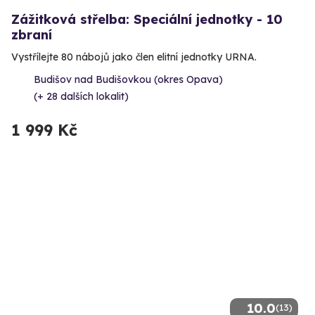
Zážitková střelba: Speciální jednotky - 10
zbraní
Vystřílejte 80 nábojů jako člen elitní jednotky URNA.
Budišov nad Budišovkou (okres Opava)
(+ 28 dalších lokalit)
1 999 Kč
10.0
(13)