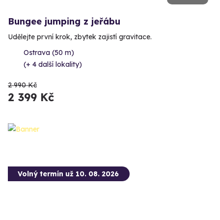
Bungee jumping z jeřábu
Udělejte první krok, zbytek zajistí gravitace.
Ostrava (50 m)
(+ 4 další lokality)
2 990 Kč
2 399 Kč
Volný termín už 10. 08. 2026