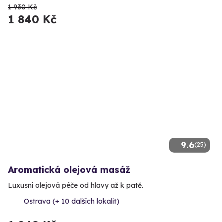
1 930 Kč
1 840 Kč
9.6
(25)
Aromatická olejová masáž
Luxusní olejová péče od hlavy až k patě.
Ostrava (+ 10 dalších lokalit)