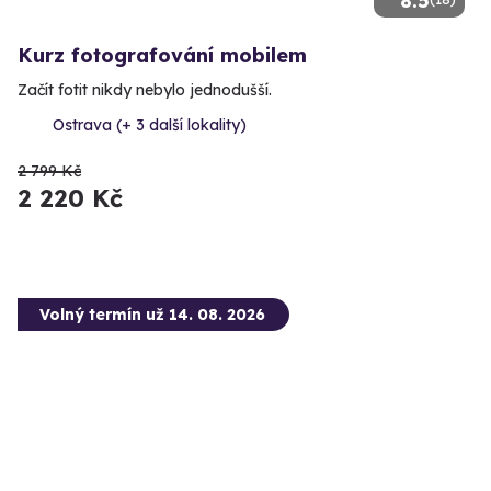
8.5
Kurz fotografování mobilem
Začít fotit nikdy nebylo jednodušší.
Ostrava (+ 3 další lokality)
2 799 Kč
2 220 Kč
Volný termín už 14. 08. 2026