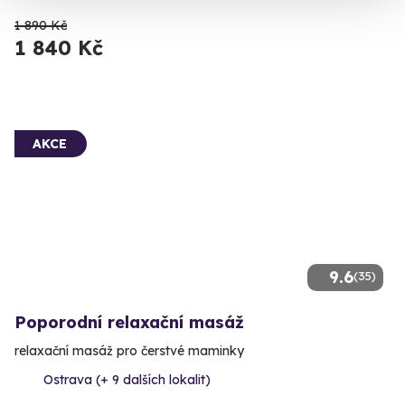
1 890 Kč
1 840 Kč
AKCE
9.6
(35)
Poporodní relaxační masáž
relaxační masáž pro čerstvé maminky
Ostrava (+ 9 dalších lokalit)