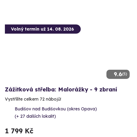
Volný termín už 14. 08. 2026
9.6
(5)
Zážitková střelba: Malorážky - 9 zbraní
Vystřílíte celkem 72 nábojů!
Budišov nad Budišovkou (okres Opava)
(+ 27 dalších lokalit)
1 799 Kč