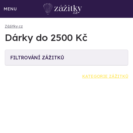
MENU
Zážitky.cz
Dárky do 2500 Kč
FILTROVÁNÍ ZÁŽITKŮ
KATEGORIE ZÁŽITKŮ