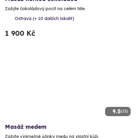
Zažijte čokoládový pocit na celém těle.
Ostrava (+ 10 dalších lokalit)
1 900 Kč
9.5
(13)
Masáž medem
Zažijte výjimečné účinky medu na vlastní kůži.