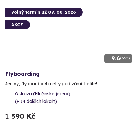
Volný termín už 09. 08. 2026
AKCE
9.6
(352)
Flyboarding
Jen vy, flyboard a 4 metry pod vámi. Letíte!
Ostrava (Hlučínské jezero)
(+ 14 dalších lokalit)
1 590 Kč