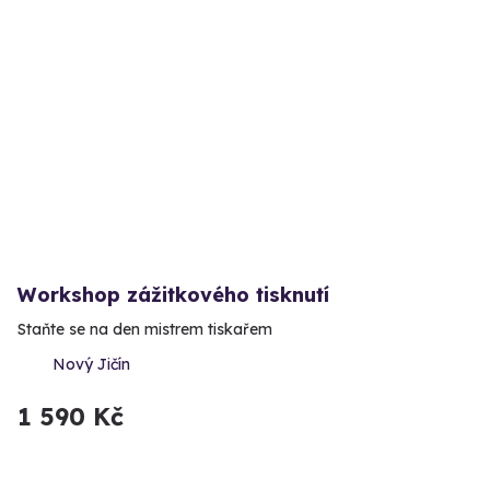
Workshop zážitkového tisknutí
Staňte se na den mistrem tiskařem
Nový Jičín
1 590 Kč