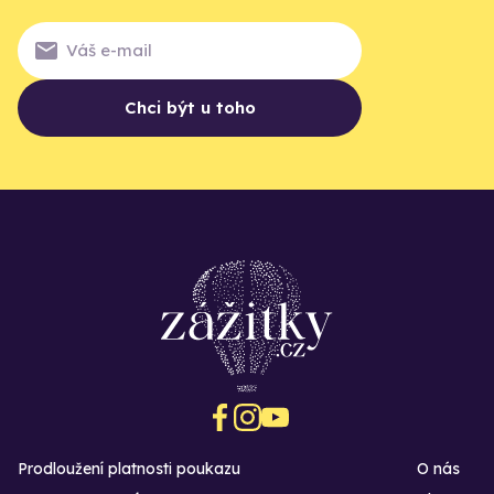
Chci být u toho
Prodloužení platnosti poukazu
O nás