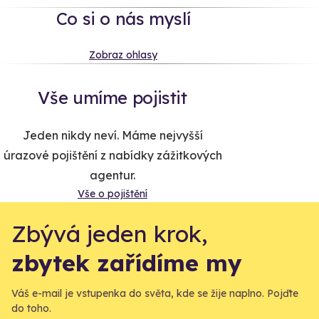
Co si o nás myslí
Zobraz ohlasy
Vše umíme pojistit
Jeden nikdy neví. Máme nejvyšší
úrazové pojištění z nabídky zážitkových
agentur.
Vše o pojištění
Zbývá jeden krok,
zbytek zařídíme my
Váš e-mail je vstupenka do světa, kde se žije naplno. Pojďte
do toho.