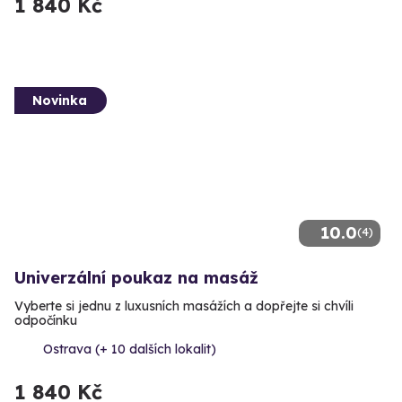
1 840 Kč
Novinka
10.0
(4)
Univerzální poukaz na masáž
Vyberte si jednu z luxusních masážích a dopřejte si chvíli
odpočínku
Ostrava (+ 10 dalších lokalit)
1 840 Kč