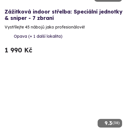
Zážitková indoor střelba: Speciální jednotky
& sniper - 7 zbraní
Vystřílejte 45 nábojů jako profesionálové!
Opava (+ 1 další lokalita)
1 990 Kč
9.3
(38)