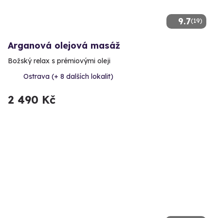
9.7
(19)
Arganová olejová masáž
Božský relax s prémiovými oleji
Ostrava (+ 8 dalších lokalit)
2 490 Kč