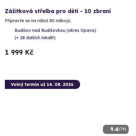
Zážitková střelba pro děti - 10 zbraní
Připravte se na nálož 80 nábojů.
Budišov nad Budišovkou (okres Opava)
(+ 28 dalších lokalit)
1 999 Kč
Volný termín už 14. 08. 2026
9.4
(74)