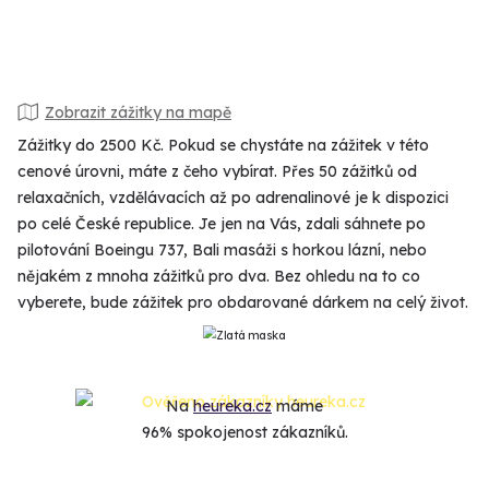
Zobrazit zážitky na mapě
Zážitky do 2500 Kč. Pokud se chystáte na zážitek v této
cenové úrovni, máte z čeho vybírat. Přes 50 zážitků od
relaxačních, vzdělávacích až po adrenalinové je k dispozici
po celé České republice. Je jen na Vás, zdali sáhnete po
pilotování Boeingu 737, Bali masáži s horkou lázní, nebo
nějakém z mnoha zážitků pro dva. Bez ohledu na to co
vyberete, bude zážitek pro obdarované dárkem na celý život.
Na
heureka.cz
máme
96% spokojenost zákazníků.