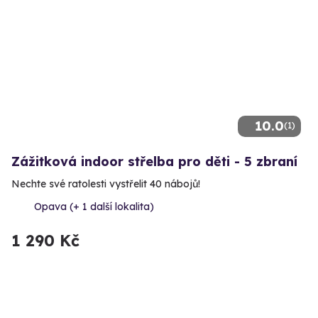
10.0
(1)
Zážitková indoor střelba pro děti - 5 zbraní
Nechte své ratolesti vystřelit 40 nábojů!
Opava (+ 1 další lokalita)
1 290 Kč