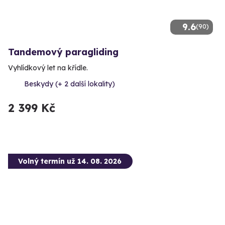
9.6
(90)
Tandemový paragliding
Vyhlídkový let na křídle.
Beskydy (+ 2 další lokality)
2 399 Kč
Volný termín už 14. 08. 2026