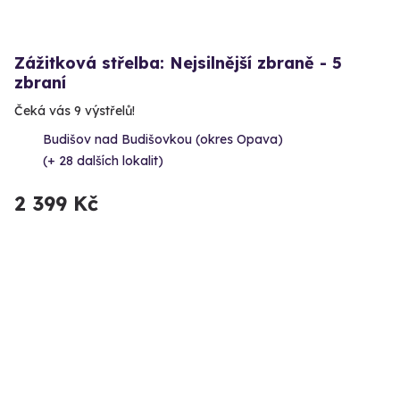
Zážitková střelba: Nejsilnější zbraně - 5
zbraní
Čeká vás 9 výstřelů!
Budišov nad Budišovkou (okres Opava)
(+ 28 dalších lokalit)
2 399 Kč