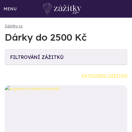
MENU
Zážitky.cz
Dárky do 2500 Kč
FILTROVÁNÍ ZÁŽITKŮ
KATEGORIE ZÁŽITKŮ