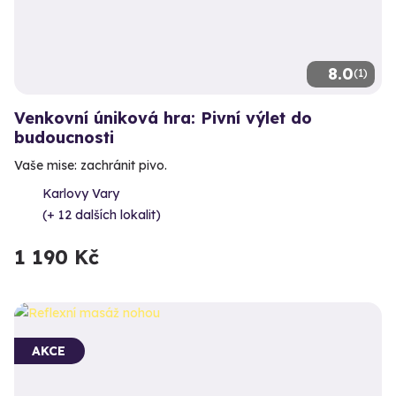
8.0
(1)
Venkovní úniková hra: Pivní výlet do
budoucnosti
Vaše mise: zachránit pivo.
Karlovy Vary
(+ 12 dalších lokalit)
1 190 Kč
AKCE