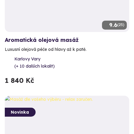
9.6
(25)
Aromatická olejová masáž
Luxusní olejová péče od hlavy až k patě.
Karlovy Vary
(+ 10 dalších lokalit)
1 840 Kč
Novinka