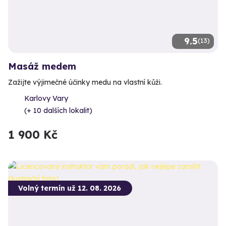
9.5
(13)
Masáž medem
Zažijte výjimečné účinky medu na vlastní kůži.
Karlovy Vary
(+ 10 dalších lokalit)
1 900 Kč
Volný termín už 12. 08. 2026