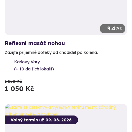
9.4
(91)
Reflexní masáž nohou
Zažijte příjemné doteky od chodidel po kolena.
Karlovy Vary
(+ 10 dalších lokalit)
1 250 Kč
1 050 Kč
Volný termín už 09. 08. 2026