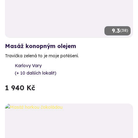
9.3
(38)
Masáž konopným olejem
Travička zelená to je moje potěšení.
Karlovy Vary
(+ 10 dalších lokalit)
1 940 Kč