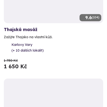
9.6
(104)
Thajská masáž
Zažijte Thajsko na vlastní kůži.
Karlovy Vary
(+ 10 dalších lokalit)
1 750 Kč
1 650 Kč