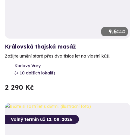
9.6
(112)
Královská thajská masáž
Zažijte umění staré přes dva tisíce let na vlastní kůži.
Karlovy Vary
(+ 10 dalších lokalit)
2 290 Kč
Volný termín už 12. 08. 2026