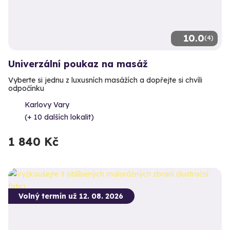
10.0
(4)
Univerzální poukaz na masáž
Vyberte si jednu z luxusních masážích a dopřejte si chvíli
odpočínku
Karlovy Vary
(+ 10 dalších lokalit)
1 840 Kč
Volný termín už 12. 08. 2026