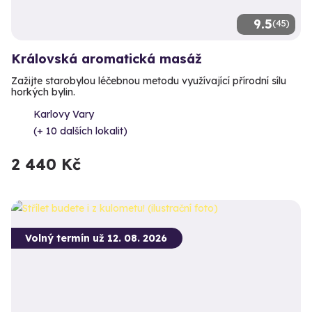
9.5
(45)
Královská aromatická masáž
Zažijte starobylou léčebnou metodu využívající přírodní sílu
horkých bylin.
Karlovy Vary
(+ 10 dalších lokalit)
2 440 Kč
Volný termín už 12. 08. 2026