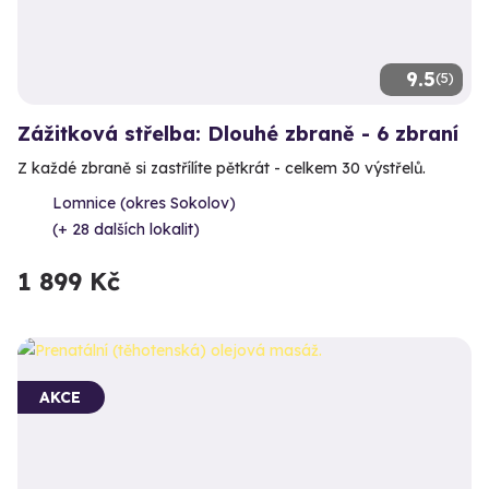
9.5
(5)
Zážitková střelba: Dlouhé zbraně - 6 zbraní
Z každé zbraně si zastřílíte pětkrát - celkem 30 výstřelů.
Lomnice (okres Sokolov)
(+ 28 dalších lokalit)
1 899 Kč
AKCE