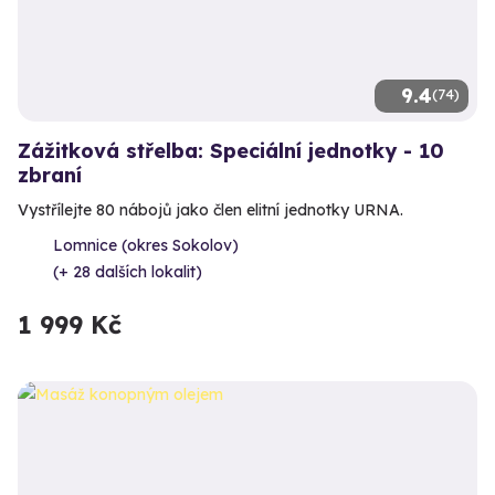
9.4
(74)
Zážitková střelba: Speciální jednotky - 10
zbraní
Vystřílejte 80 nábojů jako člen elitní jednotky URNA.
Lomnice (okres Sokolov)
(+ 28 dalších lokalit)
1 999 Kč