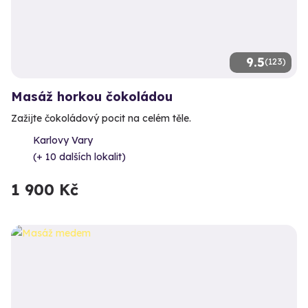
9.5
(123)
Masáž horkou čokoládou
Zažijte čokoládový pocit na celém těle.
Karlovy Vary
(+ 10 dalších lokalit)
1 900 Kč