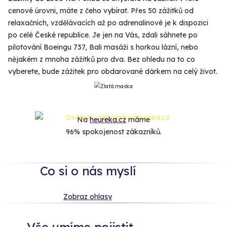
cenové úrovni, máte z čeho vybírat. Přes 50 zážitků od
relaxačních, vzdělávacích až po adrenalinové je k dispozici
po celé České republice. Je jen na Vás, zdali sáhnete po
pilotování Boeingu 737, Bali masáži s horkou lázní, nebo
nějakém z mnoha zážitků pro dva. Bez ohledu na to co
vyberete, bude zážitek pro obdarované dárkem na celý život.
Na
heureka.cz
máme
96% spokojenost zákazníků.
Co si o nás myslí
Zobraz ohlasy