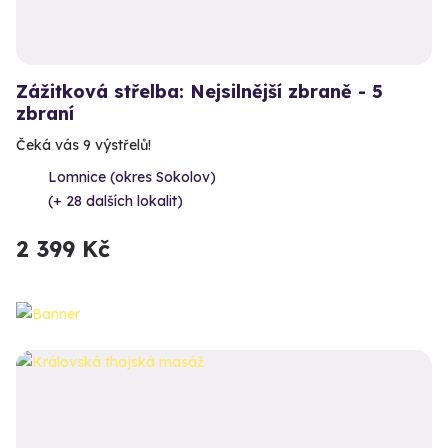
Zážitková střelba: Nejsilnější zbraně - 5
zbraní
Čeká vás 9 výstřelů!
Lomnice (okres Sokolov)
(+ 28 dalších lokalit)
2 399 Kč