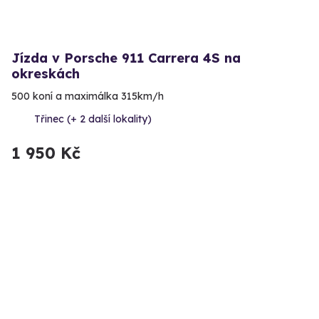
Jízda v Porsche 911 Carrera 4S na
okreskách
500 koní a maximálka 315km/h
Třinec (+ 2 další lokality)
1 950 Kč