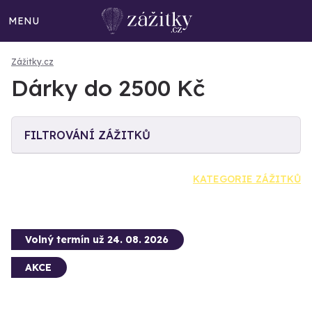
MENU
Zážitky.cz
Dárky do 2500 Kč
FILTROVÁNÍ ZÁŽITKŮ
KATEGORIE ZÁŽITKŮ
Volný termín už 24. 08. 2026
AKCE