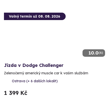
Volný termín už 08. 08. 2026
10.0
(6)
Jízda v Dodge Challenger
Zelenočerný americký muscle car k vašim službám
Ostrava (+ 6 dalších lokalit)
1 399 Kč