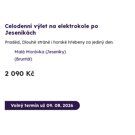
Celodenní výlet na elektrokole po
Jeseníkách
Praděd, Dlouhé stráně i horské hřebeny za jediný den.
Malá Morávka (Jeseníky)
(Bruntál)
2 090 Kč
Volný termín už 09. 08. 2026