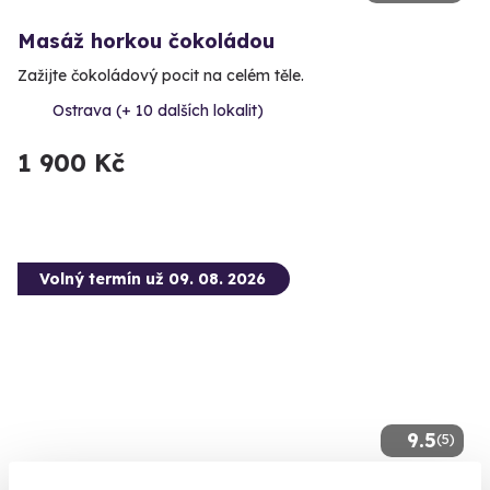
Masáž horkou čokoládou
Zažijte čokoládový pocit na celém těle.
Ostrava (+ 10 dalších lokalit)
1 900 Kč
Volný termín už 09. 08. 2026
9.5
(5)