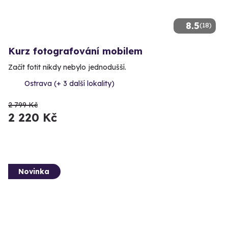
8.5
(18)
Kurz fotografování mobilem
Začít fotit nikdy nebylo jednodušší.
Ostrava (+ 3 další lokality)
2 799 Kč
2 220 Kč
Novinka