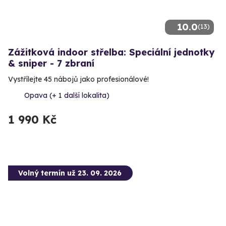
10.0
(13)
Zážitková indoor střelba: Speciální jednotky
& sniper - 7 zbraní
Vystřílejte 45 nábojů jako profesionálové!
Opava (+ 1 další lokalita)
1 990 Kč
Volný termín už 23. 09. 2026