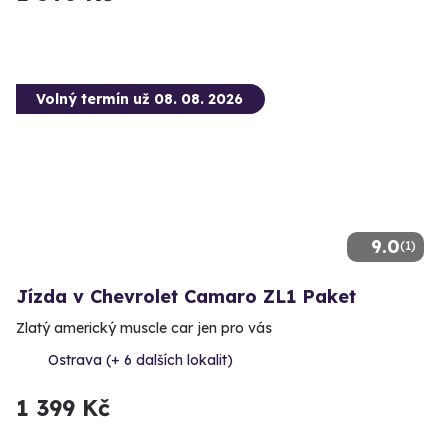
Volný termín už 08. 08. 2026
9.0
(1)
Jízda v Chevrolet Camaro ZL1 Paket
Zlatý americký muscle car jen pro vás
Ostrava (+ 6 dalších lokalit)
1 399 Kč