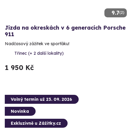
9.7
(2)
Jízda na okreskách v 6 generacích Porsche
911
Nadčasový zážitek ve sporťáku!
Třinec (+ 2 další lokality)
1 950 Kč
Volný termín už 23. 09. 2026
Novinka
Exkluzivně u Zážitky.cz