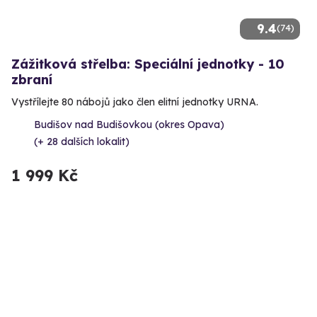
9.4
(74)
Zážitková střelba: Speciální jednotky - 10
zbraní
Vystřílejte 80 nábojů jako člen elitní jednotky URNA.
Budišov nad Budišovkou (okres Opava)
(+ 28 dalších lokalit)
1 999 Kč