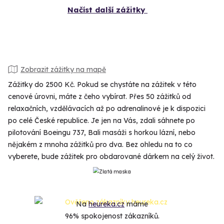
Načíst další zážitky
Zobrazit zážitky na mapě
Zážitky do 2500 Kč. Pokud se chystáte na zážitek v této
cenové úrovni, máte z čeho vybírat. Přes 50 zážitků od
relaxačních, vzdělávacích až po adrenalinové je k dispozici
po celé České republice. Je jen na Vás, zdali sáhnete po
pilotování Boeingu 737, Bali masáži s horkou lázní, nebo
nějakém z mnoha zážitků pro dva. Bez ohledu na to co
vyberete, bude zážitek pro obdarované dárkem na celý život.
Na
heureka.cz
máme
96% spokojenost zákazníků.