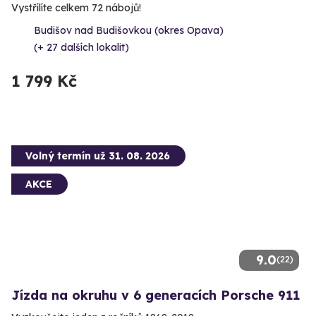
Vystřílíte celkem 72 nábojů!
Budišov nad Budišovkou (okres Opava)
(+ 27 dalších lokalit)
1 799 Kč
Volný termín už 31. 08. 2026
AKCE
9.0
(22)
Jízda na okruhu v 6 generacích Porsche 911