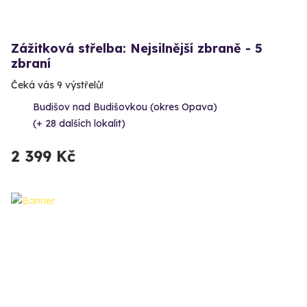
Zážitková střelba: Nejsilnější zbraně - 5
zbraní
Čeká vás 9 výstřelů!
Budišov nad Budišovkou (okres Opava)
(+ 28 dalších lokalit)
2 399 Kč