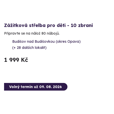
Zážitková střelba pro děti - 10 zbraní
Připravte se na nálož 80 nábojů.
Budišov nad Budišovkou (okres Opava)
(+ 28 dalších lokalit)
1 999 Kč
Volný termín už 09. 08. 2026