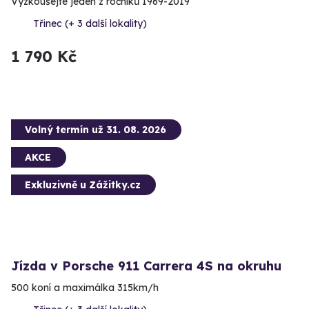
Vyzkoušejte jeden z ročníků 1969-2019
Třinec (+ 3 další lokality)
1 790 Kč
Volný termín už 31. 08. 2026
AKCE
Exkluzivně u Zážitky.cz
Jízda v Porsche 911 Carrera 4S na okruhu
500 koní a maximálka 315km/h