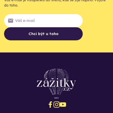
do toho.
Chci být u toho