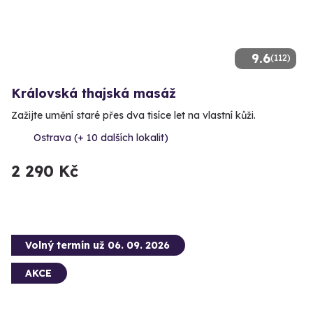
9.6
(112)
Královská thajská masáž
Zažijte umění staré přes dva tisíce let na vlastní kůži.
Ostrava (+ 10 dalších lokalit)
2 290 Kč
Volný termín už 06. 09. 2026
AKCE