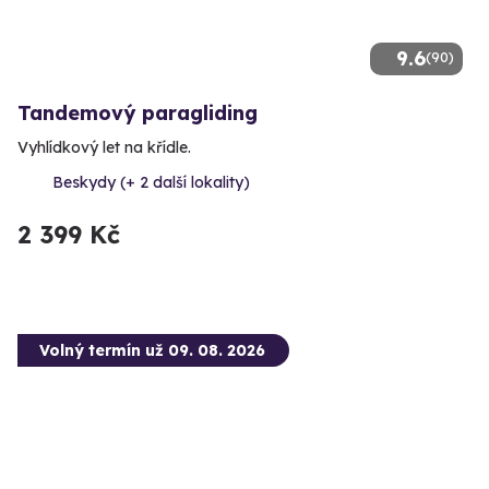
9.6
(90)
Tandemový paragliding
Vyhlídkový let na křídle.
Beskydy (+ 2 další lokality)
2 399 Kč
Volný termín už 09. 08. 2026