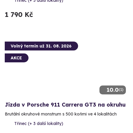
Třinec (+ 3 další lokality)
1 790 Kč
Volný termín už 31. 08. 2026
AKCE
10.0
(1)
Jízda v Porsche 911 Carrera GT3 na okruhu
Brutální okruhové monstrum s 500 koňmi ve 4 lokalitách
Třinec (+ 3 další lokality)