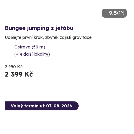
9.5
(29)
Bungee jumping z jeřábu
Udělejte první krok, zbytek zajistí gravitace.
Ostrava (50 m)
(+ 4 další lokality)
2 990 Kč
2 399 Kč
Volný termín už 07. 08. 2026