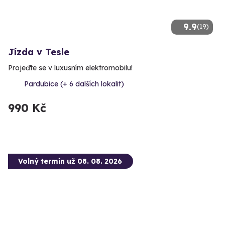
9.9
(19)
Jízda v Tesle
Projeďte se v luxusním elektromobilu!
Pardubice (+ 6 dalších lokalit)
990 Kč
Volný termín už 08. 08. 2026