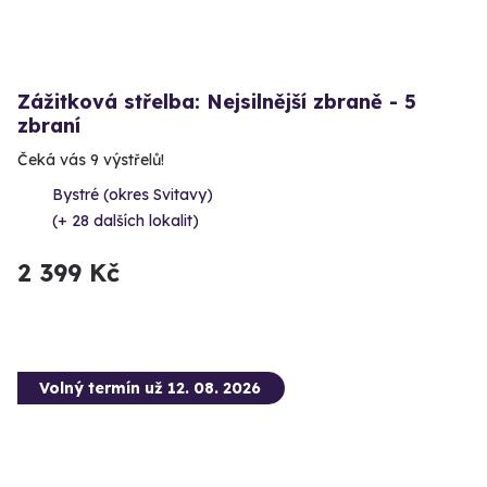
Zážitková střelba: Nejsilnější zbraně - 5
zbraní
Čeká vás 9 výstřelů!
Bystré (okres Svitavy)
(+ 28 dalších lokalit)
2 399 Kč
Volný termín už 12. 08. 2026