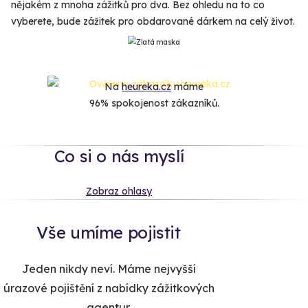
nějakém z mnoha zážitků pro dva. Bez ohledu na to co
vyberete, bude zážitek pro obdarované dárkem na celý život.
Na
heureka.cz
máme
96% spokojenost zákazníků.
Co si o nás myslí
Zobraz ohlasy
Vše umíme pojistit
Jeden nikdy neví. Máme nejvyšší
úrazové pojištění z nabídky zážitkových
agentur.