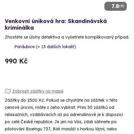
7.8
(4)
Venkovní úniková hra: Skandinávská
kriminálka
Zhostěte se úlohy detektiva a vyšetřete komplikovaný případ.
Pardubice (+ 13 dalších lokalit)
990 Kč
Zobrazit zážitky na mapě
Zážitky do 2500 Kč. Pokud se chystáte na zážitek v této
cenové úrovni, máte z čeho vybírat. Přes 50 zážitků od
relaxačních, vzdělávacích až po adrenalinové je k dispozici
po celé České republice. Je jen na Vás, zdali sáhnete po
pilotování Boeingu 737, Bali masáži s horkou lázní, nebo