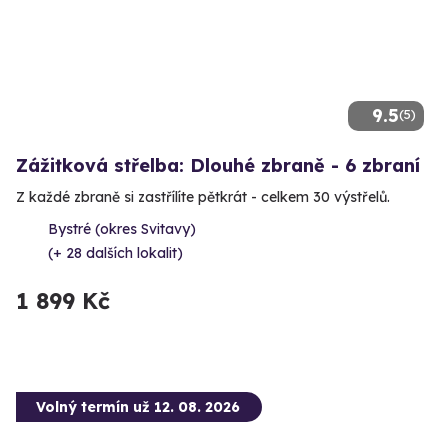
9.5
(5)
Zážitková střelba: Dlouhé zbraně - 6 zbraní
Z každé zbraně si zastřílíte pětkrát - celkem 30 výstřelů.
Bystré (okres Svitavy)
(+ 28 dalších lokalit)
1 899 Kč
Volný termín už 12. 08. 2026