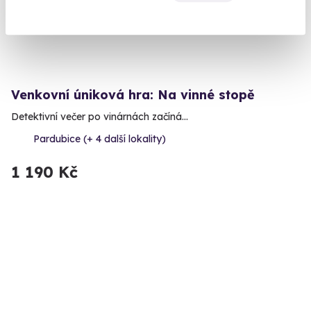
Venkovní úniková hra: Na vinné stopě
Detektivní večer po vinárnách začíná…
Pardubice (+ 4 další lokality)
1 190 Kč