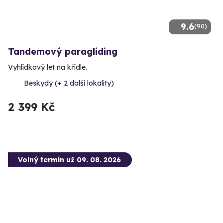
9.6
(90)
Tandemový paragliding
Vyhlídkový let na křídle.
Beskydy (+ 2 další lokality)
2 399 Kč
Volný termín už 09. 08. 2026