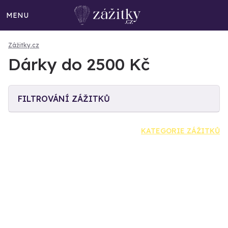
MENU
Zážitky.cz
Dárky do 2500 Kč
FILTROVÁNÍ ZÁŽITKŮ
KATEGORIE ZÁŽITKŮ