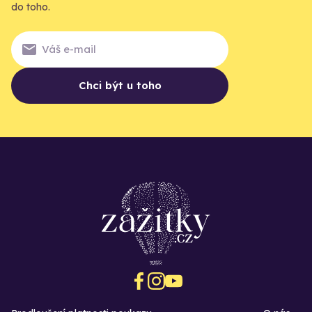
do toho.
Chci být u toho