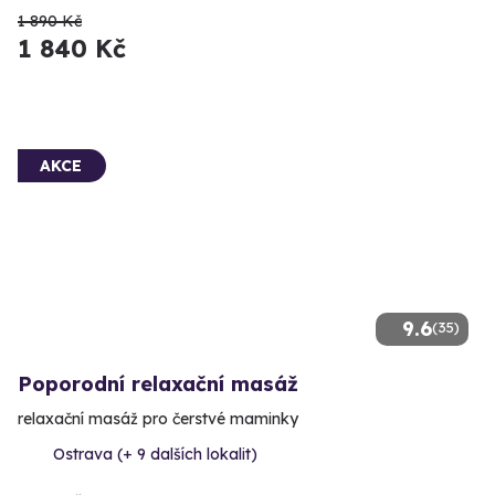
1 890 Kč
1 840 Kč
AKCE
9.6
(35)
Poporodní relaxační masáž
relaxační masáž pro čerstvé maminky
Ostrava (+ 9 dalších lokalit)