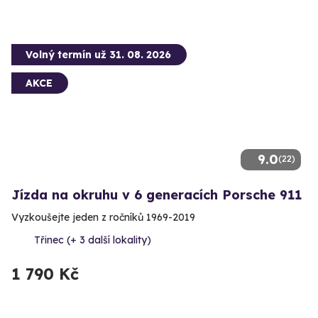
Volný termín už 31. 08. 2026
AKCE
9.0
(22)
Jízda na okruhu v 6 generacích Porsche 911
Vyzkoušejte jeden z ročníků 1969-2019
Třinec (+ 3 další lokality)
1 790 Kč