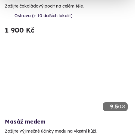
Zažijte čokoládový pocit na celém těle.
Ostrava (+ 10 dalších lokalit)
1 900 Kč
9.5
(13)
Masáž medem
Zažijte výjimečné účinky medu na vlastní kůži.