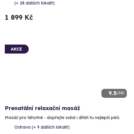
(+ 28 dalších lokalit)
1 899 Kč
AKCE
9.5
(38)
Prenatální relaxační masáž
Masáž pro těhotné - dopřejte sobě i dítěti tu nejlepší péči.
Ostrava (+ 9 dalších lokalit)