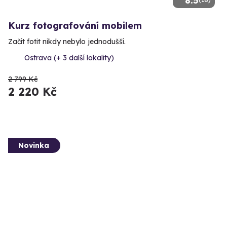
8.5
Kurz fotografování mobilem
Začít fotit nikdy nebylo jednodušší.
Ostrava (+ 3 další lokality)
2 799 Kč
2 220 Kč
Novinka