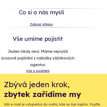
Co si o nás myslí
Zobraz ohlasy
Vše umíme pojistit
Jeden nikdy neví. Máme nejvyšší
úrazové pojištění z nabídky zážitkových
agentur.
Vše o pojištění
Zbývá jeden krok,
zbytek zařídíme my
Váš e-mail je vstupenka do světa, kde se žije naplno. Pojďte