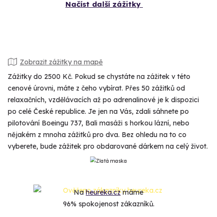
Načíst další zážitky
Zobrazit zážitky na mapě
Zážitky do 2500 Kč. Pokud se chystáte na zážitek v této
cenové úrovni, máte z čeho vybírat. Přes 50 zážitků od
relaxačních, vzdělávacích až po adrenalinové je k dispozici
po celé České republice. Je jen na Vás, zdali sáhnete po
pilotování Boeingu 737, Bali masáži s horkou lázní, nebo
nějakém z mnoha zážitků pro dva. Bez ohledu na to co
vyberete, bude zážitek pro obdarované dárkem na celý život.
Na
heureka.cz
máme
96% spokojenost zákazníků.