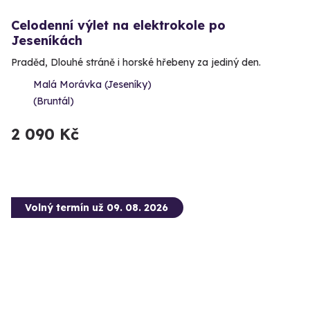
Celodenní výlet na elektrokole po
Jeseníkách
Praděd, Dlouhé stráně i horské hřebeny za jediný den.
Malá Morávka (Jeseníky)
(Bruntál)
2 090 Kč
Volný termín už 09. 08. 2026