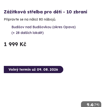
Zážitková střelba pro děti - 10 zbraní
Připravte se na nálož 80 nábojů.
Budišov nad Budišovkou (okres Opava)
(+ 28 dalších lokalit)
1 999 Kč
Volný termín už 09. 08. 2026
9.4
(74)