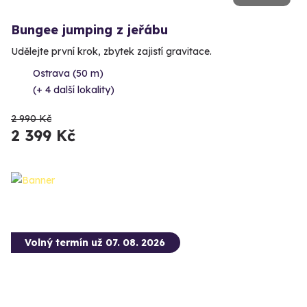
Bungee jumping z jeřábu
Udělejte první krok, zbytek zajistí gravitace.
Ostrava (50 m)
(+ 4 další lokality)
2 990 Kč
2 399 Kč
Volný termín už 07. 08. 2026