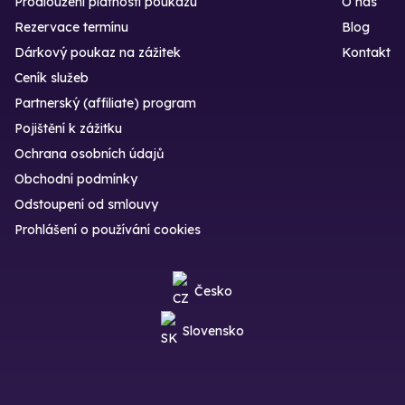
Prodloužení platnosti poukazu
O nás
Rezervace termínu
Blog
Dárkový poukaz na zážitek
Kontakt
Ceník služeb
Partnerský (affiliate) program
Pojištění k zážitku
Ochrana osobních údajů
Obchodní podmínky
Odstoupení od smlouvy
Prohlášení o používání cookies
Česko
Slovensko