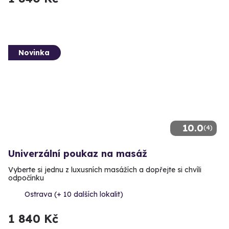
Novinka
10.0
(4)
Univerzální poukaz na masáž
Vyberte si jednu z luxusních masážích a dopřejte si chvíli
odpočínku
Ostrava (+ 10 dalších lokalit)
1 840 Kč