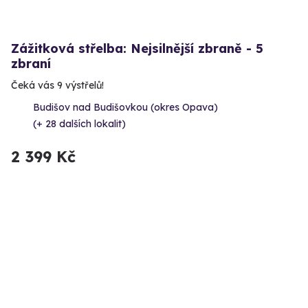
Zážitková střelba: Nejsilnější zbraně - 5
zbraní
Čeká vás 9 výstřelů!
Budišov nad Budišovkou (okres Opava)
(+ 28 dalších lokalit)
2 399 Kč