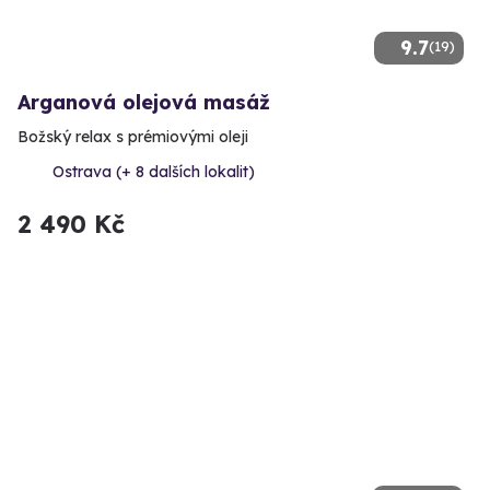
9.7
(19)
Arganová olejová masáž
Božský relax s prémiovými oleji
Ostrava (+ 8 dalších lokalit)
2 490 Kč