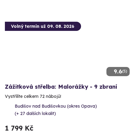
Volný termín už 09. 08. 2026
9.6
(5)
Zážitková střelba: Malorážky - 9 zbraní
Vystřílíte celkem 72 nábojů!
Budišov nad Budišovkou (okres Opava)
(+ 27 dalších lokalit)
1 799 Kč