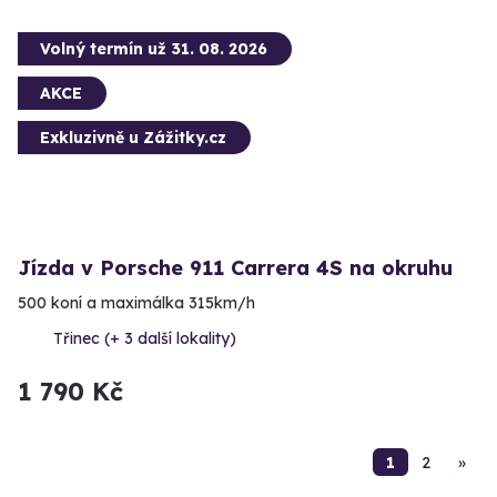
Volný termín už 31. 08. 2026
AKCE
Exkluzivně u Zážitky.cz
Jízda v Porsche 911 Carrera 4S na okruhu
500 koní a maximálka 315km/h
Třinec (+ 3 další lokality)
1 790 Kč
1
2
»