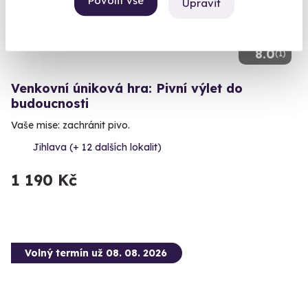
Povolit vše
Upravit
8.0
(1)
Venkovní úniková hra: Pivní výlet do
budoucnosti
Vaše mise: zachránit pivo.
Jihlava (+ 12 dalších lokalit)
1 190 Kč
Volný termín už 08. 08. 2026