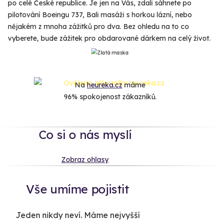
po celé České republice. Je jen na Vás, zdali sáhnete po
pilotování Boeingu 737, Bali masáži s horkou lázní, nebo
nějakém z mnoha zážitků pro dva. Bez ohledu na to co
vyberete, bude zážitek pro obdarované dárkem na celý život.
Na
heureka.cz
máme
96% spokojenost zákazníků.
Co si o nás myslí
Zobraz ohlasy
Vše umíme pojistit
Jeden nikdy neví. Máme nejvyšší