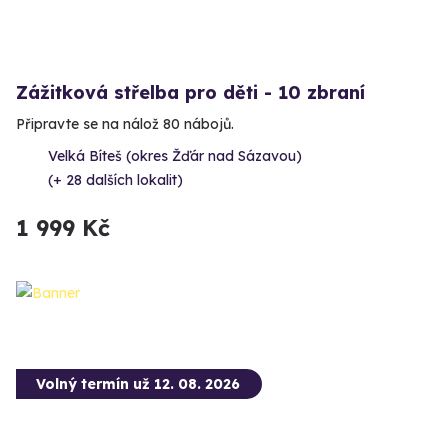
Zážitková střelba pro děti - 10 zbraní
Připravte se na nálož 80 nábojů.
Velká Bíteš (okres Žďár nad Sázavou)
(+ 28 dalších lokalit)
1 999 Kč
Volný termín už 12. 08. 2026