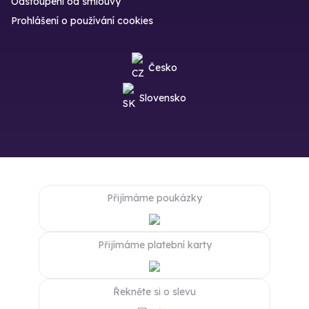
Odstoupení od smlouvy
Prohlášení o používání cookies
Česko
Slovensko
Přijímáme poukázky
Přijímáme platební karty
Řekněte si o slevu