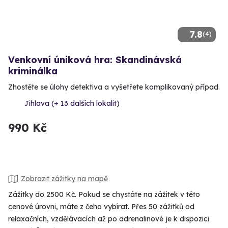
7.8
(4)
Venkovní úniková hra: Skandinávská
kriminálka
Zhostěte se úlohy detektiva a vyšetřete komplikovaný případ.
Jihlava (+ 13 dalších lokalit)
990 Kč
Zobrazit zážitky na mapě
Zážitky do 2500 Kč. Pokud se chystáte na zážitek v této
cenové úrovni, máte z čeho vybírat. Přes 50 zážitků od
relaxačních, vzdělávacích až po adrenalinové je k dispozici