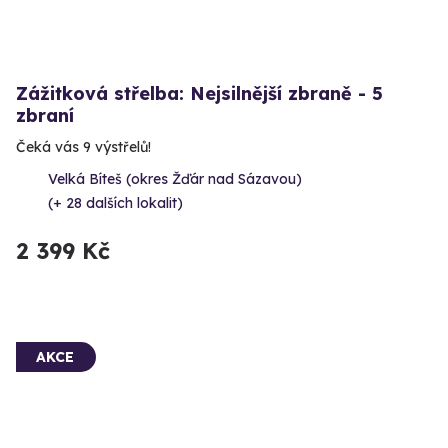
Zážitková střelba: Nejsilnější zbraně - 5
zbraní
Čeká vás 9 výstřelů!
Velká Bíteš (okres Žďár nad Sázavou)
(+ 28 dalších lokalit)
2 399 Kč
AKCE