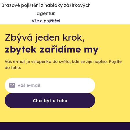
úrazové pojištění z nabídky zážitkových
agentur.
Vše o pojištění
Zbývá jeden krok,
zbytek zařídíme my
Váš e-mail je vstupenka do světa, kde se žije naplno. Pojďte
do toho.
Chci být u toho