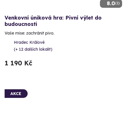
8.0
(1)
Venkovní úniková hra: Pivní výlet do
budoucnosti
Vaše mise: zachránit pivo.
Hradec Králové
(+ 12 dalších lokalit)
1 190 Kč
AKCE