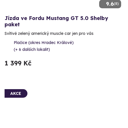
9.6
(8)
Jízda ve Fordu Mustang GT 5.0 Shelby
paket
Svítivě zelený americký muscle car jen pro vás
Plačice (okres Hradec Králové)
(+ 6 dalších lokalit)
1 399 Kč
AKCE