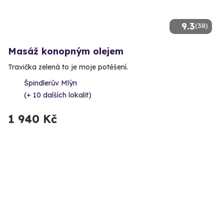
9.3
(38)
Masáž konopným olejem
Travička zelená to je moje potěšení.
Špindlerův Mlýn
(+ 10 dalších lokalit)
1 940 Kč