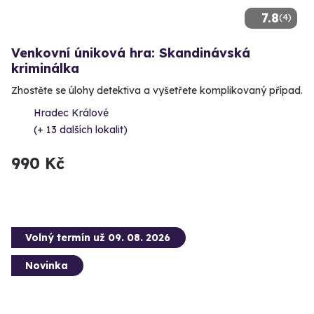
7.8
(4)
Venkovní úniková hra: Skandinávská
kriminálka
Zhostěte se úlohy detektiva a vyšetřete komplikovaný případ.
Hradec Králové
(+ 13 dalších lokalit)
990 Kč
Volný termín už 09. 08. 2026
Novinka