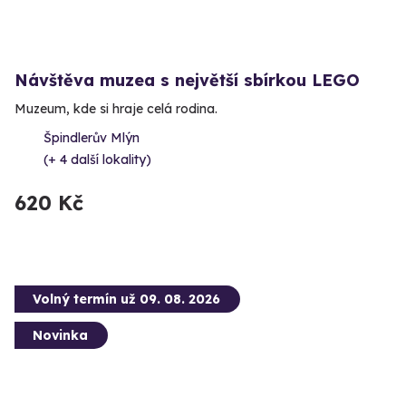
Návštěva muzea s největší sbírkou LEGO
Muzeum, kde si hraje celá rodina.
Špindlerův Mlýn
(+ 4 další lokality)
620 Kč
Volný termín už 09. 08. 2026
Novinka