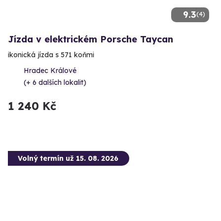
9.3
(4)
Jízda v elektrickém Porsche Taycan
ikonická jízda s 571 koňmi
Hradec Králové
(+ 6 dalších lokalit)
1 240 Kč
Volný termín už 15. 08. 2026