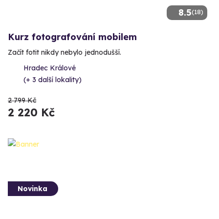
8.5
(18)
Kurz fotografování mobilem
Začít fotit nikdy nebylo jednodušší.
Hradec Králové
(+ 3 další lokality)
2 799 Kč
2 220 Kč
Novinka