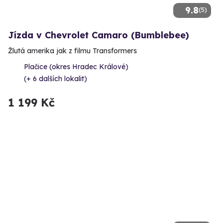
9.8
(5)
Jízda v Chevrolet Camaro (Bumblebee)
Žlutá amerika jak z filmu Transformers
Plačice (okres Hradec Králové)
(+ 6 dalších lokalit)
1 199 Kč