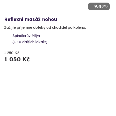
9.4
(91)
Reflexní masáž nohou
Zažijte příjemné doteky od chodidel po kolena.
Špindlerův Mlýn
(+ 10 dalších lokalit)
1 250 Kč
1 050 Kč