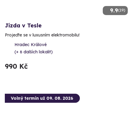
9.9
(19)
Jízda v Tesle
Projeďte se v luxusním elektromobilu!
Hradec Králové
(+ 6 dalších lokalit)
990 Kč
Volný termín už 09. 08. 2026