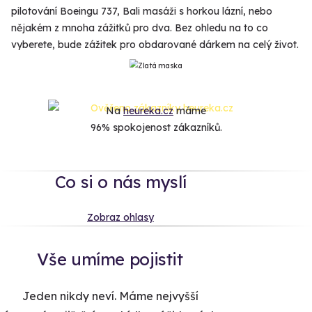
pilotování Boeingu 737, Bali masáži s horkou lázní, nebo
nějakém z mnoha zážitků pro dva. Bez ohledu na to co
vyberete, bude zážitek pro obdarované dárkem na celý život.
Na
heureka.cz
máme
96% spokojenost zákazníků.
Co si o nás myslí
Zobraz ohlasy
Vše umíme pojistit
Jeden nikdy neví. Máme nejvyšší