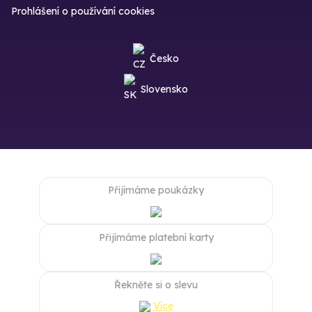
Prohlášení o používání cookies
Česko
Slovensko
Přijímáme poukázky
Přijímáme platební karty
Řekněte si o slevu
Více