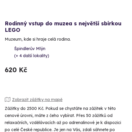
Rodinný vstup do muzea s největší sbírkou
LEGO
Muzeum, kde si hraje celá rodina.
Špindlerův Mlýn
(+ 4 další lokality)
620 Kč
Zobrazit zážitky na mapě
Zážitky do 2500 Kč. Pokud se chystáte na zážitek v této
cenové úrovni, máte z čeho vybírat. Přes 50 zážitků od
relaxačních, vzdělávacích až po adrenalinové je k dispozici
po celé České republice. Je jen na Vás, zdali sáhnete po