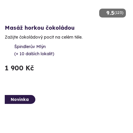
9.5
(123)
Masáž horkou čokoládou
Zažijte čokoládový pocit na celém těle.
Špindlerův Mlýn
(+ 10 dalších lokalit)
1 900 Kč
Novinka