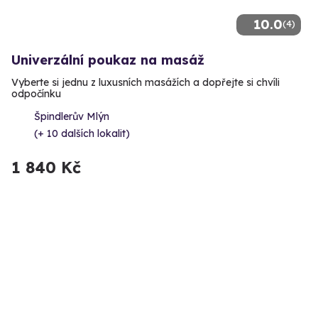
10.0
(4)
Univerzální poukaz na masáž
Vyberte si jednu z luxusních masážích a dopřejte si chvíli
odpočínku
Špindlerův Mlýn
(+ 10 dalších lokalit)
1 840 Kč