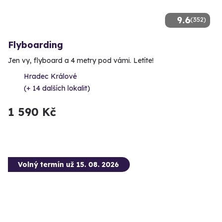
9.6
(352)
Flyboarding
Jen vy, flyboard a 4 metry pod vámi. Letíte!
Hradec Králové
(+ 14 dalších lokalit)
1 590 Kč
Volný termín už 15. 08. 2026