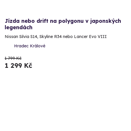
Jízda nebo drift na polygonu v japonských
legendách
Nissan Silvia S14, Skyline R34 nebo Lancer Evo VIII
Hradec Králové
1 799 Kč
1 299 Kč