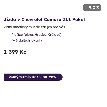
9.0
(1)
Jízda v Chevrolet Camaro ZL1 Paket
Zlatý americký muscle car jen pro vás
Plačice (okres Hradec Králové)
(+ 6 dalších lokalit)
1 399 Kč
Volný termín už 15. 08. 2026