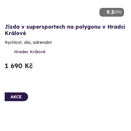
9.3
(20)
Jízda v supersportech na polygonu v Hradci
Králové
Rychlost, síla, adrenalin!
Hradec Králové
1 690 Kč
AKCE