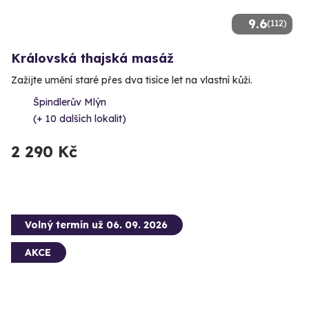
9.6
(112)
Královská thajská masáž
Zažijte umění staré přes dva tisíce let na vlastní kůži.
Špindlerův Mlýn
(+ 10 dalších lokalit)
2 290 Kč
Volný termín už 06. 09. 2026
AKCE