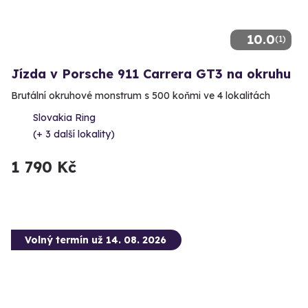
10.0
(1)
Jízda v Porsche 911 Carrera GT3 na okruhu
Brutální okruhové monstrum s 500 koňmi ve 4 lokalitách
Slovakia Ring
(+ 3 další lokality)
1 790 Kč
Volný termín už 14. 08. 2026