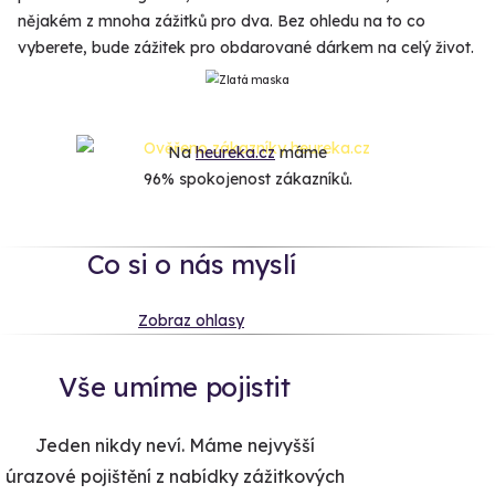
nějakém z mnoha zážitků pro dva. Bez ohledu na to co
vyberete, bude zážitek pro obdarované dárkem na celý život.
Na
heureka.cz
máme
96% spokojenost zákazníků.
Co si o nás myslí
Zobraz ohlasy
Vše umíme pojistit
Jeden nikdy neví. Máme nejvyšší
úrazové pojištění z nabídky zážitkových