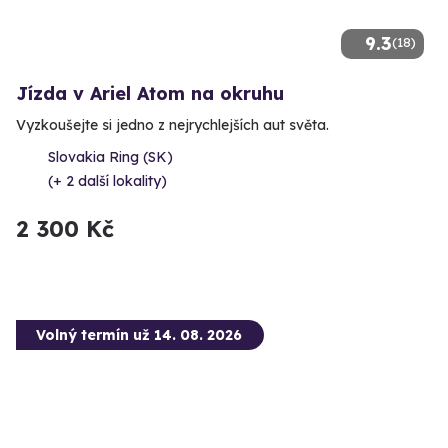
9.3
(18)
Jízda v Ariel Atom na okruhu
Vyzkoušejte si jedno z nejrychlejších aut světa.
Slovakia Ring (SK)
(+ 2 další lokality)
2 300 Kč
Volný termín už 14. 08. 2026