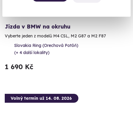
Jízda v BMW na okruhu
Vyberte jeden z modelů M4 CSL, M2 G87 a M2 F87
Slovakia Ring (Orechová Potôň)
(+ 4 další lokality)
1 690 Kč
Volný termín už 14. 08. 2026