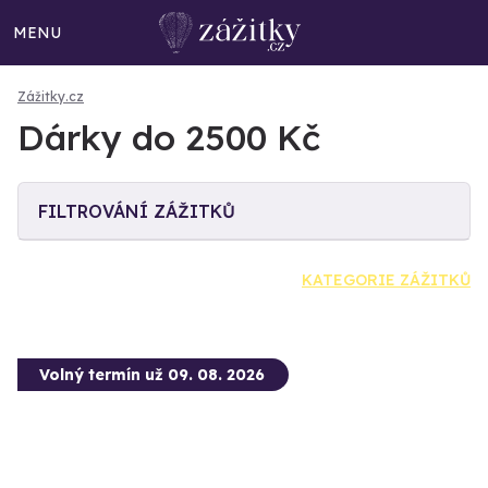
MENU
Zážitky.cz
Dárky do 2500 Kč
FILTROVÁNÍ ZÁŽITKŮ
KATEGORIE ZÁŽITKŮ
Volný termín už 09. 08. 2026