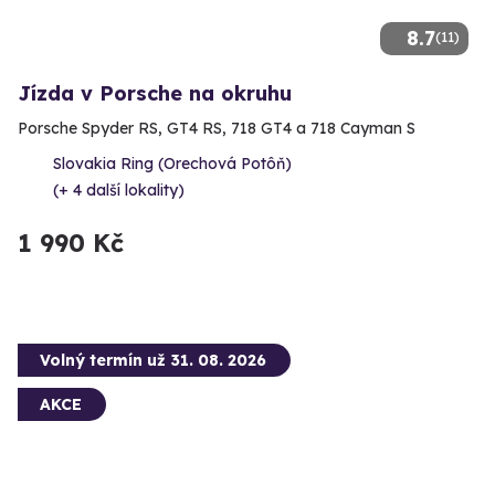
8.7
(11)
Jízda v Porsche na okruhu
Porsche Spyder RS, GT4 RS, 718 GT4 a 718 Cayman S
Slovakia Ring (Orechová Potôň)
(+ 4 další lokality)
1 990 Kč
Volný termín už 31. 08. 2026
AKCE