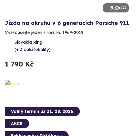
9.0
(22)
Jízda na okruhu v 6 generacích Porsche 911
Vyzkoušejte jeden z ročníků 1969-2019
Slovakia Ring
(+ 3 další lokality)
1 790 Kč
Volný termín už 31. 08. 2026
AKCE
Exkluzivně u Zážitky.cz