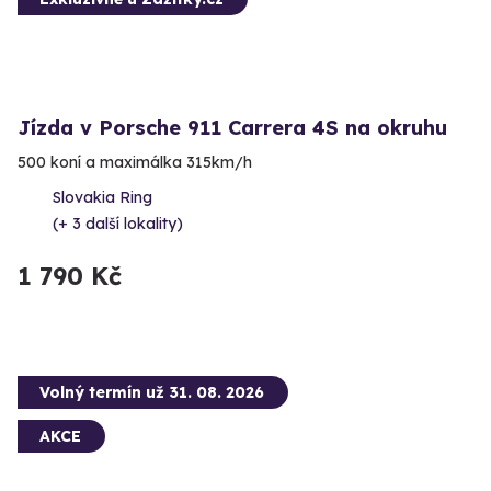
Jízda v Porsche 911 Carrera 4S na okruhu
500 koní a maximálka 315km/h
Slovakia Ring
(+ 3 další lokality)
1 790 Kč
Volný termín už 31. 08. 2026
AKCE