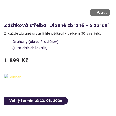
9.5
(5)
Zážitková střelba: Dlouhé zbraně - 6 zbraní
Z každé zbraně si zastřílíte pětkrát - celkem 30 výstřelů.
Drahany (okres Prostějov)
(+ 28 dalších lokalit)
1 899 Kč
Volný termín už 12. 08. 2026