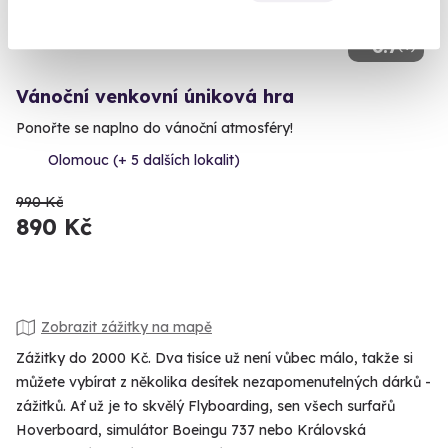
6.7
(9)
Vánoční venkovní úniková hra
Ponořte se naplno do vánoční atmosféry!
Olomouc (+ 5 dalších lokalit)
990 Kč
890 Kč
Zobrazit zážitky na mapě
Zážitky do 2000 Kč. Dva tisíce už není vůbec málo, takže si
můžete vybírat z několika desítek nezapomenutelných dárků -
zážitků. Ať už je to skvělý Flyboarding, sen všech surfařů
Hoverboard, simulátor Boeingu 737 nebo Královská