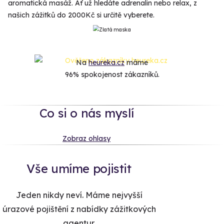
aromatická masáž. Ať už hledáte adrenalin nebo relax, z
našich zážitků do 2000Kč si určitě vyberete.
Na
heureka.cz
máme
96% spokojenost zákazníků.
Co si o nás myslí
Zobraz ohlasy
Vše umíme pojistit
Jeden nikdy neví. Máme nejvyšší
úrazové pojištění z nabídky zážitkových
agentur.