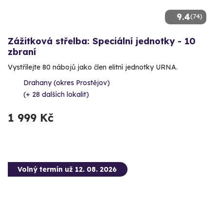
9.4
(74)
Zážitková střelba: Speciální jednotky - 10
zbraní
Vystřílejte 80 nábojů jako člen elitní jednotky URNA.
Drahany (okres Prostějov)
(+ 28 dalších lokalit)
1 999 Kč
Volný termín už 12. 08. 2026