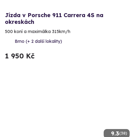
Jízda v Porsche 911 Carrera 4S na
okreskách
500 koní a maximálka 315km/h
Brno (+ 2 další lokality)
1 950 Kč
9.3
(38)