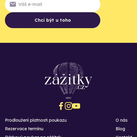
Chci být u toho
Prodloužení platnosti poukazu
O nás
Rezervace termínu
Blog