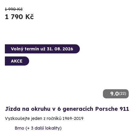
1 990 Kč
1 790 Kč
Volný termín už 31. 08. 2026
AKCE
9.0
(22)
Jízda na okruhu v 6 generacích Porsche 911
Vyzkoušejte jeden z ročníků 1969-2019
Brno (+ 3 další lokality)