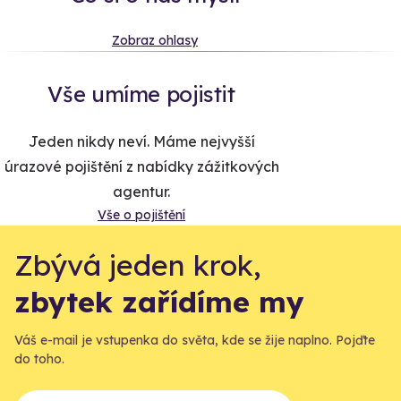
Zobraz ohlasy
Vše umíme pojistit
Jeden nikdy neví. Máme nejvyšší
úrazové pojištění z nabídky zážitkových
agentur.
Vše o pojištění
Zbývá jeden krok,
zbytek zařídíme my
Váš e-mail je vstupenka do světa, kde se žije naplno. Pojďte
do toho.