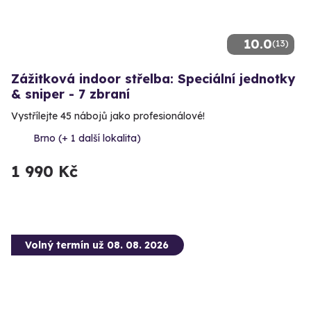
10.0
(13)
Zážitková indoor střelba: Speciální jednotky
& sniper - 7 zbraní
Vystřílejte 45 nábojů jako profesionálové!
Brno (+ 1 další lokalita)
1 990 Kč
Volný termín už 08. 08. 2026