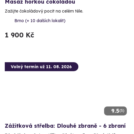
Masáž horkou čokoládou
Zažijte čokoládový pocit na celém těle.
Brno (+ 10 dalších lokalit)
1 900 Kč
Volný termín už 11. 08. 2026
9.5
(5)
Zážitková střelba: Dlouhé zbraně - 6 zbraní