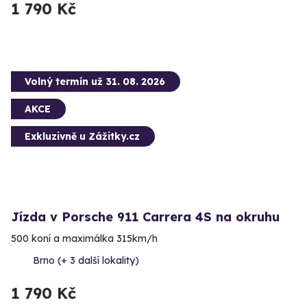
1 790 Kč
Volný termín už 31. 08. 2026
AKCE
Exkluzivně u Zážitky.cz
Jízda v Porsche 911 Carrera 4S na okruhu
500 koní a maximálka 315km/h
Brno (+ 3 další lokality)
1 790 Kč