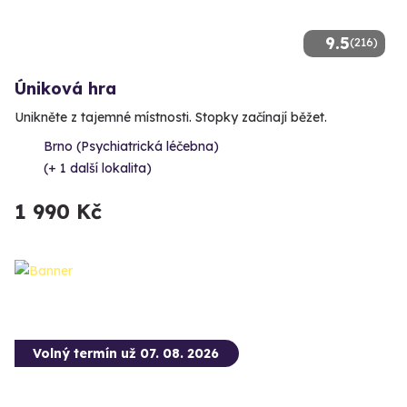
9.5
(216)
Úniková hra
Unikněte z tajemné místnosti. Stopky začínají běžet.
Brno (Psychiatrická léčebna)
(+ 1 další lokalita)
1 990 Kč
Volný termín už 07. 08. 2026