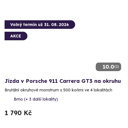
Volný termín už 31. 08. 2026
AKCE
10.0
(1)
Jízda v Porsche 911 Carrera GT3 na okruhu
Brutální okruhové monstrum s 500 koňmi ve 4 lokalitách
Brno (+ 3 další lokality)
1 790 Kč