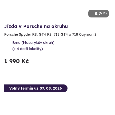
8.7
(11)
Jízda v Porsche na okruhu
Porsche Spyder RS, GT4 RS, 718 GT4 a 718 Cayman S
Brno (Masarykův okruh)
(+ 4 další lokality)
1 990 Kč
Volný termín už 07. 08. 2026