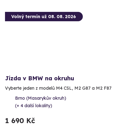
Volný termín už 08. 08. 2026
Jízda v BMW na okruhu
Vyberte jeden z modelů M4 CSL, M2 G87 a M2 F87
Brno (Masarykův okruh)
(+ 4 další lokality)
1 690 Kč