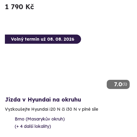
1 790 Kč
Volný termín už 08. 08. 2026
7.0
(1)
Jízda v Hyundai na okruhu
Vyzkoušejte Hyundai i20 N či i30 N v plné síle
Brno (Masarykův okruh)
(+ 4 další lokality)