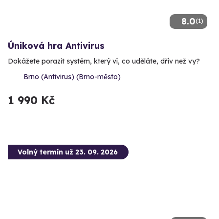
8.0
(1)
Úniková hra Antivirus
Dokážete porazit systém, který ví, co uděláte, dřív než vy?
Brno (Antivirus) (Brno-město)
1 990 Kč
Volný termín už 23. 09. 2026