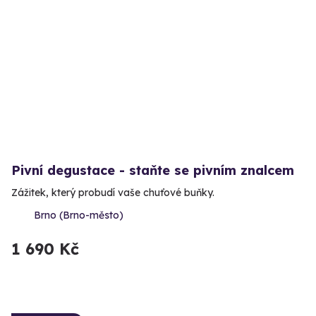
Pivní degustace - staňte se pivním znalcem
Zážitek, který probudí vaše chuťové buňky.
Brno (Brno-město)
1 690 Kč