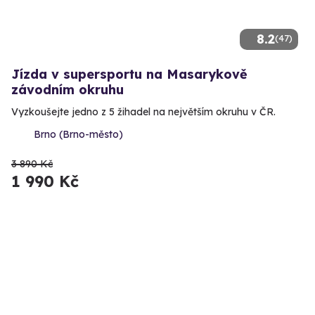
8.2
(47)
Jízda v supersportu na Masarykově
závodním okruhu
Vyzkoušejte jedno z 5 žihadel na největším okruhu v ČR.
Brno (Brno-město)
3 890 Kč
1 990 Kč