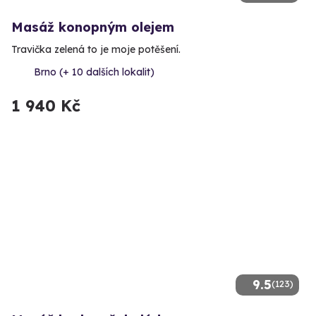
Masáž konopným olejem
Travička zelená to je moje potěšení.
Brno (+ 10 dalších lokalit)
1 940 Kč
9.5
(123)