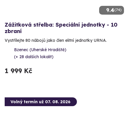
9.4
(74)
Zážitková střelba: Speciální jednotky - 10
zbraní
Vystřílejte 80 nábojů jako člen elitní jednotky URNA.
Bzenec (Uherské Hradiště)
(+ 28 dalších lokalit)
1 999 Kč
Volný termín už 07. 08. 2026