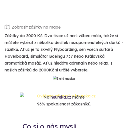
Zobrazit zážitky na mapě
Zážitky do 2000 Kč. Dva tisíce už není vůbec málo, takže si
můžete vybírat z několika desítek nezapomenutelných dárků -
zážitků. Ať už je to skvělý Flyboarding, sen všech surfařů
Hoverboard, simulátor Boeingu 737 nebo Královská
aromatická masáž. Ať už hledáte adrenalin nebo relax, z
našich zážitků do 2000Kč si určitě vyberete.
Na
heureka.cz
máme
96% spokojenost zákazníků.
Co si o nás myslí