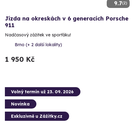
9.7
(2)
Jízda na okreskách v 6 generacích Porsche
911
Nadčasový zážitek ve sporťáku!
Brno (+ 2 další lokality)
1 950 Kč
Volný termín už 23. 09. 2026
Novinka
Exkluzivně u Zážitky.cz