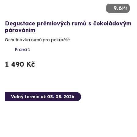
9.6
(6)
Degustace prémiových rumů s čokoládovým
párováním
Ochutnávka rumů pro pokročilé
Praha 1
1 490 Kč
Volný termín už 08. 08. 2026