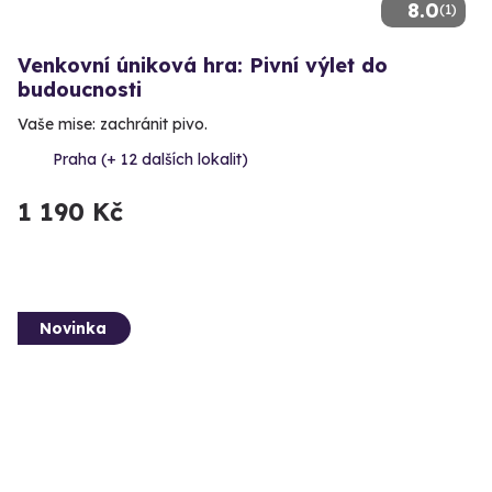
8.0
(1)
Venkovní úniková hra: Pivní výlet do
budoucnosti
Vaše mise: zachránit pivo.
Praha (+ 12 dalších lokalit)
1 190 Kč
Novinka