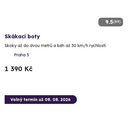
9.5
(89)
Skákací boty
Skoky až do dvou metrů a běh až 30 km/h rychlostí.
Praha 5
1 390 Kč
Volný termín už 08. 08. 2026