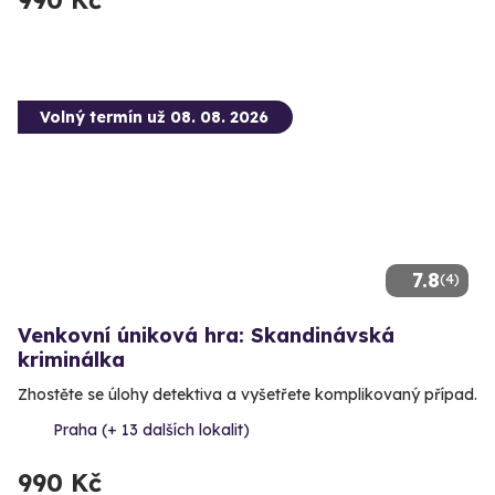
Volný termín už 08. 08. 2026
7.8
(4)
Venkovní úniková hra: Skandinávská
kriminálka
Zhostěte se úlohy detektiva a vyšetřete komplikovaný případ.
Praha (+ 13 dalších lokalit)
990 Kč