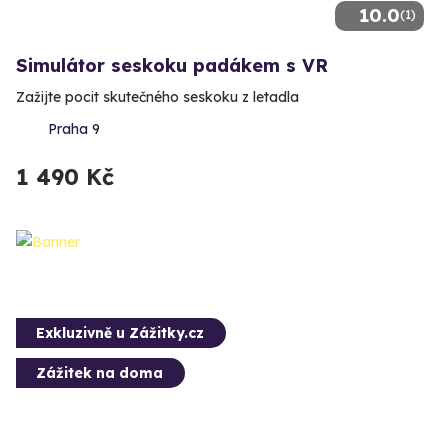
10.0
(1)
Simulátor seskoku padákem s VR
Zažijte pocit skutečného seskoku z letadla
Praha 9
1 490 Kč
Exkluzivně u Zážitky.cz
Zážitek na doma