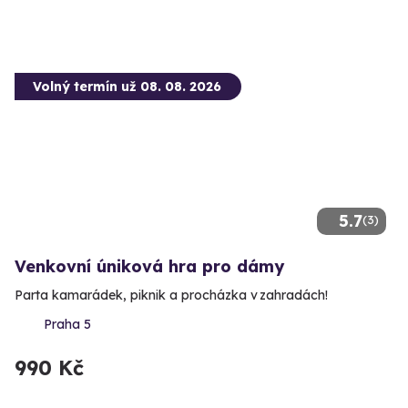
Volný termín už 08. 08. 2026
5.7
(3)
Venkovní úniková hra pro dámy
Parta kamarádek, piknik a procházka v zahradách!
Praha 5
990 Kč