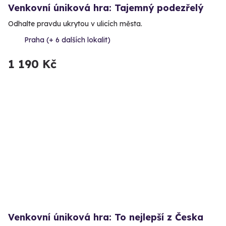
Venkovní úniková hra: Tajemný podezřelý
Odhalte pravdu ukrytou v ulicích města.
Praha (+ 6 dalších lokalit)
1 190 Kč
Venkovní úniková hra: To nejlepší z Česka