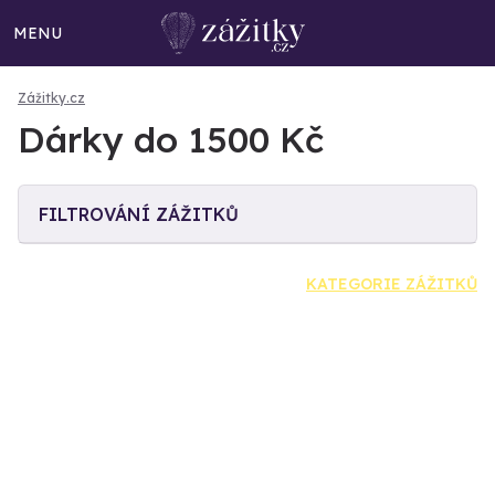
MENU
Zážitky.cz
Dárky do 1500 Kč
FILTROVÁNÍ ZÁŽITKŮ
KATEGORIE ZÁŽITKŮ