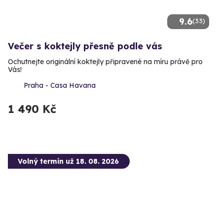
9.6
(33)
Večer s koktejly přesně podle vás
Ochutnejte originální koktejly připravené na míru právě pro
Vás!
Praha - Casa Havana
1 490 Kč
Volný termín už 18. 08. 2026