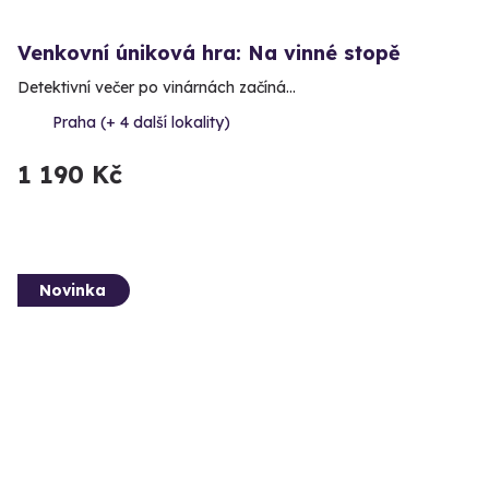
Venkovní úniková hra: Na vinné stopě
Detektivní večer po vinárnách začíná…
Praha (+ 4 další lokality)
1 190 Kč
Novinka