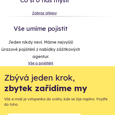
Zobraz ohlasy
Vše umíme pojistit
Jeden nikdy neví. Máme nejvyšší
úrazové pojištění z nabídky zážitkových
agentur.
Vše o pojištění
Zbývá jeden krok,
zbytek zařídíme my
Váš e-mail je vstupenka do světa, kde se žije naplno. Pojďte
do toho.