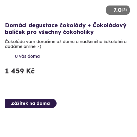
7.0
(3)
Domácí degustace čokolády + Čokoládový
balíček pro všechny čokoholiky
Čokoládu vám doručíme až domu a nadšeného čokolatiéra
dodáme online :-)
U vás doma
1 459 Kč
Zážitek na doma