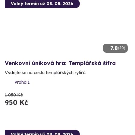
Volný termín už 08. 08. 2026
7.8
(20)
Venkovní úniková hra: Templářská šifra
Vydejte se na cestu templářských rytířů.
Praha 1
1 050 Kč
950 Kč
Volný termín už 08. 08. 2026