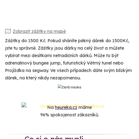
Zobrazit zážitky na mapě
Zážitky do 1500 Kč. Pokud sháníte pěkný dárek do 1500Kč,
jste tu správně. Zážitky jsou dárky na celý život a můžete
vybírat mezi desítkami netradičních dárků. Může to být
adrenalinový bungee jump, futuristický Větrný tunel nebo
Projížďka na segway. Ve všech případech dáte svým blízkým
dárek, na který nikdy nezapomenou.
Na
heureka.cz
máme
96% spokojenost zákazníků.
Co si o nás myslí