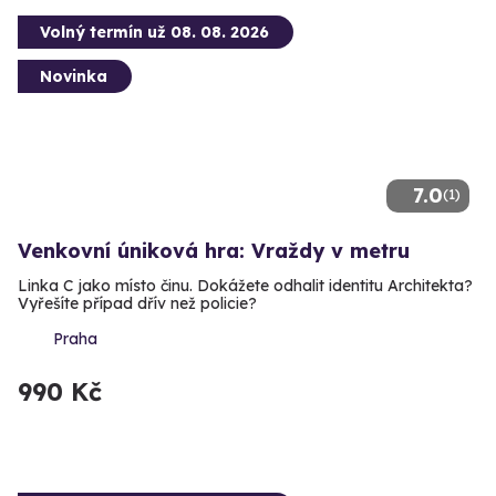
Volný termín už 08. 08. 2026
Novinka
7.0
(1)
Venkovní úniková hra: Vraždy v metru
Linka C jako místo činu. Dokážete odhalit identitu Architekta?
Vyřešíte případ dřív než policie?
Praha
990 Kč