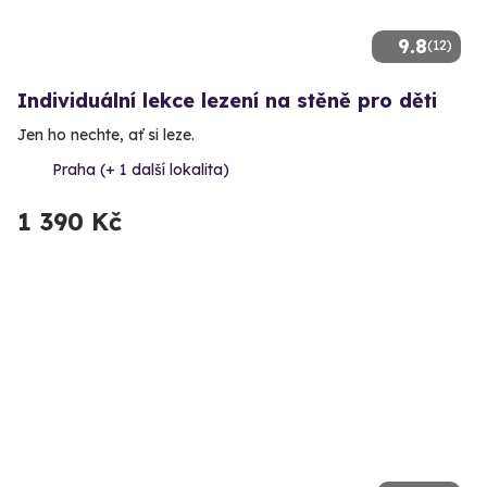
9.8
(12)
Individuální lekce lezení na stěně pro děti
Jen ho nechte, ať si leze.
Praha (+ 1 další lokalita)
1 390 Kč