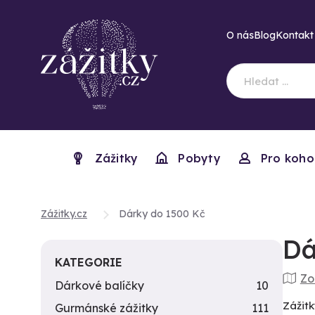
O nás
Blog
Kontakt
Zážitky
Pobyty
Pro koho
Zážitky.cz
Dárky do 1500 Kč
Dá
KATEGORIE
Zo
Dárkové balíčky
10
Zážitk
Gurmánské zážitky
111