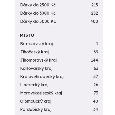
Dárky do 2500 Kč
215
Dárky do 3000 Kč
252
Dárky do 5000 Kč
400
MÍSTO
Bratislavský kraj
1
Jihočeský kraj
69
Jihomoravský kraj
144
Karlovarský kraj
63
Královehradecký kraj
57
Liberecký kraj
26
Moravskoslezský kraj
73
Olomoucký kraj
40
Pardubický kraj
34