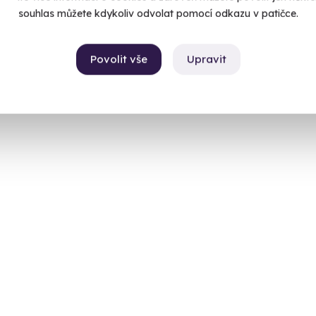
souhlas můžete kdykoliv odvolat pomocí odkazu v patičce.
Povolit vše
Upravit