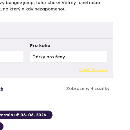
vý bungee jump, futuristický Větrný tunel nebo
k, na který nikdy nezapomenou.
Pro koho
Zrušit filtrování
Zobrazeny 4 zážitky.
ch
termín už 06. 08. 2026