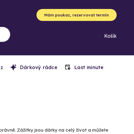
Mám poukaz, rezervovat termín
Košík
z
Dárkový rádce
Last minute
právně. Zážitky jsou dárky na celý život a můžete