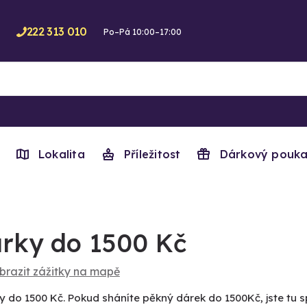
222 313 010
Po–Pá 10:00–17:00
Lokalita
Příležitost
Dárkový pouka
rky do 1500 Kč
brazit zážitky na mapě
y do 1500 Kč. Pokud sháníte pěkný dárek do 1500Kč, jste tu s