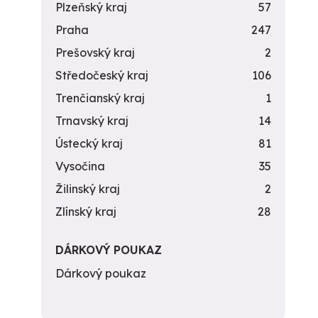
Plzeňský kraj
57
Praha
247
Prešovský kraj
2
Středočeský kraj
106
Trenčianský kraj
1
Trnavský kraj
14
Ústecký kraj
81
Vysočina
35
Žilinský kraj
2
Zlínský kraj
28
DÁRKOVÝ POUKAZ
Dárkový poukaz