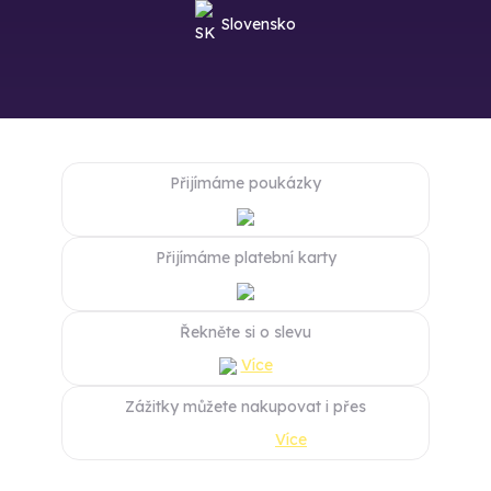
Slovensko
Přijímáme poukázky
Přijímáme platební karty
Řekněte si o slevu
Více
Zážitky můžete nakupovat i přes
Více