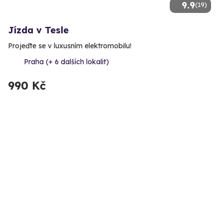
9.9
(19)
Jízda v Tesle
Projeďte se v luxusním elektromobilu!
Praha (+ 6 dalších lokalit)
990 Kč