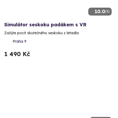
10.0
(1)
Simulátor seskoku padákem s VR
Zažijte pocit skutečného seskoku z letadla
Praha 9
1 490 Kč