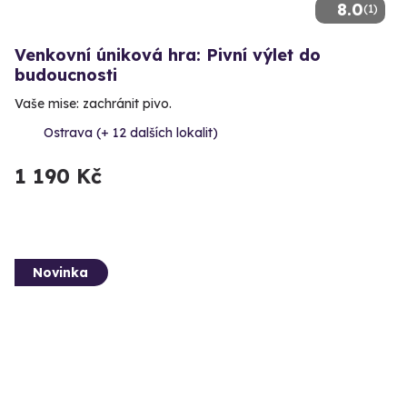
8.0
(1)
Venkovní úniková hra: Pivní výlet do
budoucnosti
Vaše mise: zachránit pivo.
Ostrava (+ 12 dalších lokalit)
1 190 Kč
Novinka