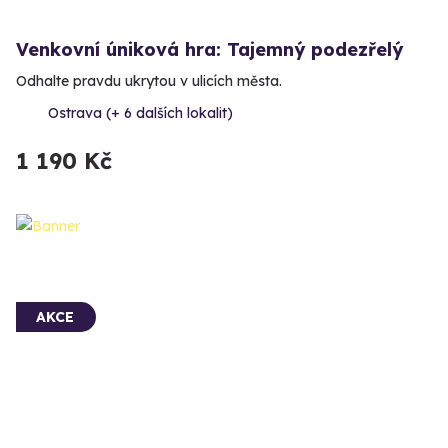
Venkovní úniková hra: Tajemný podezřelý
Odhalte pravdu ukrytou v ulicích města.
Ostrava (+ 6 dalších lokalit)
1 190 Kč
AKCE