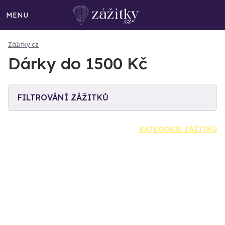
MENU
Zážitky.cz
Dárky do 1500 Kč
FILTROVÁNÍ ZÁŽITKŮ
KATEGORIE ZÁŽITKŮ