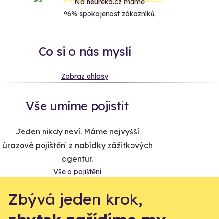
Na
heureka.cz
máme
96% spokojenost zákazníků.
Co si o nás myslí
Zobraz ohlasy
Vše umíme pojistit
Jeden nikdy neví. Máme nejvyšší
úrazové pojištění z nabídky zážitkových
agentur.
Vše o pojištění
Zbývá jeden krok,