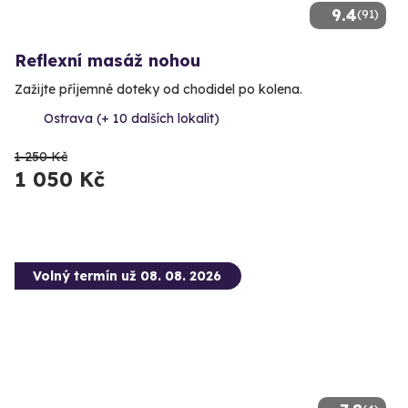
9.4
(91)
Reflexní masáž nohou
Zažijte příjemné doteky od chodidel po kolena.
Ostrava (+ 10 dalších lokalit)
1 250 Kč
1 050 Kč
Volný termín už 08. 08. 2026