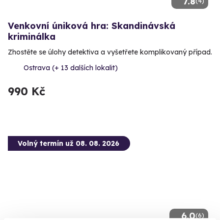
7.8
(4)
Venkovní úniková hra: Skandinávská
kriminálka
Zhostěte se úlohy detektiva a vyšetřete komplikovaný případ.
Ostrava (+ 13 dalších lokalit)
990 Kč
Volný termín už 08. 08. 2026
6.0
(6)