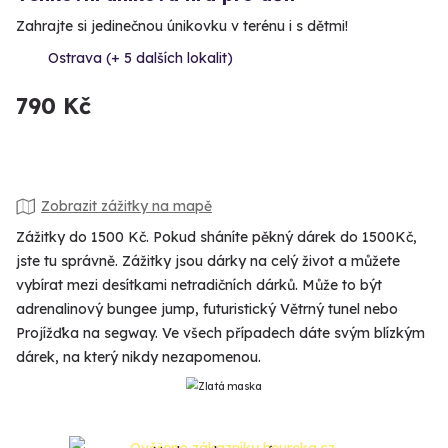
Zahrajte si jedinečnou únikovku v terénu i s dětmi!
Ostrava (+ 5 dalších lokalit)
790 Kč
Zobrazit zážitky na mapě
Zážitky do 1500 Kč. Pokud sháníte pěkný dárek do 1500Kč,
jste tu správně. Zážitky jsou dárky na celý život a můžete
vybírat mezi desítkami netradičních dárků. Může to být
adrenalinový bungee jump, futuristický Větrný tunel nebo
Projížďka na segway. Ve všech případech dáte svým blízkým
dárek, na který nikdy nezapomenou.