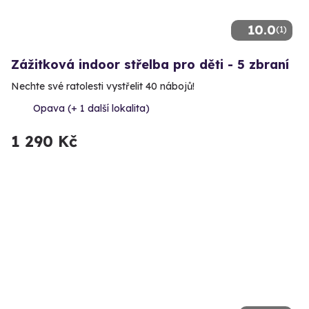
10.0
(1)
Zážitková indoor střelba pro děti - 5 zbraní
Nechte své ratolesti vystřelit 40 nábojů!
Opava (+ 1 další lokalita)
1 290 Kč