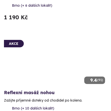
Brno (+ 6 dalších lokalit)
1 190 Kč
AKCE
9.4
(91)
Reflexní masáž nohou
Zažijte příjemné doteky od chodidel po kolena.
Brno (+ 10 dalších lokalit)