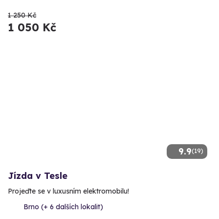
1 250 Kč
1 050 Kč
9.9
(19)
Jízda v Tesle
Projeďte se v luxusním elektromobilu!
Brno (+ 6 dalších lokalit)