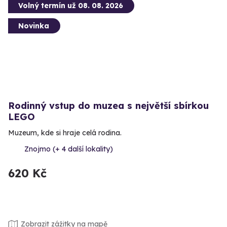
Volný termín už 08. 08. 2026
Novinka
Rodinný vstup do muzea s největší sbírkou
LEGO
Muzeum, kde si hraje celá rodina.
Znojmo (+ 4 další lokality)
620 Kč
Zobrazit zážitky na mapě