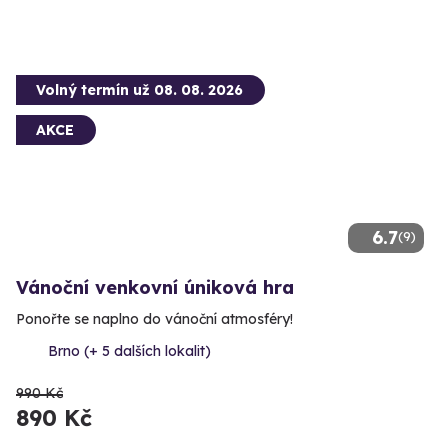
Volný termín už 08. 08. 2026
AKCE
6.7
(9)
Vánoční venkovní úniková hra
Ponořte se naplno do vánoční atmosféry!
Brno (+ 5 dalších lokalit)
990 Kč
890 Kč