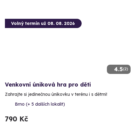
Volný termín už 08. 08. 2026
4.5
(2)
Venkovní úniková hra pro děti
Zahrajte si jedinečnou únikovku v terénu i s dětmi!
Brno (+ 5 dalších lokalit)
790 Kč