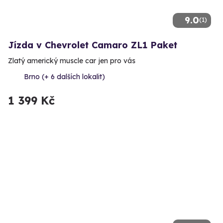
9.0
(1)
Jízda v Chevrolet Camaro ZL1 Paket
Zlatý americký muscle car jen pro vás
Brno (+ 6 dalších lokalit)
1 399 Kč