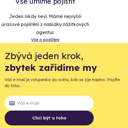
Vše umíme pojistit
Jeden nikdy neví. Máme nejvyšší
úrazové pojištění z nabídky zážitkových
agentur.
Vše o pojištění
Zbývá jeden krok,
zbytek zařídíme my
Váš e-mail je vstupenka do světa, kde se žije naplno. Pojďte
do toho.
Chci být u toho