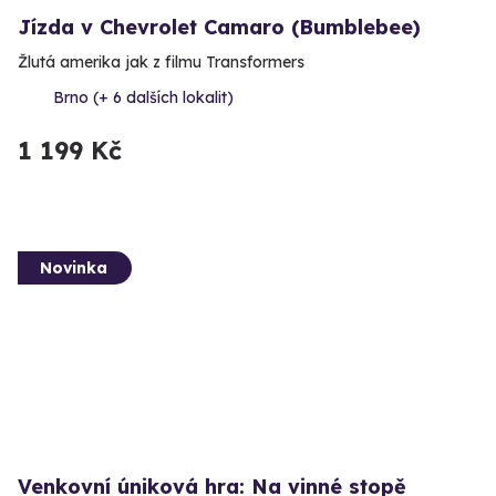
Jízda v Chevrolet Camaro (Bumblebee)
Žlutá amerika jak z filmu Transformers
Brno (+ 6 dalších lokalit)
1 199 Kč
Novinka
Venkovní úniková hra: Na vinné stopě