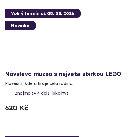
Volný termín už 08. 08. 2026
Novinka
Návštěva muzea s největší sbírkou LEGO
Muzeum, kde si hraje celá rodina.
Znojmo (+ 4 další lokality)
620 Kč