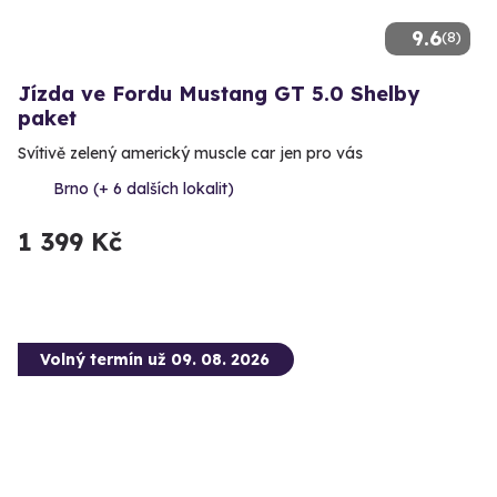
9.6
(8)
Jízda ve Fordu Mustang GT 5.0 Shelby
paket
Svítivě zelený americký muscle car jen pro vás
Brno (+ 6 dalších lokalit)
1 399 Kč
Volný termín už 09. 08. 2026