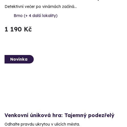
Detektivní večer po vinárnách začíná…
Brno (+ 4 další lokality)
1 190 Kč
Novinka
Venkovní úniková hra: Tajemný podezřelý
Odhalte pravdu ukrytou v ulicích města.