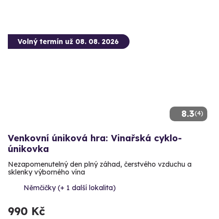
Volný termín už 08. 08. 2026
8.3
(4)
Venkovní úniková hra: Vinařská cyklo-
únikovka
Nezapomenutelný den plný záhad, čerstvého vzduchu a
sklenky výborného vína
Němčičky (+ 1 další lokalita)
990 Kč