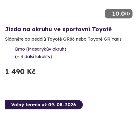
10.0
(1)
Jízda na okruhu ve sportovní Toyotě
Šlápněte do pedálů Toyotě GR86 nebo Toyotě GR Yaris
Brno (Masarykův okruh)
(+ 4 další lokality)
1 490 Kč
Volný termín už 09. 08. 2026