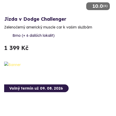
10.0
(6)
Jízda v Dodge Challenger
Zelenočerný americký muscle car k vašim službám
Brno (+ 6 dalších lokalit)
1 399 Kč
Volný termín už 09. 08. 2026