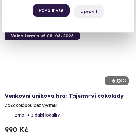
990 Kč
Povolit vše
Upravit
Volný termín už 08. 08. 2026
6.0
(6)
Venkovní úniková hra: Tajemství čokolády
Za čokoládou bez výčitek!
Brno (+ 2 další lokality)
990 Kč