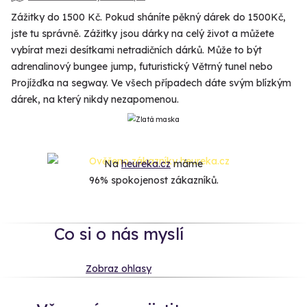
Zážitky do 1500 Kč. Pokud sháníte pěkný dárek do 1500Kč,
jste tu správně. Zážitky jsou dárky na celý život a můžete
vybírat mezi desítkami netradičních dárků. Může to být
adrenalinový bungee jump, futuristický Větrný tunel nebo
Projížďka na segway. Ve všech případech dáte svým blízkým
dárek, na který nikdy nezapomenou.
Na
heureka.cz
máme
96% spokojenost zákazníků.
Co si o nás myslí
Zobraz ohlasy