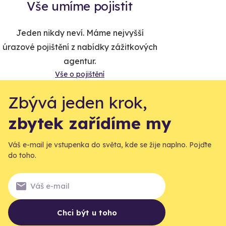
Vše umíme pojistit
Jeden nikdy neví. Máme nejvyšší
úrazové pojištění z nabídky zážitkových
agentur.
Vše o pojištění
Zbývá jeden krok,
zbytek zařídíme my
Váš e-mail je vstupenka do světa, kde se žije naplno. Pojďte
do toho.
Chci být u toho