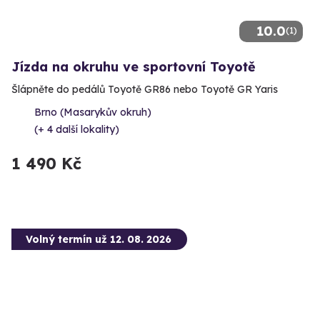
10.0
(1)
Jízda na okruhu ve sportovní Toyotě
Šlápněte do pedálů Toyotě GR86 nebo Toyotě GR Yaris
Brno (Masarykův okruh)
(+ 4 další lokality)
1 490 Kč
Volný termín už 12. 08. 2026