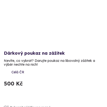
Dárkový poukaz na zážitek
Nevíte, co vybrat? Darujte poukaz na libovolný zážitek a
výběr nechte na nich!
Celá ČR
500 Kč