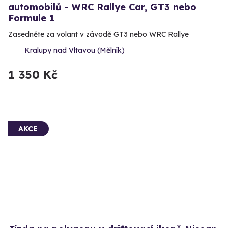
automobilů - WRC Rallye Car, GT3 nebo
Formule 1
Zasedněte za volant v závodě GT3 nebo WRC Rallye
Kralupy nad Vltavou (Mělník)
1 350 Kč
AKCE