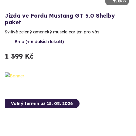
9.6
(8)
Jízda ve Fordu Mustang GT 5.0 Shelby
paket
Svítivě zelený americký muscle car jen pro vás
Brno (+ 6 dalších lokalit)
1 399 Kč
Volný termín už 15. 08. 2026