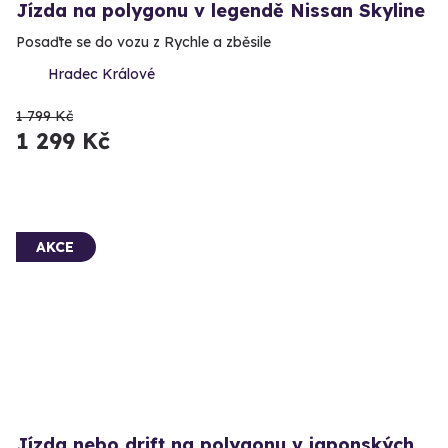
Jízda na polygonu v legendě Nissan Skyline
Posaďte se do vozu z Rychle a zběsile
Hradec Králové
1 799 Kč
1 299 Kč
AKCE
Jízda nebo drift na polygonu v japonských