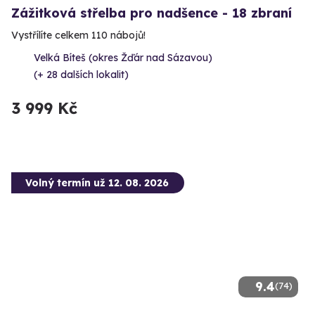
Zážitková střelba pro nadšence - 18 zbraní
Vystřílíte celkem 110 nábojů!
Velká Bíteš (okres Žďár nad Sázavou)
(+ 28 dalších lokalit)
3 999 Kč
Volný termín už 12. 08. 2026
9.4
(74)