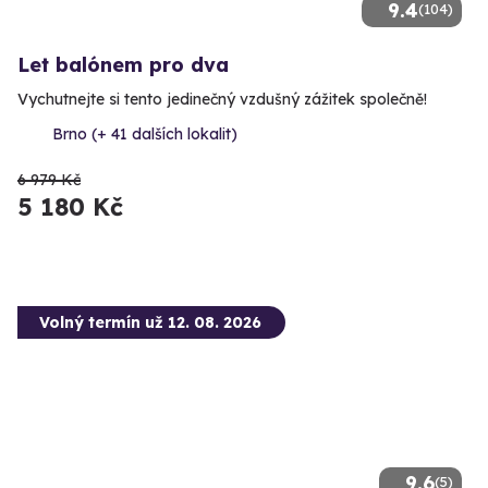
9.4
(104)
Let balónem pro dva
Vychutnejte si tento jedinečný vzdušný zážitek společně!
Brno (+ 41 dalších lokalit)
6 979 Kč
5 180 Kč
Volný termín už 12. 08. 2026
9.6
(5)