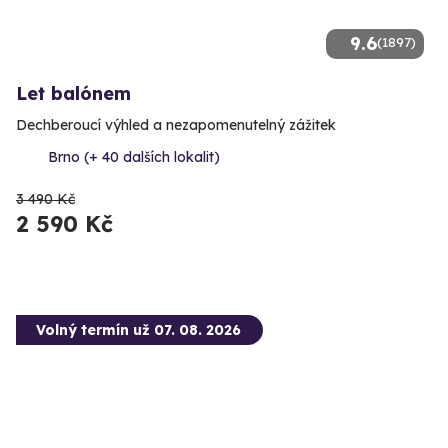
9.6
(1897)
Let balónem
Dechberoucí výhled a nezapomenutelný zážitek
Brno (+ 40 dalších lokalit)
3 490 Kč
2 590 Kč
Volný termín už 07. 08. 2026