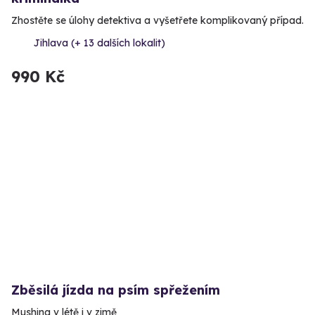
Zhostěte se úlohy detektiva a vyšetřete komplikovaný případ.
Jihlava (+ 13 dalších lokalit)
990 Kč
Zběsilá jízda na psím spřežením
Mushing v létě i v zimě