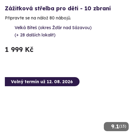
Zážitková střelba pro děti - 10 zbraní
Připravte se na nálož 80 nábojů.
Velká Bíteš (okres Žďár nad Sázavou)
(+ 28 dalších lokalit)
1 999 Kč
Volný termín už 12. 08. 2026
9.1
(13)