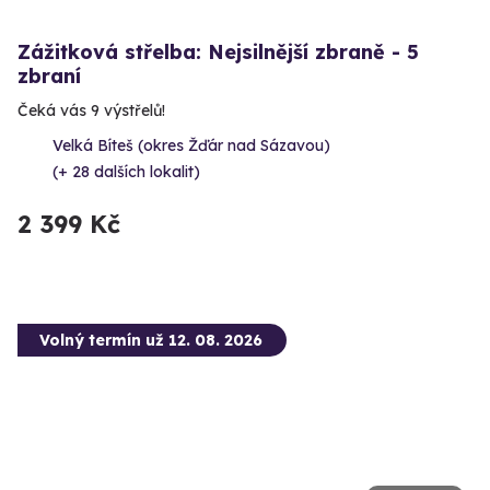
Zážitková střelba: Nejsilnější zbraně - 5
zbraní
Čeká vás 9 výstřelů!
Velká Bíteš (okres Žďár nad Sázavou)
(+ 28 dalších lokalit)
2 399 Kč
Volný termín už 12. 08. 2026