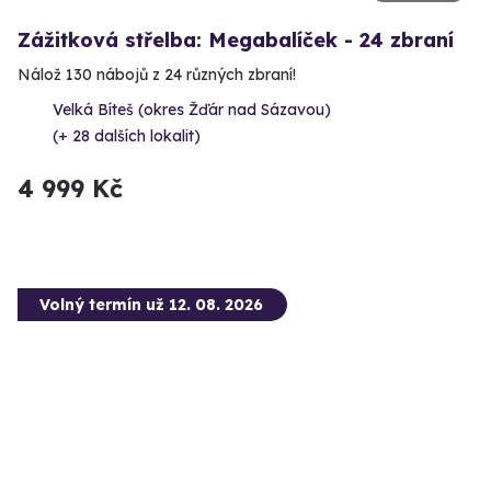
Zážitková střelba: Megabalíček - 24 zbraní
Nálož 130 nábojů z 24 různých zbraní!
Velká Bíteš (okres Žďár nad Sázavou)
(+ 28 dalších lokalit)
4 999 Kč
Volný termín už 12. 08. 2026