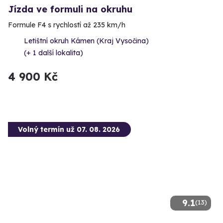
Jízda ve formuli na okruhu
Formule F4 s rychlostí až 235 km/h
Letištní okruh Kámen (Kraj Vysočina)
(+ 1 další lokalita)
4 900 Kč
Volný termín už 07. 08. 2026
9.1
(13)