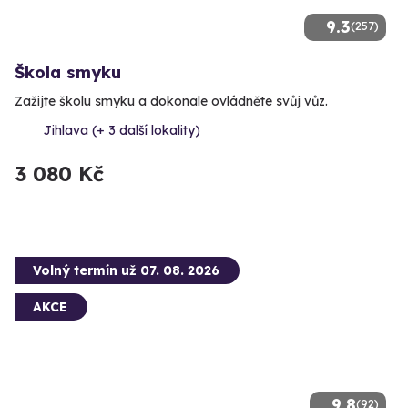
9.3
(257)
Škola smyku
Zažijte školu smyku a dokonale ovládněte svůj vůz.
Jihlava (+ 3 další lokality)
3 080 Kč
Volný termín už 07. 08. 2026
AKCE
9.8
(92)