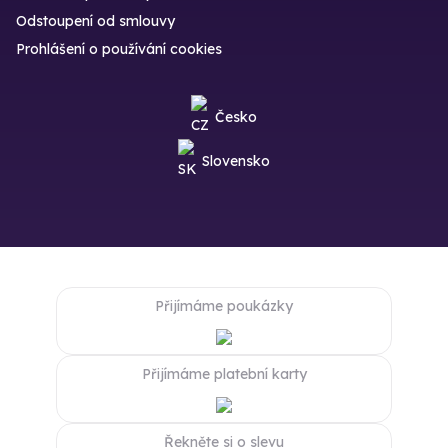
Odstoupení od smlouvy
Prohlášení o používání cookies
Česko
Slovensko
Přijímáme poukázky
Přijímáme platební karty
Řekněte si o slevu