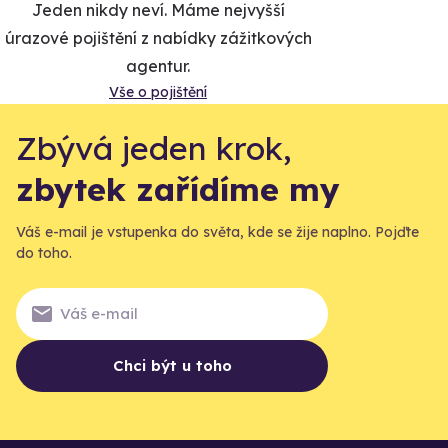
Jeden nikdy neví. Máme nejvyšší
úrazové pojištění z nabídky zážitkových
agentur.
Vše o pojištění
Zbývá jeden krok,
zbytek zařídíme my
Váš e-mail je vstupenka do světa, kde se žije naplno. Pojďte
do toho.
Chci být u toho