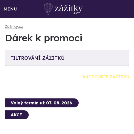
MENU
Zážitky.cz
Dárek k promoci
FILTROVÁNÍ ZÁŽITKŮ
KATEGORIE ZÁŽITKŮ
Volný termín už 07. 08. 2026
AKCE