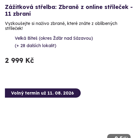
Zážitková střelba: Zbraně z online stříleček -
11 zbraní
Vyzkoušejte si naživo zbraně, které znáte z oblíbených
stříleček!
Velká Bíteš (okres Žďár nad Sázavou)
(+ 28 dalších lokalit)
2 999 Kč
Volný termín už 11. 08. 2026