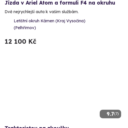
Jízda v Ariel Atom a formuli F4 na okruhu
Dvě nejrychlejší auta k vašim službám.
Letištní okruh Kámen (Kraj Vysočina)
(Pelhřimov)
12 100 Kč
9.7
(7)