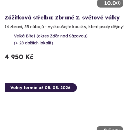
10.0
(1)
Zážitková střelba: Zbraně 2. světové války
14 zbraní, 35 nábojů - vyzkoušejte kousky, které psaly dějiny!
Velká Bíteš (okres Žďár nad Sázavou)
(+ 28 dalších lokalit)
4 950 Kč
Volný termín už 08. 08. 2026
(106)