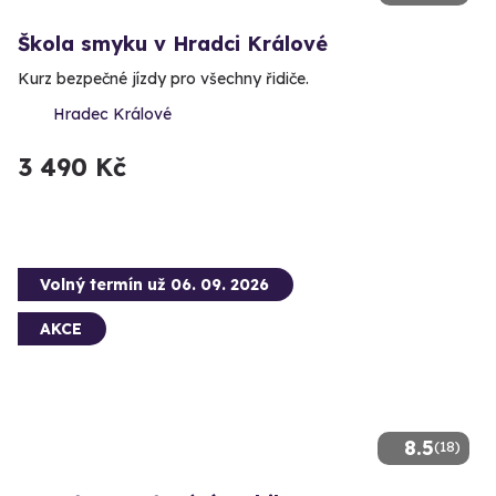
Škola smyku v Hradci Králové
Kurz bezpečné jízdy pro všechny řidiče.
Hradec Králové
3 490 Kč
Volný termín už 06. 09. 2026
AKCE
8.5
(18)