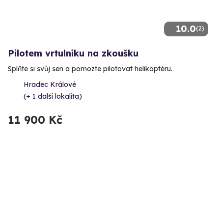
10.0
(2)
Pilotem vrtulníku na zkoušku
Splňte si svůj sen a pomozte pilotovat helikoptéru.
Hradec Králové
(+ 1 další lokalita)
11 900 Kč