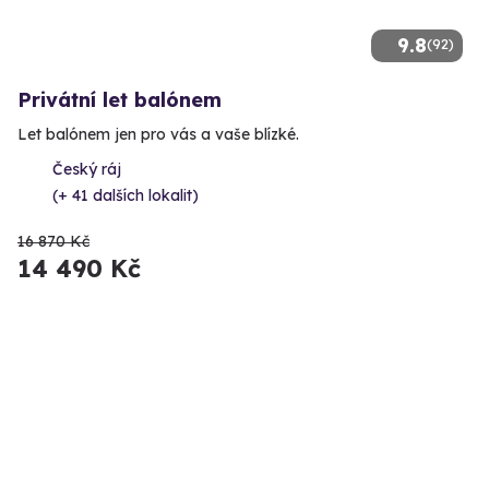
9.8
(92)
Privátní let balónem
Let balónem jen pro vás a vaše blízké.
Český ráj
(+ 41 dalších lokalit)
16 870 Kč
14 490 Kč