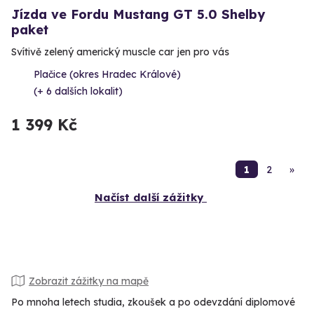
Jízda ve Fordu Mustang GT 5.0 Shelby
paket
Svítivě zelený americký muscle car jen pro vás
Plačice (okres Hradec Králové)
(+ 6 dalších lokalit)
1 399 Kč
1
2
»
Načíst další zážitky
Zobrazit zážitky na mapě
Po mnoha letech studia, zkoušek a po odevzdání diplomové