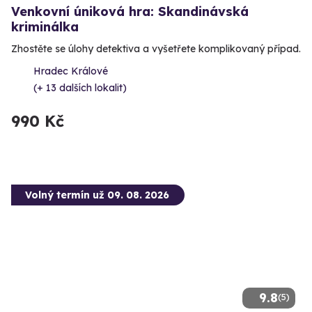
Venkovní úniková hra: Skandinávská
kriminálka
Zhostěte se úlohy detektiva a vyšetřete komplikovaný případ.
Hradec Králové
(+ 13 dalších lokalit)
990 Kč
Volný termín už 09. 08. 2026
9.8
(5)