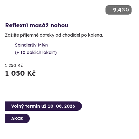
9.4
(91)
Reflexní masáž nohou
Zažijte příjemné doteky od chodidel po kolena.
Špindlerův Mlýn
(+ 10 dalších lokalit)
1 250 Kč
1 050 Kč
Volný termín už 10. 08. 2026
AKCE