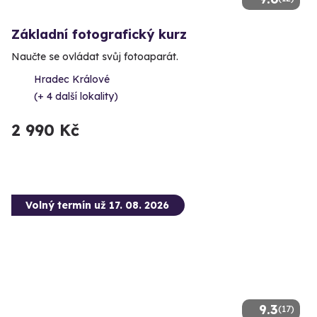
Základní fotografický kurz
Naučte se ovládat svůj fotoaparát.
Hradec Králové
(+ 4 další lokality)
2 990 Kč
Volný termín už 17. 08. 2026
9.3
(17)