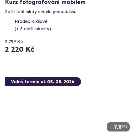
Kurz fotografování mobilem
Začít fotit nikdy nebylo jednodušší.
Hradec Králové
(+ 3 další lokality)
2 799 Kč
2 220 Kč
Volný termín už 08. 08. 2026
7.8
(4)