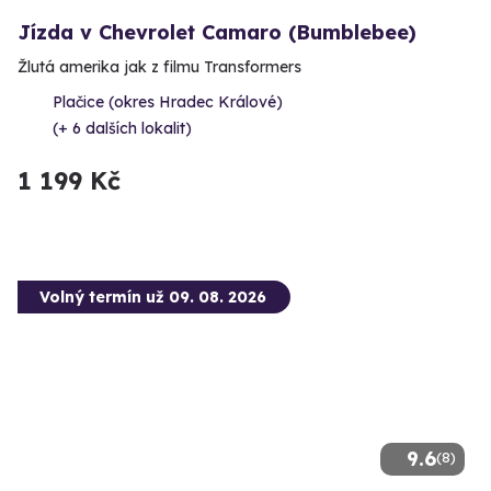
Jízda v Chevrolet Camaro (Bumblebee)
Žlutá amerika jak z filmu Transformers
Plačice (okres Hradec Králové)
(+ 6 dalších lokalit)
1 199 Kč
Volný termín už 09. 08. 2026
9.6
(8)