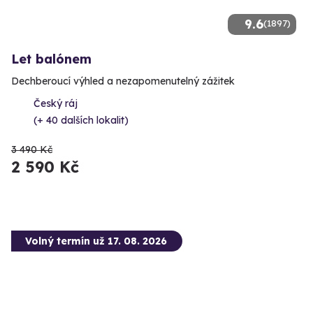
9.6
(1897)
Let balónem
Dechberoucí výhled a nezapomenutelný zážitek
Český ráj
(+ 40 dalších lokalit)
3 490 Kč
2 590 Kč
Volný termín už 17. 08. 2026