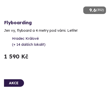
9.6
(352)
Flyboarding
Jen vy, flyboard a 4 metry pod vámi. Letíte!
Hradec Králové
(+ 14 dalších lokalit)
1 590 Kč
AKCE