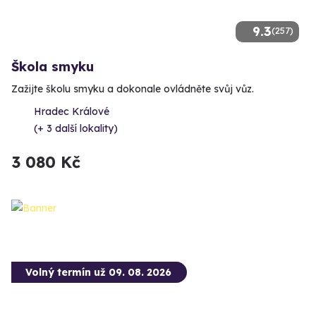
9.3
(257)
Škola smyku
Zažijte školu smyku a dokonale ovládněte svůj vůz.
Hradec Králové
(+ 3 další lokality)
3 080 Kč
Volný termín už 09. 08. 2026