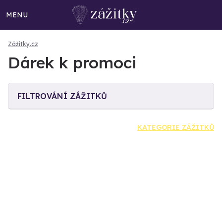
MENU
Zážitky.cz
Dárek k promoci
FILTROVÁNÍ ZÁŽITKŮ
KATEGORIE ZÁŽITKŮ