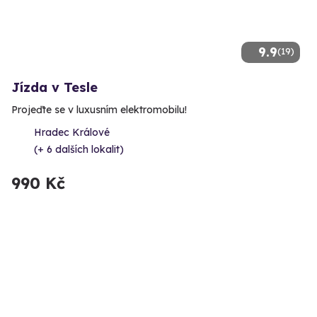
9.9
(19)
Jízda v Tesle
Projeďte se v luxusním elektromobilu!
Hradec Králové
(+ 6 dalších lokalit)
990 Kč