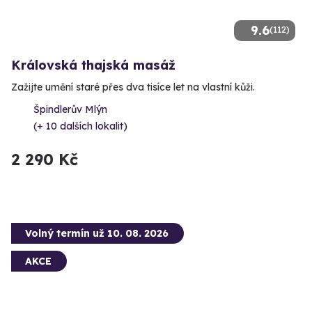
9.6
(112)
Královská thajská masáž
Zažijte umění staré přes dva tisíce let na vlastní kůži.
Špindlerův Mlýn
(+ 10 dalších lokalit)
2 290 Kč
Volný termín už 10. 08. 2026
AKCE