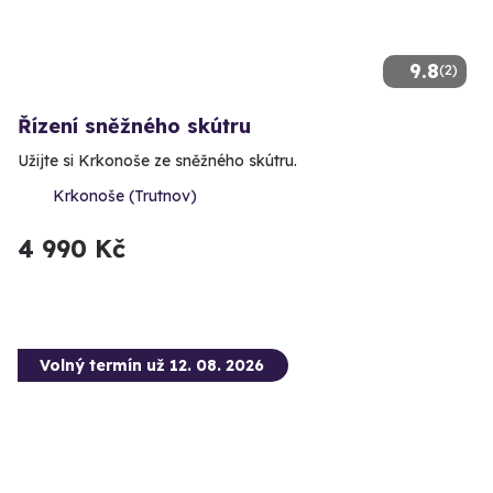
9.8
(2)
Řízení sněžného skútru
Užijte si Krkonoše ze sněžného skútru.
Krkonoše (Trutnov)
4 990 Kč
Volný termín už 12. 08. 2026