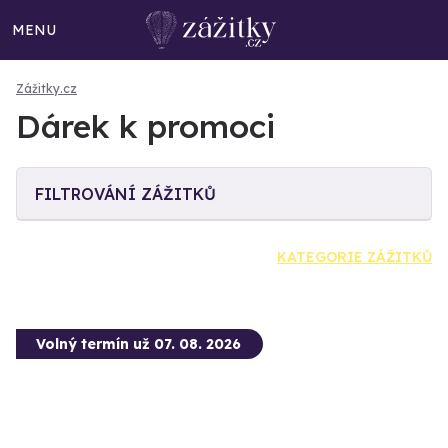
MENU
Zážitky.cz
Dárek k promoci
FILTROVÁNÍ ZÁŽITKŮ
KATEGORIE ZÁŽITKŮ
Volný termín už 07. 08. 2026