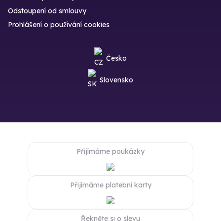
Odstoupení od smlouvy
Prohlášení o používání cookies
Česko
Slovensko
Přijímáme poukázky
Přijímáme platební karty
Řekněte si o slevu