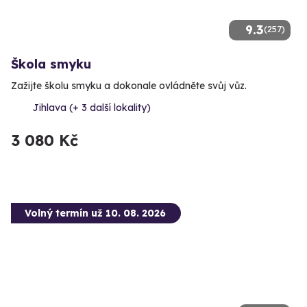
9.3
(257)
Škola smyku
Zažijte školu smyku a dokonale ovládněte svůj vůz.
Jihlava (+ 3 další lokality)
3 080 Kč
Volný termín už 10. 08. 2026