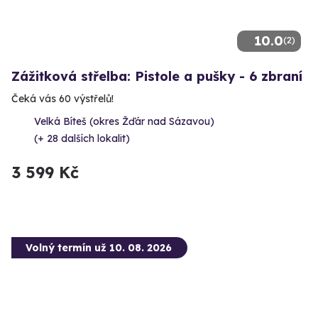
10.0
(2)
Zážitková střelba: Pistole a pušky - 6 zbraní
Čeká vás 60 výstřelů!
Velká Bíteš (okres Žďár nad Sázavou)
(+ 28 dalších lokalit)
3 599 Kč
Volný termín už 10. 08. 2026