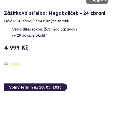
9.8
(48)
Zážitková střelba: Megabalíček - 24 zbraní
Nálož 130 nábojů z 24 různých zbraní!
Velká Bíteš (okres Žďár nad Sázavou)
(+ 28 dalších lokalit)
4 999 Kč
Volný termín už 10. 08. 2026