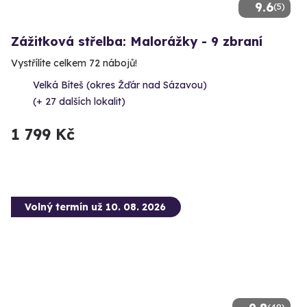
9.6
(5)
Zážitková střelba: Malorážky - 9 zbraní
Vystřílíte celkem 72 nábojů!
Velká Bíteš (okres Žďár nad Sázavou)
(+ 27 dalších lokalit)
1 799 Kč
Volný termín už 10. 08. 2026