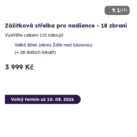
9.1
(13)
Zážitková střelba pro nadšence - 18 zbraní
Vystřílíte celkem 110 nábojů!
Velká Bíteš (okres Žďár nad Sázavou)
(+ 28 dalších lokalit)
3 999 Kč
Volný termín už 10. 08. 2026