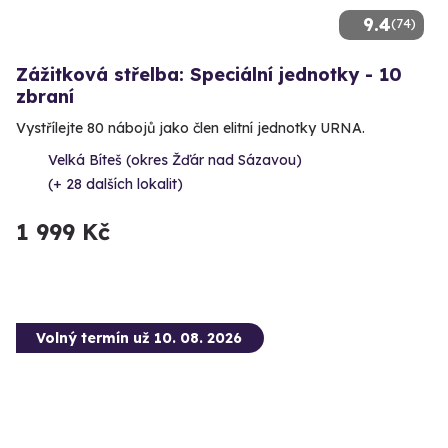
9.4
(74)
Zážitková střelba: Speciální jednotky - 10
zbraní
Vystřílejte 80 nábojů jako člen elitní jednotky URNA.
Velká Bíteš (okres Žďár nad Sázavou)
(+ 28 dalších lokalit)
1 999 Kč
Volný termín už 10. 08. 2026