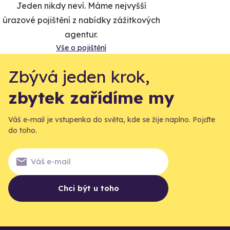
Jeden nikdy neví. Máme nejvyšší
úrazové pojištění z nabídky zážitkových
agentur.
Vše o pojištění
Zbývá jeden krok,
zbytek zařídíme my
Váš e-mail je vstupenka do světa, kde se žije naplno. Pojďte
do toho.
Chci být u toho