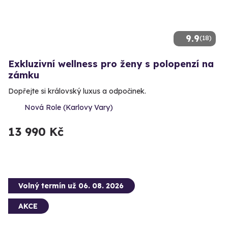
9.9
(18)
Exkluzivní wellness pro ženy s polopenzí na
zámku
Dopřejte si královský luxus a odpočinek.
Nová Role (Karlovy Vary)
13 990 Kč
Volný termín už 06. 08. 2026
AKCE