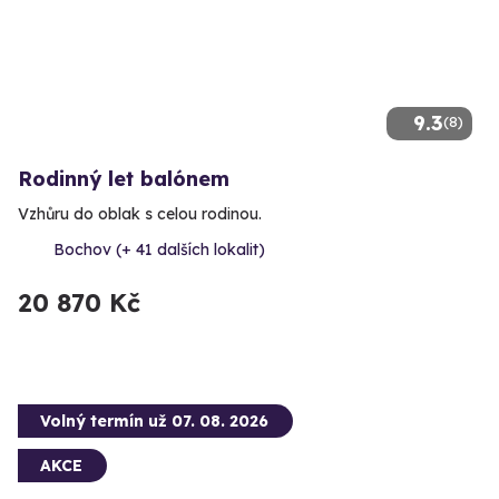
9.3
(8)
Rodinný let balónem
Vzhůru do oblak s celou rodinou.
Bochov (+ 41 dalších lokalit)
20 870 Kč
Volný termín už 07. 08. 2026
AKCE