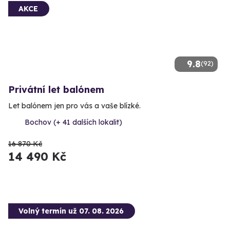
AKCE
9.8
(92)
Privátní let balónem
Let balónem jen pro vás a vaše blízké.
Bochov (+ 41 dalších lokalit)
16 870 Kč
14 490 Kč
Volný termín už 07. 08. 2026