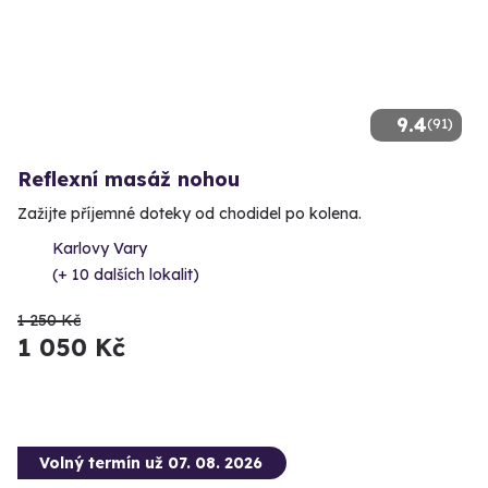
9.4
(91)
Reflexní masáž nohou
Zažijte příjemné doteky od chodidel po kolena.
Karlovy Vary
(+ 10 dalších lokalit)
1 250 Kč
1 050 Kč
Volný termín už 07. 08. 2026