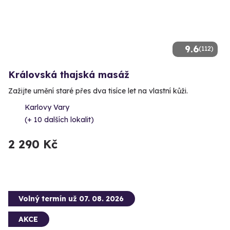
9.6
(112)
Královská thajská masáž
Zažijte umění staré přes dva tisíce let na vlastní kůži.
Karlovy Vary
(+ 10 dalších lokalit)
2 290 Kč
Volný termín už 07. 08. 2026
AKCE