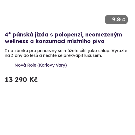
9.8
(2)
4* pánská jízda s polopenzí, neomezeným
wellness a konzumací místního piva
I na zámku pro princezny se můžete cítit jako chlap. Vyrazte
na 3 dny do lesů a nechte se překvapit luxusem.
Nová Role (Karlovy Vary)
13 290 Kč