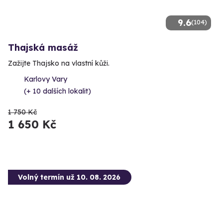
9.6
(104)
Thajská masáž
Zažijte Thajsko na vlastní kůži.
Karlovy Vary
(+ 10 dalších lokalit)
1 750 Kč
1 650 Kč
Volný termín už 10. 08. 2026