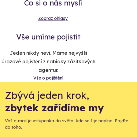
Co si o nás myslí
Zobraz ohlasy
Vše umíme pojistit
Jeden nikdy neví. Máme nejvyšší
úrazové pojištění z nabídky zážitkových
agentur.
Vše o pojištění
Zbývá jeden krok,
zbytek zařídíme my
Váš e-mail je vstupenka do světa, kde se žije naplno. Pojďte
do toho.