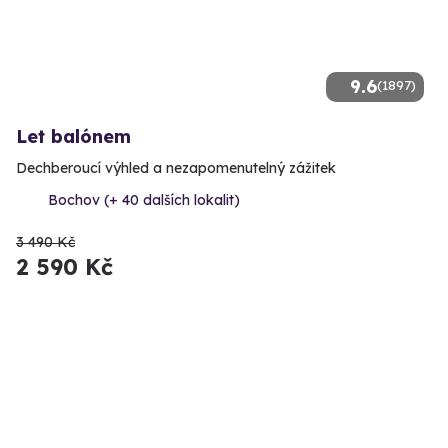
9.6
(1897)
Let balónem
Dechberoucí výhled a nezapomenutelný zážitek
Bochov (+ 40 dalších lokalit)
3 490 Kč
2 590 Kč