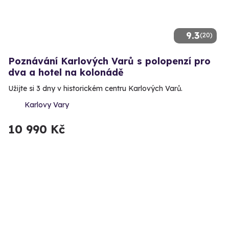
9.3
(20)
Poznávání Karlových Varů s polopenzí pro
dva a hotel na kolonádě
Užijte si 3 dny v historickém centru Karlových Varů.
Karlovy Vary
10 990 Kč