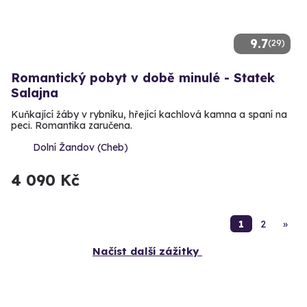
9.7
(29)
Romantický pobyt v době minulé - Statek
Salajna
Kuňkající žáby v rybníku, hřející kachlová kamna a spaní na
peci. Romantika zaručena.
Dolní Žandov (Cheb)
4 090 Kč
1
2
»
Načíst další zážitky