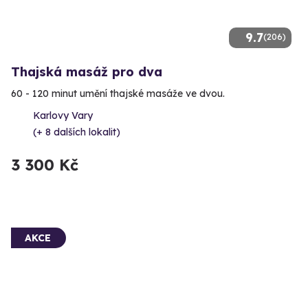
9.7
(206)
Thajská masáž pro dva
60 - 120 minut umění thajské masáže ve dvou.
Karlovy Vary
(+ 8 dalších lokalit)
3 300 Kč
AKCE