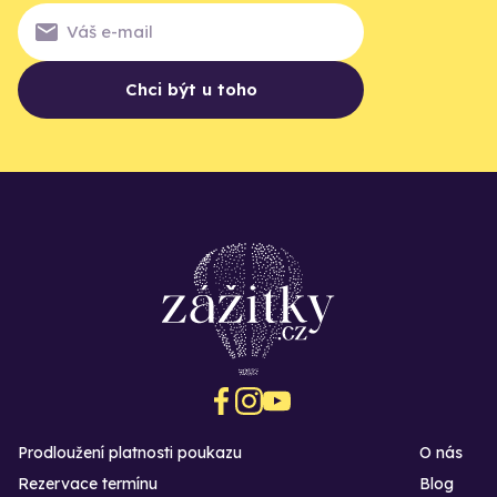
Chci být u toho
Prodloužení platnosti poukazu
O nás
Rezervace termínu
Blog