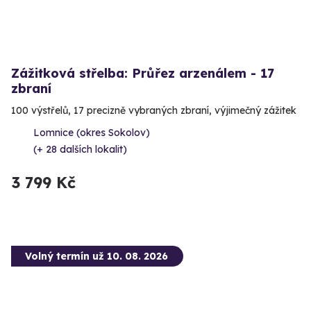
Zážitková střelba: Průřez arzenálem - 17
zbraní
100 výstřelů, 17 precizně vybraných zbraní, výjimečný zážitek
Lomnice (okres Sokolov)
(+ 28 dalších lokalit)
3 799 Kč
Volný termín už 10. 08. 2026