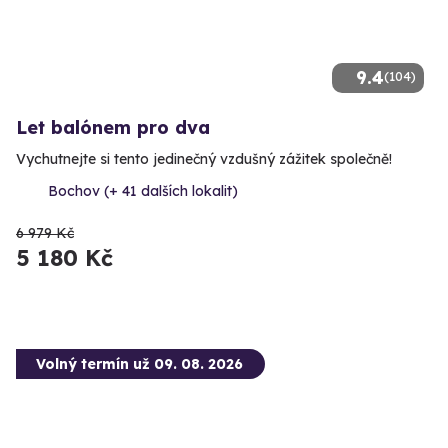
9.4
(104)
Let balónem pro dva
Vychutnejte si tento jedinečný vzdušný zážitek společně!
Bochov (+ 41 dalších lokalit)
6 979 Kč
5 180 Kč
Volný termín už 09. 08. 2026