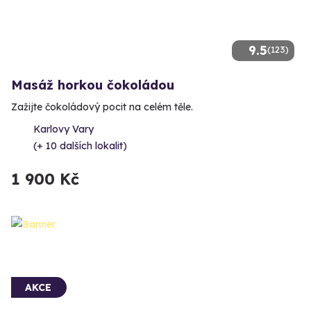
9.5
(123)
Masáž horkou čokoládou
Zažijte čokoládový pocit na celém těle.
Karlovy Vary
(+ 10 dalších lokalit)
1 900 Kč
AKCE