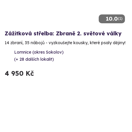
10.0
(1)
Zážitková střelba: Zbraně 2. světové války
14 zbraní, 35 nábojů - vyzkoušejte kousky, které psaly dějiny!
Lomnice (okres Sokolov)
(+ 28 dalších lokalit)
4 950 Kč