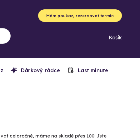
Mám poukaz, rezervovat termín
Košík
z
Dárkový rádce
Last minute
lvovat celoročně, máme na skladě přes 100. Jste