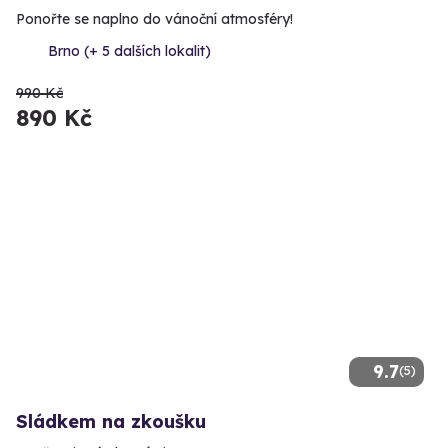
Ponořte se naplno do vánoční atmosféry!
Brno (+ 5 dalších lokalit)
990 Kč
890 Kč
9.7
(5)
Sládkem na zkoušku