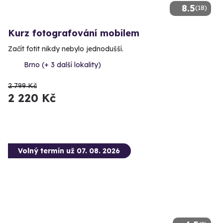
8.5
(18)
Kurz fotografování mobilem
Začít fotit nikdy nebylo jednodušší.
Brno (+ 3 další lokality)
2 799 Kč
2 220 Kč
Volný termín už 07. 08. 2026