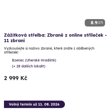
8.9
(17)
Zážitková střelba: Zbraně z online stříleček -
11 zbraní
Vyzkoušejte si naživo zbraně, které znáte z oblíbených
stříleček!
Bzenec (Uherské Hradiště)
(+ 28 dalších lokalit)
2 999 Kč
Volný termín už 11. 08. 2026