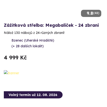
9.8
(48)
Zážitková střelba: Megabalíček - 24 zbraní
Nálož 130 nábojů z 24 různých zbraní!
Bzenec (Uherské Hradiště)
(+ 28 dalších lokalit)
4 999 Kč
Volný termín už 12. 08. 2026