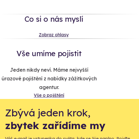
Co si o nás myslí
Zobraz ohlasy
Vše umíme pojistit
Jeden nikdy neví. Máme nejvyšší
úrazové pojištění z nabídky zážitkových
agentur.
Vše o pojištění
Zbývá jeden krok,
zbytek zařídíme my
Váš e-mail je vstupenka do světa, kde se žije naplno. Pojďte