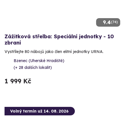
9.4
(74)
Zážitková střelba: Speciální jednotky - 10
zbraní
Vystřílejte 80 nábojů jako člen elitní jednotky URNA.
Bzenec (Uherské Hradiště)
(+ 28 dalších lokalit)
1 999 Kč
Volný termín už 14. 08. 2026