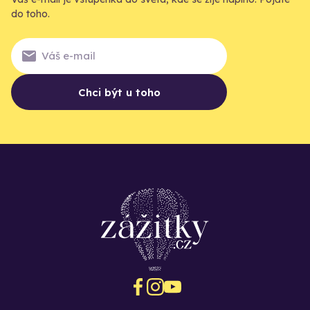
do toho.
Chci být u toho