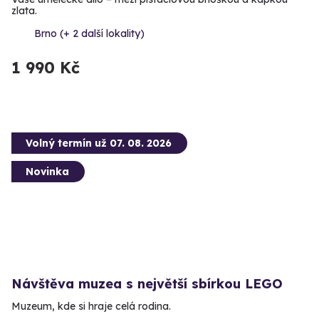
zlata.
Brno (+ 2 další lokality)
1 990 Kč
Volný termín už 07. 08. 2026
Novinka
Návštěva muzea s největší sbírkou LEGO
Muzeum, kde si hraje celá rodina.