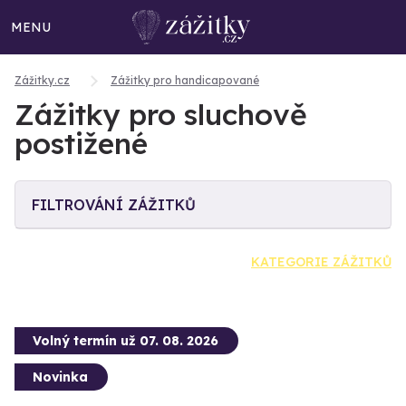
MENU
Zážitky.cz
Zážitky pro handicapované
Zážitky pro sluchově
postižené
FILTROVÁNÍ ZÁŽITKŮ
KATEGORIE ZÁŽITKŮ
Volný termín už 07. 08. 2026
Novinka