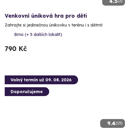
4.5
(2)
Venkovní úniková hra pro děti
Zahrajte si jedinečnou únikovku v terénu i s dětmi!
Brno (+ 5 dalších lokalit)
790 Kč
Volný termín už 09. 08. 2026
Doporučujeme
9.4
(13)