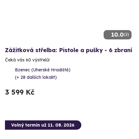
10.0
(2)
Zážitková střelba: Pistole a pušky - 6 zbraní
Čeká vás 60 výstřelů!
Bzenec (Uherské Hradiště)
(+ 28 dalších lokalit)
3 599 Kč
Volný termín už 11. 08. 2026