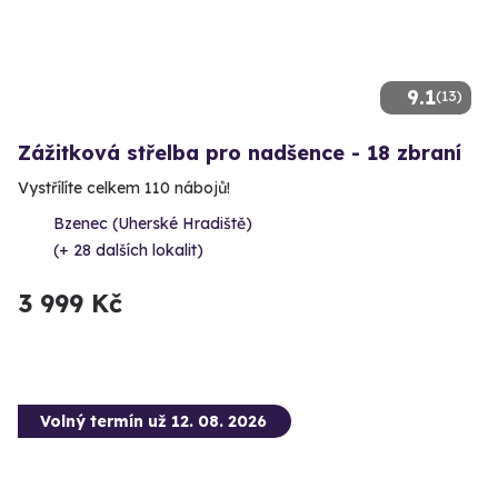
9.1
(13)
Zážitková střelba pro nadšence - 18 zbraní
Vystřílíte celkem 110 nábojů!
Bzenec (Uherské Hradiště)
(+ 28 dalších lokalit)
3 999 Kč
Volný termín už 12. 08. 2026