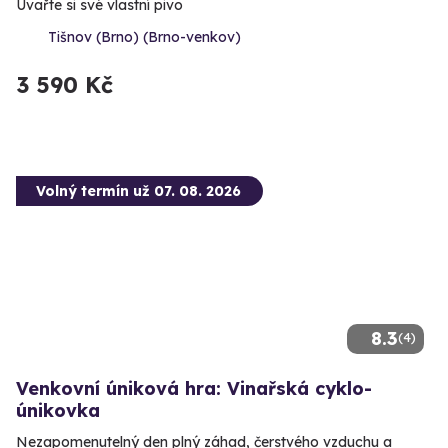
Uvařte si své vlastní pivo
Tišnov (Brno) (Brno-venkov)
3 590 Kč
Volný termín už 07. 08. 2026
8.3
(4)
Venkovní úniková hra: Vinařská cyklo-
únikovka
Nezapomenutelný den plný záhad, čerstvého vzduchu a