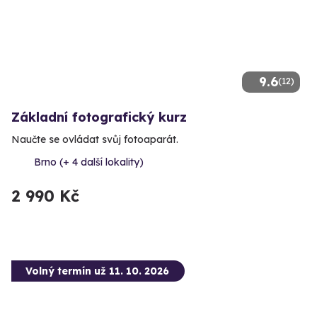
9.6
(12)
Základní fotografický kurz
Naučte se ovládat svůj fotoaparát.
Brno (+ 4 další lokality)
2 990 Kč
Volný termín už 11. 10. 2026