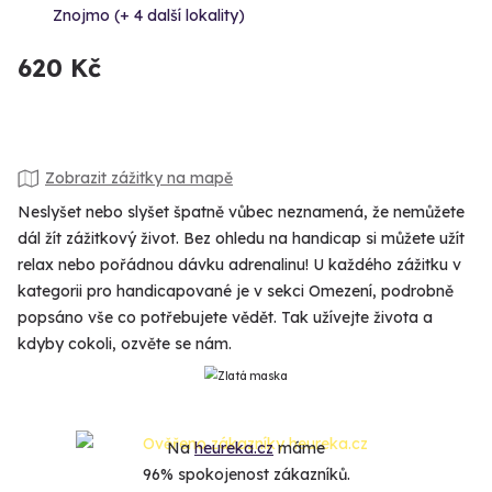
Znojmo (+ 4 další lokality)
620 Kč
Zobrazit zážitky na mapě
Neslyšet nebo slyšet špatně vůbec neznamená, že nemůžete
dál žít zážitkový život. Bez ohledu na handicap si můžete užít
relax nebo pořádnou dávku adrenalinu! U každého zážitku v
kategorii pro handicapované je v sekci Omezení, podrobně
popsáno vše co potřebujete vědět. Tak užívejte života a
kdyby cokoli, ozvěte se nám.
Na
heureka.cz
máme
96% spokojenost zákazníků.