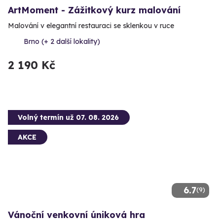
ArtMoment - Zážitkový kurz malování
Malování v elegantní restauraci se sklenkou v ruce
Brno (+ 2 další lokality)
2 190 Kč
Volný termín už 07. 08. 2026
AKCE
6.7
(9)
Vánoční venkovní úniková hra