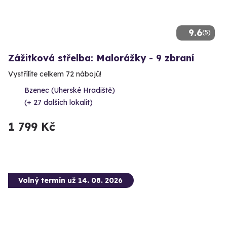
9.6
(5)
Zážitková střelba: Malorážky - 9 zbraní
Vystřílíte celkem 72 nábojů!
Bzenec (Uherské Hradiště)
(+ 27 dalších lokalit)
1 799 Kč
Volný termín už 14. 08. 2026